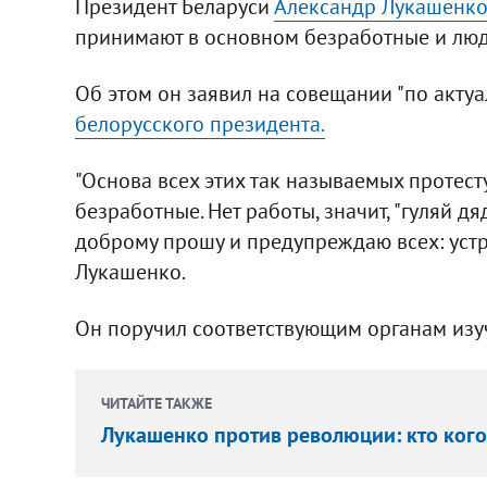
Президент Беларуси
Александр Лукашенк
принимают в основном безработные и лю
Об этом он заявил на совещании "по акту
белорусского президента.
"Основа всех этих так называемых протес
безработные. Нет работы, значит, "гуляй дя
доброму прошу и предупреждаю всех: устрои
Лукашенко.
Он поручил соответствующим органам изуч
ЧИТАЙТЕ ТАКЖЕ
Лукашенко против революции: кто кого