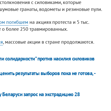
столкновения с силовиками, которые
шумовые гранаты, водометы и резиновые пули.
ом погибшем
на акциях протеста и 5 тыс.
т о более 250 травмированных.
ия
, массовые акции в стране продолжаются.
и солидарности" против насилия силовиков
ценить результаты выборов пока не готова, -
у Беларуси запрос на экстрадицию 28