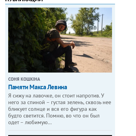
СОНЯ КОШКІНА
Памяти Макса Левина
Я сижу на лавочке, он стоит напротив. У
него за спиной – густая зелень, сквозь нее
бликует солнце и вся его фигура как
будто светится. Помню, во что он был
одет – любимую…