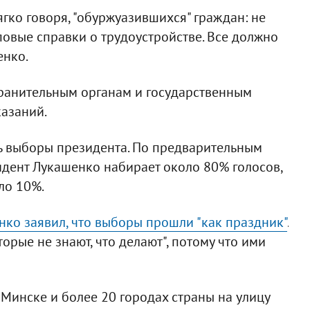
гко говоря, "обуржуазившихся" граждан: не
иповые справки о трудоустройстве. Все должно
енко.
ранительным органам и государственным
казаний.
сь выборы президента. По предварительным
ент Лукашенко набирает около 80% голосов,
ло 10%.
ко заявил, что выборы прошли "как праздник"
.
орые не знают, что делают", потому что ими
 Минске и более 20 городах страны на улицу