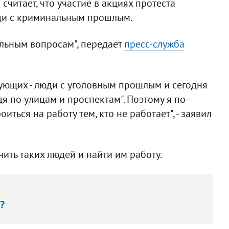
о
считает, что участие в акциях протеста
ди с криминальным прошлым.
альным вопросам", передает
пресс-служба
тующих - люди с уголовным прошлым и сегодня
дя по улицам и проспектам". Поэтому я по-
ться на работу тем, кто не работает", - заявил
ить таких людей и найти им работу.
?