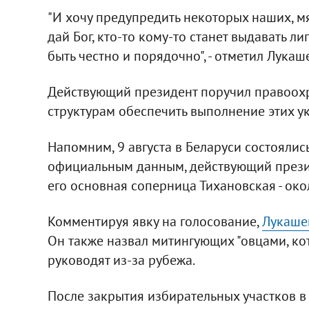
"И хочу предупредить некоторых наших, мя
дай Бог, кто-то кому-то станет выдавать л
быть честно и порядочно", - отметил Лукаш
Действующий президент поручил правоох
структурам обеспечить выполнение этих у
Напомним, 9 августа в Беларуси состояли
официальным данным, действующий презид
его основная соперница Тихановская - око
Комментируя явку на голосование,
Лукашен
Он также назвал митингующих "овцами, кот
руководят из-за рубежа.
После закрытия избирательных участков в