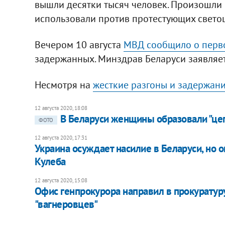
вышли десятки тысяч человек. Произошли 
использовали против протестующих свето
Вечером 10 августа
МВД сообщило о перв
задержанных. Минздрав Беларуси заявляе
Несмотря на
жесткие разгоны и задержан
12 августа 2020, 18:08
В Беларуси женщины образовали "цеп
ФОТО
12 августа 2020, 17:31
Украина осуждает насилие в Беларуси, но о
Кулеба
12 августа 2020, 15:08
Офис генпрокурора направил в прокуратур
"вагнеровцев"