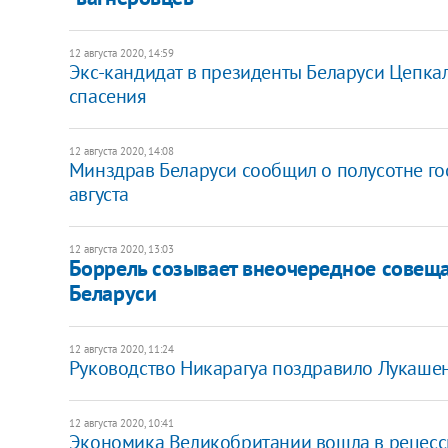
12 августа 2020, 14:59
Экс-кандидат в президенты Беларуси Цепка
спасения
12 августа 2020, 14:08
Минздрав Беларуси сообщил о полусотне го
августа
12 августа 2020, 13:03
Боррель созывает внеочередное совеща
Беларуси
12 августа 2020, 11:24
Руководство Никарагуа поздравило Лукашен
12 августа 2020, 10:41
Экономика Великобритании вошла в рецесси