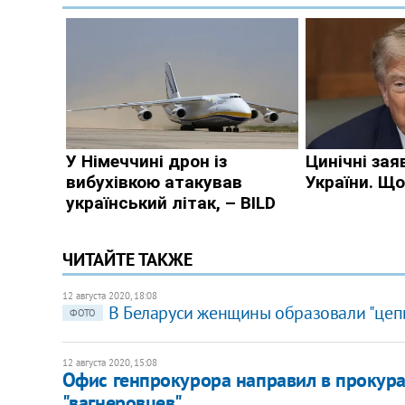
ЧИТАЙТЕ ТАКЖЕ
12 августа 2020, 18:08
В Беларуси женщины образовали "цеп
ФОТО
12 августа 2020, 15:08
Офис генпрокурора направил в прокура
"вагнеровцев"