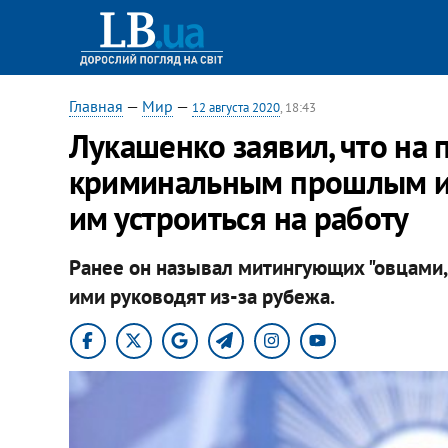
Главная
—
Мир
—
12 августа 2020
, 18:43
Лукашенко заявил, что на 
криминальным прошлым и 
им устроиться на работу
Ранее он называл митингующих "овцами, 
ими руководят из-за рубежа.