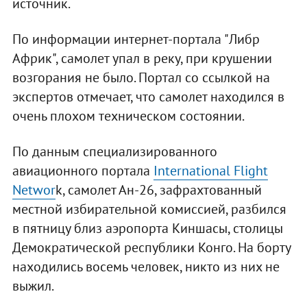
источник.
По информации интернет-портала "Либр
Африк", самолет упал в реку, при крушении
возгорания не было. Портал со ссылкой на
экспертов отмечает, что самолет находился в
очень плохом техническом состоянии.
По данным специализированного
авиационного портала
International Flight
Networ
k, самолет Ан-26, зафрахтованный
местной избирательной комиссией, разбился
в пятницу близ аэропорта Киншасы, столицы
Демократической республики Конго. На борту
находились восемь человек, никто из них не
выжил.