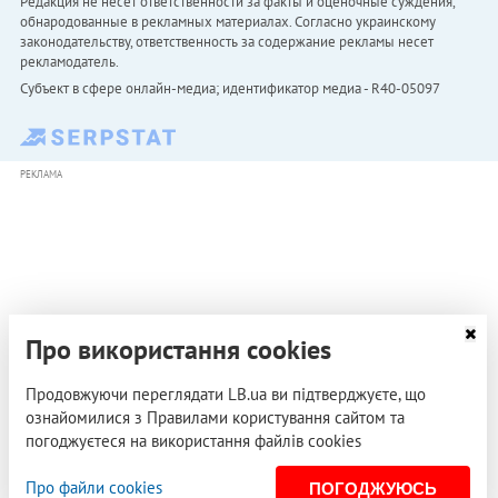
Редакция не несет ответственности за факты и оценочные суждения,
обнародованные в рекламных материалах. Согласно украинскому
законодательству, ответственность за содержание рекламы несет
рекламодатель.
Субъект в сфере онлайн-медиа; идентификатор медиа - R40-05097
РЕКЛАМА
Про використання cookies
Продовжуючи переглядати LB.ua ви підтверджуєте, що
ознайомилися з Правилами користування сайтом та
погоджуєтеся на використання файлів cookies
Про файли cookies
ПОГОДЖУЮСЬ