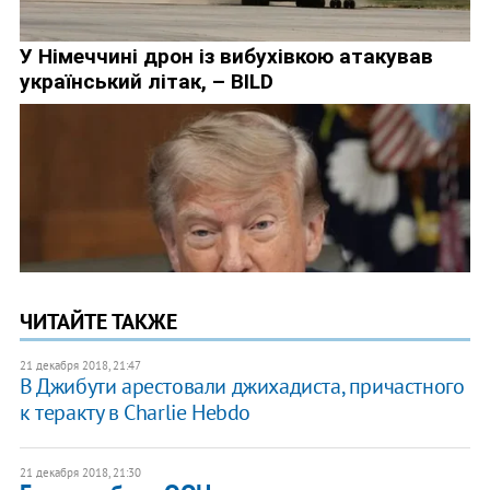
ЧИТАЙТЕ ТАКЖЕ
21 декабря 2018, 21:47
В Джибути арестовали джихадиста, причастного
к теракту в Charlie Hebdo
21 декабря 2018, 21:30