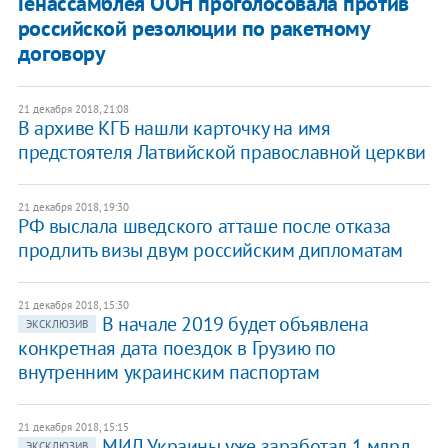
Генассамблея ООН проголосовала против
российской резолюции по ракетному
договору
21 декабря 2018, 21:08
В архиве КГБ нашли карточку на имя
предстоятеля Латвийской православной церкви
21 декабря 2018, 19:30
РФ выслала шведского атташе после отказа
продлить визы двум российским дипломатам
21 декабря 2018, 15:30
В начале 2019 будет объявлена
ЭКСКЛЮЗИВ
конкретная дата поездок в Грузию по
внутренним украинским паспортам
21 декабря 2018, 15:15
МИД Украины уже заработал 1 млрд
ЭКСКЛЮЗИВ