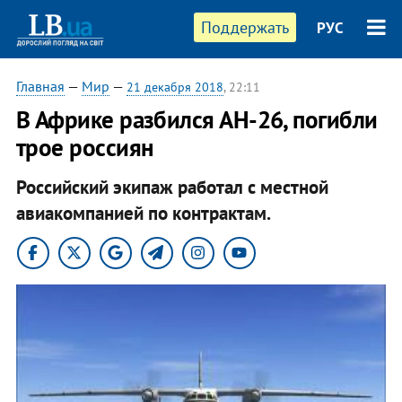
Поддержать
РУС
Главная
—
Мир
—
21 декабря 2018
, 22:11
В Африке разбился АН-26, погибли
трое россиян
Российский экипаж работал с местной
авиакомпанией по контрактам.