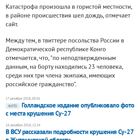
Катастрофа произошла в гористой местности,
в районе происшествия шел дождь, отмечает
сайт.
Между тем, в твиттере посольства России в
Демократической республике Конго
отмечается, что, "по неподтвержденным
данным, на борту находились 23 человека,
среди них три члена экипажа, имеющих
российское гражданство".
17 декабря 2018, 08:56
Голландское издание опубликовало фото
ФОТО
с места крушения Су-27
16 декабря 2018, 15:24
В ВСУ рассказали подробности крушения Су-27
в Житомирской области