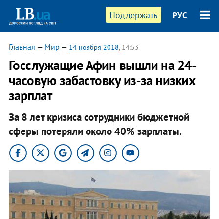
Поддержать
РУС
Главная
—
Мир
—
14 ноября 2018
, 14:53
Госслужащие Афин вышли на 24-
часовую забастовку из-за низких
зарплат
За 8 лет кризиса сотрудники бюджетной
сферы потеряли около 40% зарплаты.