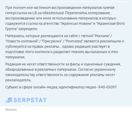
При полном или частичном воспроизведении материалов прямая
гиперссылка на LB.ua обязательна! Перепечатка, копирование,
воспроизведение или иное использование материалов, в которых
содержится ссылка на агентство "Українськi Новини" и "Украинская Фото
Группа" запрещено.
Материалы, которые размещаются на сайте с меткой "Реклама" /
"Новости компаний" / "Пресрелиз" / "Promoted", являются рекламными и
публикуются на правах рекламы. , однако редакция участвует в
подготовке этого контента и разделяет мнения, высказанные в этих
материалах.
Редакция не несет ответственности за факты и оценочные суждения,
обнародованные в рекламных материалах. Согласно украинскому
законодательству, ответственность за содержание рекламы несет
рекламодатель.
Субъект в сфере онлайн-медиа; идентификатор медиа - R40-05097
РЕКЛАМА