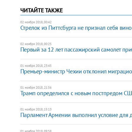
ЧИТАЙТЕ ТАКЖЕ
02 ноября 2018, 00:42
Стрелок из Питтсбурга не признал себя вин
02 ноября 2018, 00:25
Первый за 12 лет пассажирский самолет пр
01 ноября 2018, 23:45
Премьер-министр Чехии отклонил миграци
01 ноября 2018, 21:56
Трамп определился с новым постпредом СШ
01 ноября 2018, 15:13
Парламент Армении выполнил условие для 
01 ноября 2018, 09:58