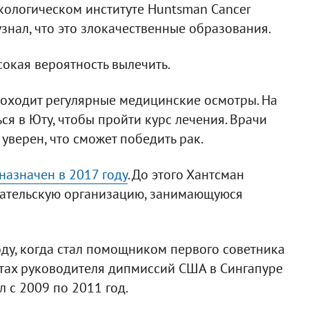
нкологическом институте Huntsman Cancer
узнал, что это злокачественные образования.
сокая вероятность вылечить.
роходит регулярные медицинские осмотры. На
я в Юту, чтобы пройти курс лечения. Врачи
уверен, что сможет победить рак.
назначен в 2017 году
. До этого Хантсман
овательскую организацию, занимающуюся
оду, когда стал помощником первого советника
стах руководителя дипмиссий США в Сингапуре
л с 2009 по 2011 год.