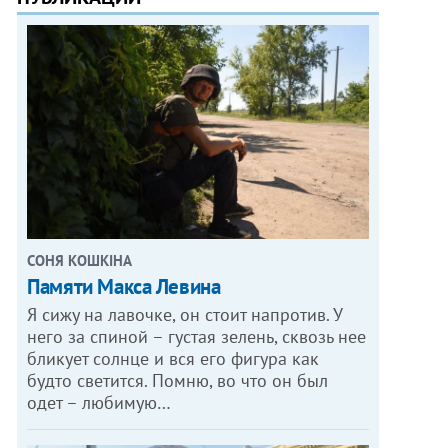
СОНЯ КОШКІНА
Памяти Макса Левина
Я сижу на лавочке, он стоит напротив. У
него за спиной – густая зелень, сквозь нее
бликует солнце и вся его фигура как
будто светится. Помню, во что он был
одет – любимую…