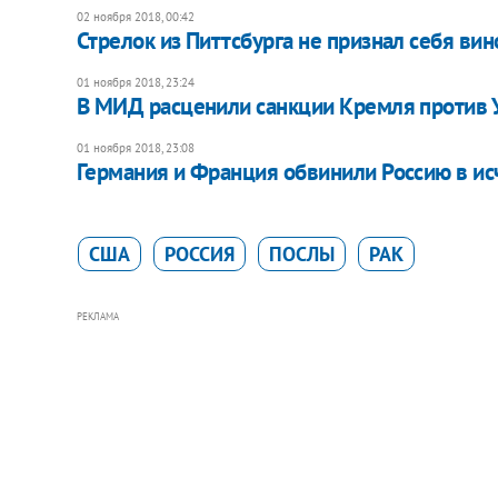
02 ноября 2018, 00:42
Стрелок из Питтсбурга не признал себя ви
01 ноября 2018, 23:24
В МИД расценили санкции Кремля против 
01 ноября 2018, 23:08
Германия и Франция обвинили Россию в и
США
РОССИЯ
ПОСЛЫ
РАК
РЕКЛАМА