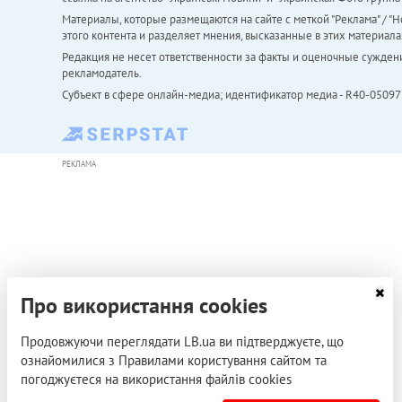
Материалы, которые размещаются на сайте с меткой "Реклама" / "Но
этого контента и разделяет мнения, высказанные в этих материала
Редакция не несет ответственности за факты и оценочные сужден
рекламодатель.
Субъект в сфере онлайн-медиа; идентификатор медиа - R40-05097
РЕКЛАМА
Про використання cookies
Продовжуючи переглядати LB.ua ви підтверджуєте, що
ознайомилися з Правилами користування сайтом та
погоджуєтеся на використання файлів cookies