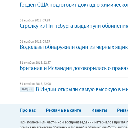
Госдеп США подготовит доклад о химическо
01 ноября 2018, 09:28
Стрелку из Питтсбурга выдвинули обвинения
01 ноября 2018, 08:35
Водолазы обнаружили один из черных ящико
31 октября 2018, 22:57
Британия и Исландия договорились о правах
31 октября 2018, 22:00
В Индии открыли самую высокую в ми
ВИДЕО
Про нас
Реклама на сайте
Ивенты
Реда
При полном или частичном воспроизведении материалов прямая ги
ссылка на агентство "Українськi Новини" и "Украинская Фото Групп