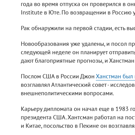
года во время отпуска он проверился в о
Institute в Юте. По возвращении в Россию 
Рак обнаружили на первой стадии, есть вы
Новообразования уже удалены, и посол п
следующей неделе он планирует отправитьс
дают благоприятные прогнозы, и Ханстман 
Послом США в России Джон
Ханстман был 
возглавлял Атлантический совет - исслед
внешнеполитическими вопросами.
Карьеру дипломата он начал еще в 1983 г
президента США. Хантсман работал на по
и Китае, посольство в Пекине он возглавля