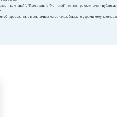
вости компаний" / "Пресрелиз" / "Promoted", являются рекламными и публикуют
х.
ия, обнародованные в рекламных материалах. Согласно украинскому законодат