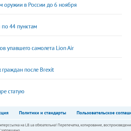
м оружии в России до 6 ноября
 по 44 пунктам
в упавшего самолета Lion Air
 граждан после Brexit
ре статую
кция
Политики и стандарты
Пользовательское соглаш
перссылка на LB.ua обязательна! Перепечатка, копирование, воспроизведени
а" запрещено.