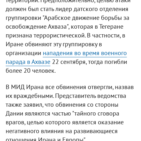
территории. Предположительно, целью атаки
должен был стать лидер датского отделения
группировки "Арабское движение борьбы за
освобождение Ахваза", которая в Тегеране
признана террористической. В частности, в
Иране обвиняют эту группировку в
организации
нападения во время военного
парада в Ахвазе
22 сентября, тогда погибли
более 20 человек.
В МИД Ирана все обвинения отвергли, назвав
их враждебными. Представитель ведомства
также заявил, что обвинения со стороны
Дании являются частью "тайного сговора
врагов, целью которого является оказание
негативного влияния на развивающиеся
отношения Ирана и Европы".