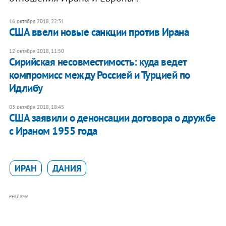
16 октября 2018, 22:31
США ввели новые санкции против Ирана
12 октября 2018, 11:50
Сирийская несовместимость: куда ведет
компромисс между Россией и Турцией по
Идлибу
03 октября 2018, 18:45
США заявили о денонсации договора о дружбе
с Ираном 1955 года
ИРАН
ДАНИЯ
РЕКЛАМА