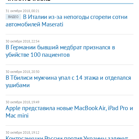
31 октября 2018, 00:21
В Италии из-за непогоды сгорели сотни
ВИДЕО
автомобилей Maserati
30 октября 2018, 22:54
В Германии бывший медбрат признался в
убийстве 100 пациентов
30 октября 2018, 20:30
В Тбилиси мужчина упал с 14 этажа и отделался
ушибами
30 октября 2018, 19:49
Apple представила новые MacBook Air, iPad Pro и
Mac mini
30 октября 2018, 19:12
Контрсанкции России против Украины заденут