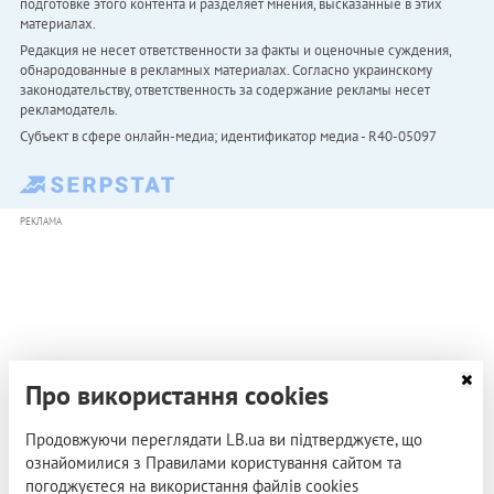
подготовке этого контента и разделяет мнения, высказанные в этих
материалах.
Редакция не несет ответственности за факты и оценочные суждения,
обнародованные в рекламных материалах. Согласно украинскому
законодательству, ответственность за содержание рекламы несет
рекламодатель.
Субъект в сфере онлайн-медиа; идентификатор медиа - R40-05097
РЕКЛАМА
Про використання cookies
Продовжуючи переглядати LB.ua ви підтверджуєте, що
ознайомилися з Правилами користування сайтом та
погоджуєтеся на використання файлів cookies