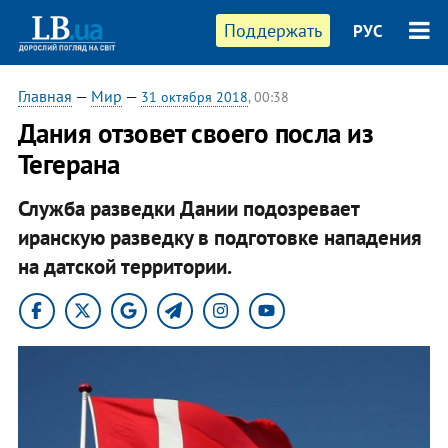
Поддержать
РУС
Главная
—
Мир
—
31 октября 2018
, 00:38
Дания отзовет своего посла из
Тегерана
Служба разведки Дании подозревает
иранскую разведку в подготовке нападения
на датской территории.