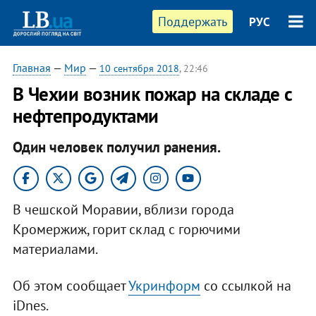
Поддержать
РУС
Главная
—
Мир
—
10 сентября 2018
, 22:46
В Чехии возник пожар на складе с
нефтепродуктами
Один человек получил ранения.
В чешской Моравии, вблизи города
Кромержиж, горит склад с горючими
материалами.
Об этом сообщает
Укринформ
со ссылкой на
iDnes.