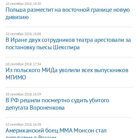
10 сентября 2018, 18:30
Польша разместит на восточной границе новую
дивизию
10 сентября 2018, 18:08
В Иране двух сотрудников театра арестовали за
постановку пьесы Шекспира
10 сентября 2018, 17:34
Из польского МИДа уволили всех выпускников
МГИМО
10 сентября 2018, 16:59
В РФ решили посмертно судить убитого
депутата Вороненкова
10 сентября 2018, 16:39
Американский боец MMA Монсон стал
депутатом в России