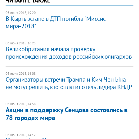
ЧИТАЙТЕ ТАКЖЕ
03 июня 2018, 19:20
В Кыргызстане в ДТП погибла "Миссис
мира-2018"
03 июня 2018, 16:25
Великобритания начала проверку
происхождения доходов российских олигархов
03 июня 2018, 16:08
Организаторы встречи Трампа и Ким Чен Ына
не могут решить, кто оплатит отель лидера КНДР
03 июня 2018, 14:58
Акции в поддержку Сенцова состоялись в
78 городах мира
03 июня 2018, 14:17