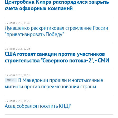
Центробанк Кипра распорядился закрыть
счета офшорных компаний
03 июня 2018, 13:45
Лукашенко раскритиковал стремление России
"приватизировать Победу"
03 июня 2018, 12:23
США готовят санкции против участников
строительства "Северного потока-2", - СМИ
03 июня 2018, 12:10
В Македонии прошли многотысячные
ФОТО
митинги против переименования страны
03 июня 2018, 11:20
Асад собрался посетить КНДР