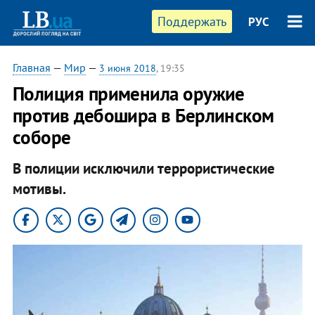
Поддержать
РУС
Главная
—
Мир
—
3 июня 2018
, 19:35
Полиция применила оружие
против дебошира в Берлинском
соборе
В полиции исключили террористические
мотивы.