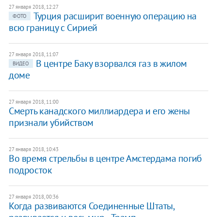
27 января 2018, 12:27
​Турция расширит военную операцию на
ФОТО
всю границу с Сирией
27 января 2018, 11:07
​В центре Баку взорвался газ в жилом
ВИДЕО
доме
27 января 2018, 11:00
Смерть канадского миллиардера и его жены
признали убийством
27 января 2018, 10:43
​Во время стрельбы в центре Амстердама погиб
подросток
27 января 2018, 00:36
Когда развиваются Соединенные Штаты,