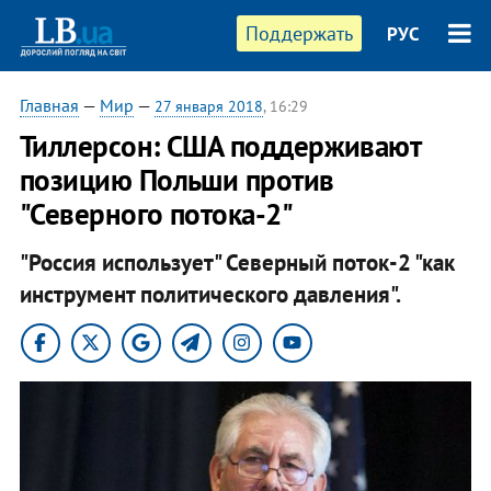
Поддержать
РУС
Главная
—
Мир
—
27 января 2018
, 16:29
Тиллерсон: США поддерживают
позицию Польши против
"Северного потока-2"
"Россия использует" Северный поток-2 "как
инструмент политического давления".