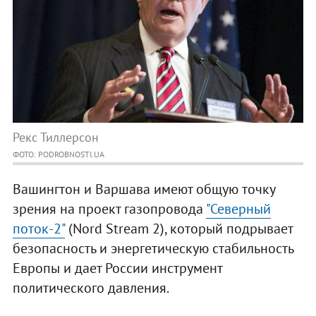
Рекс Тиллерсон
ФОТО: PODROBNOSTI.UA
Вашингтон и Варшава имеют общую точку
зрения на проект газопровода
"Северный
поток-2"
(Nord Stream 2), который подрывает
безопасность и энергетическую стабильность
Европы и дает России инструмент
политического давления.