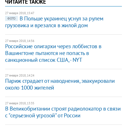
ЧИТАЙТЕ ТАКЖЕ
27 января 2018, 15:47
​В Польше украинец уснул за рулем
ФОТО
грузовика и врезался в жилой дом
27 января 2018, 14:56
Российские олигархи через лоббистов в
Вашингтоне пытаются не попасть в
санкционный список США, - NYT
27 января 2018, 14:24
Париж страдает от наводнения, эвакуировали
около 1000 жителей
27 января 2018, 13:35
В Великобритании строят радиолокатор в связи
с "серьезной угрозой" от России