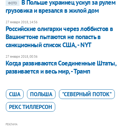
​В Польше украинец уснул за рулем
ФОТО
грузовика и врезался в жилой дом
27 января 2018, 14:56
Российские олигархи через лоббистов в
Вашингтоне пытаются не попасть в
санкционный список США, - NYT
27 января 2018, 00:36
Когда развиваются Соединенные Штаты,
развивается и весь мир, - Трамп
США
ПОЛЬША
"СЕВЕРНЫЙ ПОТОК"
РЕКС ТИЛЛЕРСОН
РЕКЛАМА