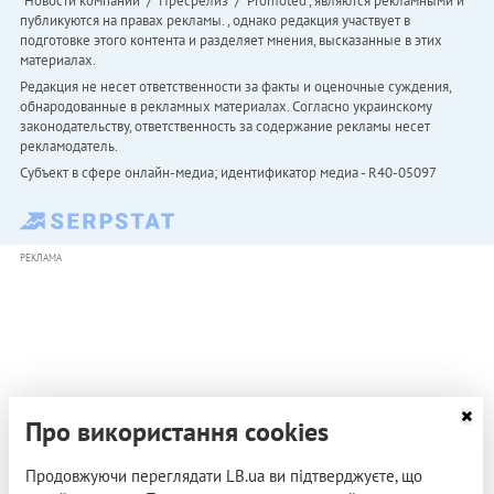
"Новости компаний" / "Пресрелиз" / "Promoted", являются рекламными и
публикуются на правах рекламы. , однако редакция участвует в
подготовке этого контента и разделяет мнения, высказанные в этих
материалах.
Редакция не несет ответственности за факты и оценочные суждения,
обнародованные в рекламных материалах. Согласно украинскому
законодательству, ответственность за содержание рекламы несет
рекламодатель.
Субъект в сфере онлайн-медиа; идентификатор медиа - R40-05097
РЕКЛАМА
Про використання cookies
Продовжуючи переглядати LB.ua ви підтверджуєте, що