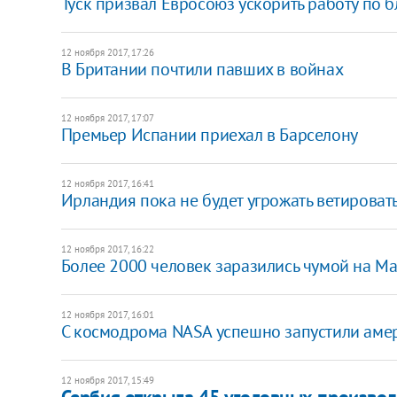
Туск призвал Евросоюз ускорить работу по 
12 ноября 2017, 17:26
В Британии почтили павших в войнах
12 ноября 2017, 17:07
​Премьер Испании приехал в Барселону
12 ноября 2017, 16:41
Ирландия пока не будет угрожать ветировать
12 ноября 2017, 16:22
Более 2000 человек заразились чумой на Мад
12 ноября 2017, 16:01
С космодрома NASA успешно запустили амер
12 ноября 2017, 15:49
Сербия открыла 45 уголовных производ