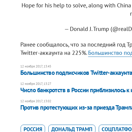
Hope for his help to solve, along with China
— Donald J. Trump (@real
Ранее сообщалось, что за последний год 
Twitter-аккаунта на 225%.
Большинство под
12 ноября 2017, 13:45
Большинство подписчиков Twitter-аккаунта 
12 ноября 2017, 13:27
Число банкротств в России приблизилось к
12 ноября 2017, 13:02
Против протестующих из-за приезда Трам
РОССИЯ
ДОНАЛЬД ТРАМП
CОЦПЛАТФОР