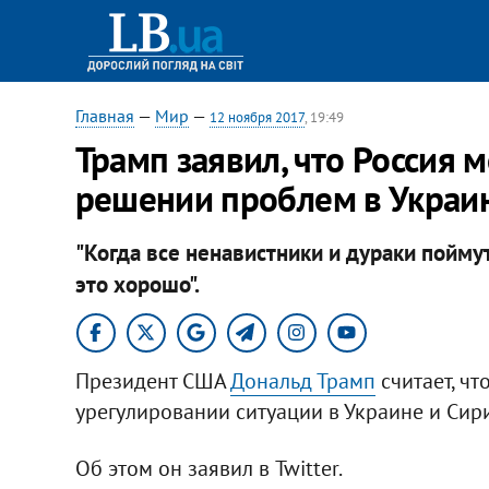
Главная
—
Мир
—
12 ноября 2017
, 19:49
Трамп заявил, что Россия м
решении проблем в Украи
"Когда все ненавистники и дураки поймут
это хорошо".
Президент США
Дональд Трамп
считает, чт
урегулировании ситуации в Украине и Сири
Об этом он заявил в Twitter.