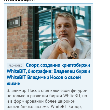
Спорт, создание криптобиржи
PROMOTED
WhiteBIT, биография: Владелец биржи
WhiteBIT Владимир Носов о своей
жизни
Владимир Носов стал ключевой фигурой
не только в развитии биржи WhiteBIT, но
и в формировании более широкой
блокчейн-экосистемы WhiteBIT Group,