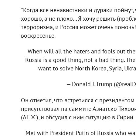
"Когда все ненавистники и дураки поймут,
хорошо, а не плохо... Я хочу решить (проб
терроризма, и Россия может очень помочь!"
воскресенье.
When will all the haters and fools out the
Russia is a good thing, not a bad thing. Ther
want to solve North Korea, Syria, Ukra
— Donald J. Trump (@real
Он отметил, что встретился с президенто
присутствовал на саммите Азиатско-Тихоо
(АТЭС), и обсудил с ним ситуацию в Сирии.
Met with President Putin of Russia who wa