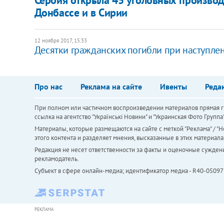
Донбассе и в Сирии
12 ноября 2017, 15:33
Десятки гражданских погибли при наступлен
Про нас
Реклама на сайте
Ивенты
Реда
При полном или частичном воспроизведении материалов прямая ги
ссылка на агентство "Українськi Новини" и "Украинская Фото Групп
Материалы, которые размещаются на сайте с меткой "Реклама" / "Но
этого контента и разделяет мнения, высказанные в этих материала
Редакция не несет ответственности за факты и оценочные сужден
рекламодатель.
Субъект в сфере онлайн-медиа; идентификатор медиа - R40-05097
РЕКЛАМА