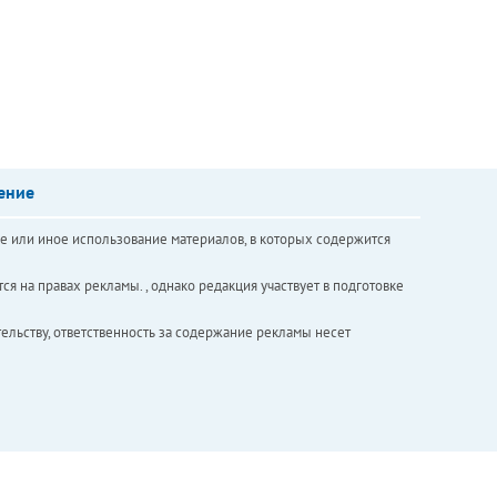
ение
е или иное использование материалов, в которых содержится
ся на правах рекламы. , однако редакция участвует в подготовке
ельству, ответственность за содержание рекламы несет