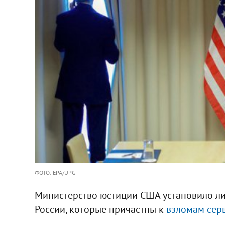
ФОТО: EPA/UPG
Министерство юстиции США установило ли
России, которые причастны к
взломам сер