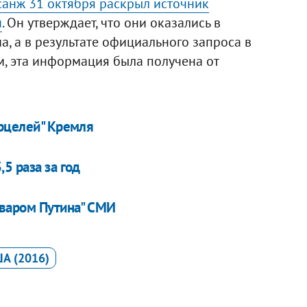
санж 31 октября раскрыл источник
н
. Он утверждает, что они оказались в
, а в результате официального запроса в
м, эта информация была получена от
ерцелей" Кремля
5 раза за год
оваром Путина" СМИ
А (2016)