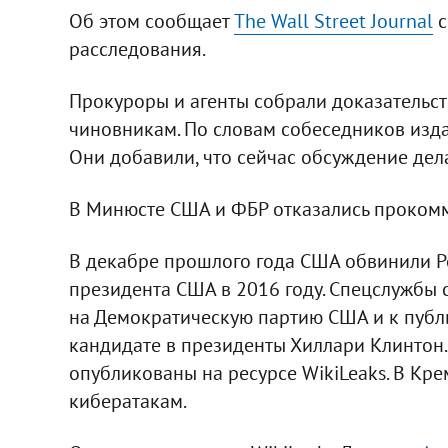
Об этом сообщает
The Wall Street Journal
с
расследования.
Прокуроры и агенты собрали доказательст
чиновникам. По словам собеседников изда
Они добавили, что сейчас обсуждение дел
В Минюсте США и ФБР отказались прокомм
В декабре прошлого года США обвинили Р
президента США в 2016 году. Спецслужбы с
на Демократическую партию США и к пуб
кандидате в президенты Хиллари Клинтон
опубликованы на ресурсе WikiLeaks. В Кре
кибератакам.