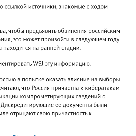
о ссылкой источники, знакомые с ходом
ва, чтобы предъявить обвинения российским
ния, это может произойти в следующем году.
а находится на ранней стадии.
ентировать WSJ эту информацию.
оссию в попытке оказать влияние на выборы
читают, что Россия причастна к кибератакам
ликации компрометирующих сведений о
. Дискредитирующие ее документы были
мле отрицают свою причастность к