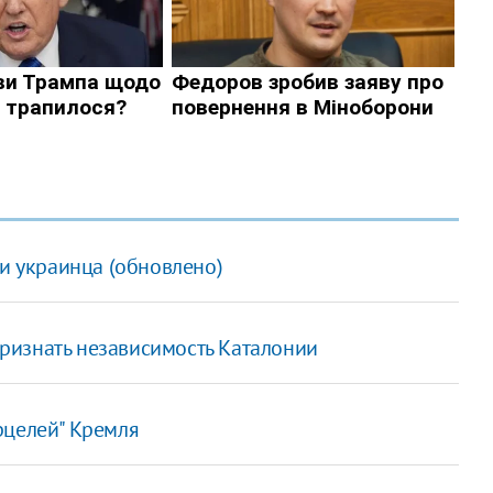
ли украинца (обновлено)
ризнать независимость Каталонии
рцелей" Кремля