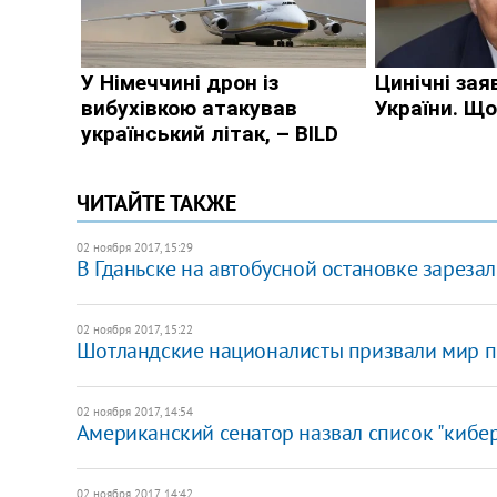
ЧИТАЙТЕ ТАКЖЕ
02 ноября 2017, 15:29
В Гданьске на автобусной остановке зареза
02 ноября 2017, 15:22
Шотландские националисты призвали мир п
02 ноября 2017, 14:54
Американский сенатор назвал список "кибе
02 ноября 2017, 14:42