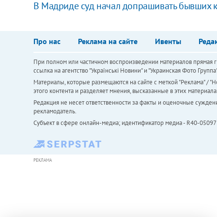
В Мадриде суд начал допрашивать бывших 
Про нас
Реклама на сайте
Ивенты
Реда
При полном или частичном воспроизведении материалов прямая ги
ссылка на агентство "Українськi Новини" и "Украинская Фото Групп
Материалы, которые размещаются на сайте с меткой "Реклама" / "Но
этого контента и разделяет мнения, высказанные в этих материала
Редакция не несет ответственности за факты и оценочные сужден
рекламодатель.
Субъект в сфере онлайн-медиа; идентификатор медиа - R40-05097
РЕКЛАМА