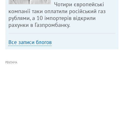
Чотири європейські
компанії таки оплатили російський газ
рублями, а 10 імпортерів відкрили
рахунки в Газпромбанку.
Все записи блогов
РЕКЛАМА