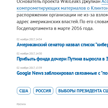
Основатель проекта WikiLeaks Джулиан
Ас
компрометирующих материалов о Клинто
распоряжении организации не из-за взлома
адрес американских властей. По его слова
Госдепартамента в марте 2016 года.
02 ноября 2017, 14:54
Американский сенатор назвал список "киб
02 ноября 2017, 14:30
Прибыль фонда дочери Путина выросла в 3,
02 ноября 2017, 13:39
Google News заблокировал связанные с "п
США
РОССИЯ
ВЫБОРЫ ПРЕЗИДЕНТА СШ
РЕКЛАМА