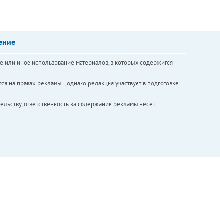
ение
е или иное использование материалов, в которых содержится
ся на правах рекламы. , однако редакция участвует в подготовке
ельству, ответственность за содержание рекламы несет