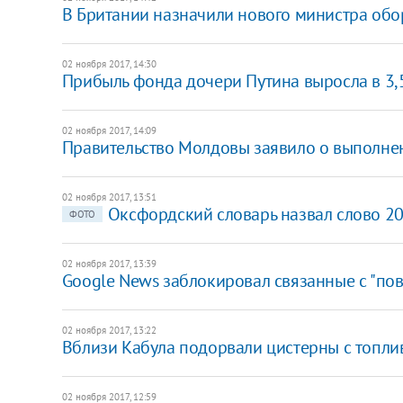
В Британии назначили нового министра об
02 ноября 2017, 14:30
Прибыль фонда дочери Путина выросла в 3,5
02 ноября 2017, 14:09
Правительство Молдовы заявило о выполнен
02 ноября 2017, 13:51
Оксфордский словарь назвал слово 20
ФОТО
02 ноября 2017, 13:39
Google News заблокировал связанные с "по
02 ноября 2017, 13:22
Вблизи Кабула подорвали цистерны с топлив
02 ноября 2017, 12:59