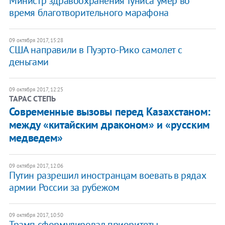
Министр здравоохранения Туниса умер во
время благотворительного марафона
09 октября 2017, 15:28
США направили в Пуэрто-Рико самолет с
деньгами
09 октября 2017, 12:25
ТАРАС СТЕПЬ
Современные вызовы перед Казахстаном:
между «китайским драконом» и «русским
медведем»
09 октября 2017, 12:06
Путин разрешил иностранцам воевать в рядах
армии России за рубежом
09 октября 2017, 10:50
​Трамп сформулировал приоритеты