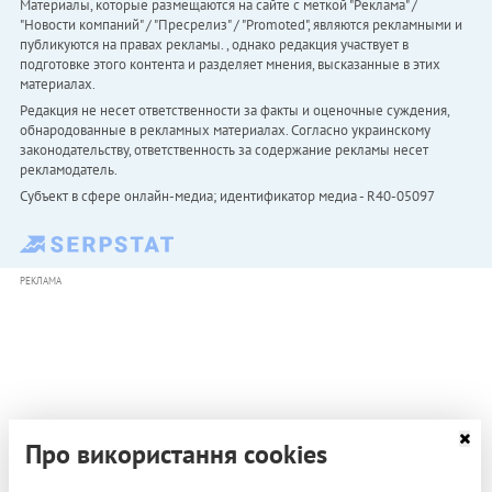
Материалы, которые размещаются на сайте с меткой "Реклама" /
"Новости компаний" / "Пресрелиз" / "Promoted", являются рекламными и
публикуются на правах рекламы. , однако редакция участвует в
подготовке этого контента и разделяет мнения, высказанные в этих
материалах.
Редакция не несет ответственности за факты и оценочные суждения,
обнародованные в рекламных материалах. Согласно украинскому
законодательству, ответственность за содержание рекламы несет
рекламодатель.
Субъект в сфере онлайн-медиа; идентификатор медиа - R40-05097
РЕКЛАМА
Про використання cookies