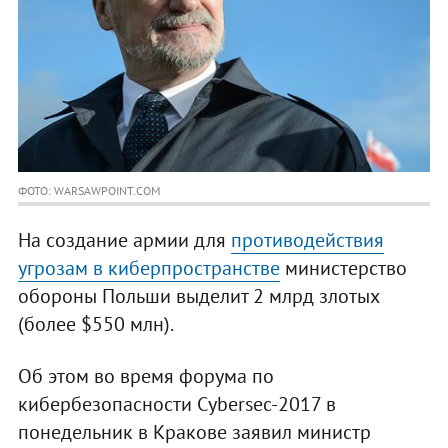
ФОТО: WARSAWPOINT.COM
На создание армии для
противодействия
угрозам в киберпространстве
министерство
обороны Польши выделит 2 млрд злотых
(более $550 млн).
Об этом во время форума по
кибербезопасности Сybersec-2017 в
понедельник в Кракове заявил министр