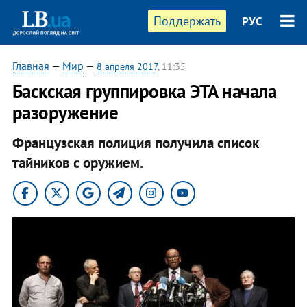
Поддержать
РУС
Главная
—
Мир
—
8 апреля 2017
, 11:35
Баскская группировка ЭТА начала
разоружение
Французская полиция получила список
тайников с оружием.