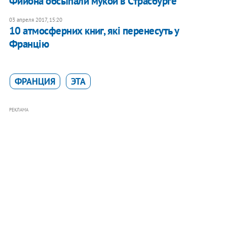
Фийона обсыпали мукой в Страсбурге
03 апреля 2017, 15:20
10 атмосферних книг, які перенесуть у
Францію
ФРАНЦИЯ
ЭТА
РЕКЛАМА