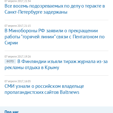
07 апреля 2017, 21:34
Все восемь подозреваемых по делу о теракте в
Санкт-Петербурге задержаны
07 апреля 2017, 21:15
В Минобороны РФ заявили о прекращении
работы "горячей линии" связи с Пентагоном по
Сирии
07 апреля 2017, 19:26
В Финляндии изъяли тираж журнала из-за
ФОТО
рекламы отдыха в Крыму
07 апреля 2017, 16:05
СМИ узнали о российском владельце
пропагандистских сайтов Baltnews
Про нас