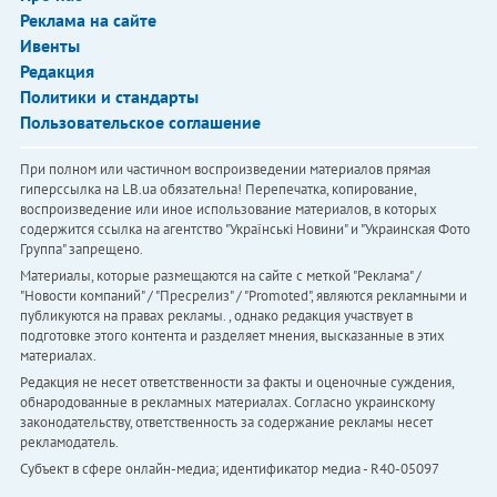
Реклама на сайте
Ивенты
Редакция
Политики и стандарты
Пользовательское соглашение
При полном или частичном воспроизведении материалов прямая
гиперссылка на LB.ua обязательна! Перепечатка, копирование,
воспроизведение или иное использование материалов, в которых
содержится ссылка на агентство "Українськi Новини" и "Украинская Фото
Группа" запрещено.
Материалы, которые размещаются на сайте с меткой "Реклама" /
"Новости компаний" / "Пресрелиз" / "Promoted", являются рекламными и
публикуются на правах рекламы. , однако редакция участвует в
подготовке этого контента и разделяет мнения, высказанные в этих
материалах.
Редакция не несет ответственности за факты и оценочные суждения,
обнародованные в рекламных материалах. Согласно украинскому
законодательству, ответственность за содержание рекламы несет
рекламодатель.
Субъект в сфере онлайн-медиа; идентификатор медиа - R40-05097