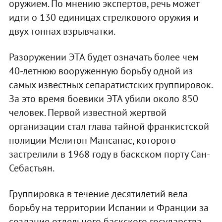
оружием. По мнению экспертов, речь может
идти о 130 единицах стрелкового оружия и
двух тоннах взрывчатки.
Разоружении ЭТА будет означать более чем
40-летнюю вооруженную борьбу одной из
самых известных сепаратистских группировок.
За это время боевики ЭТА убили около 850
человек. Первой известной жертвой
организации стал глава тайной франкистской
полиции Мелитон Мансанас, которого
застрелили в 1968 году в баскском порту Сан-
Себастьян.
Группировка в течение десятилетий вела
борьбу на территории Испании и Франции за
создание отдельного баскского государства