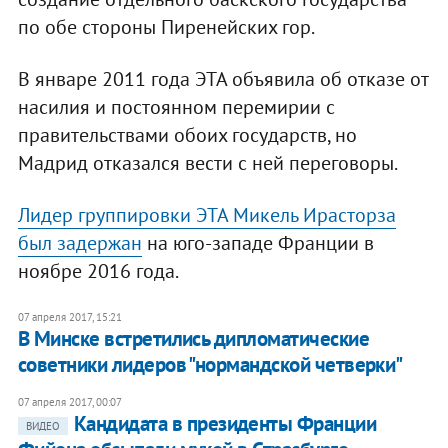
по обе стороны Пиренейских гор.
В январе 2011 года ЭТА объявила об отказе от
насилия и постоянном перемирии с
правительствами обоих государств, но
Мадрид отказался вести с ней переговоры.
Лидер группировки ЭТА Микель Ирасторза
был задержан
на юго-западе Франции в
ноябре 2016 года.
07 апреля 2017, 15:21
В Минске встретились дипломатические
советники лидеров "нормандской четверки"
07 апреля 2017, 00:07
Кандидата в президенты Франции
ВИДЕО