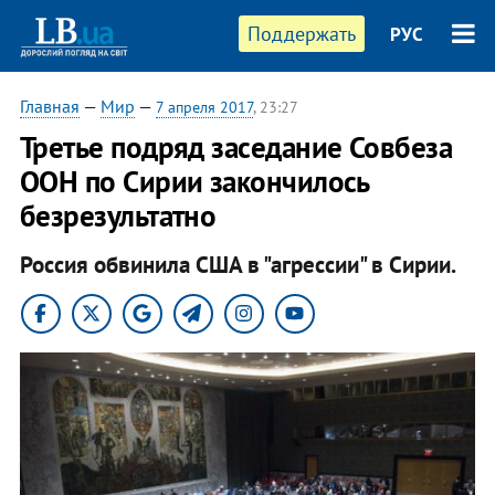
Поддержать
РУС
Главная
—
Мир
—
7 апреля 2017
, 23:27
Третье подряд заседание Совбеза
ООН по Сирии закончилось
безрезультатно
Россия обвинила США в "агрессии" в Сирии.