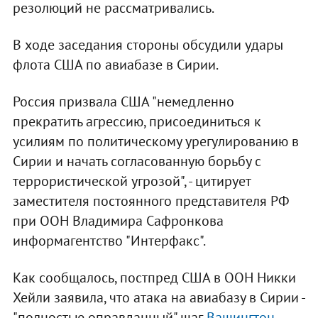
резолюций не рассматривались.
В ходе заседания стороны обсудили удары
флота США по авиабазе в Сирии.
Россия призвала США "немедленно
прекратить агрессию, присоединиться к
усилиям по политическому урегулированию в
Сирии и начать согласованную борьбу с
террористической угрозой", - цитирует
заместителя постоянного представителя РФ
при ООН Владимира Сафронкова
информагентство "Интерфакс".
Как сообщалось, постпред США в ООН Никки
Хейли заявила, что атака на авиабазу в Сирии -
"полностью оправданный" шаг.
Вашингтон