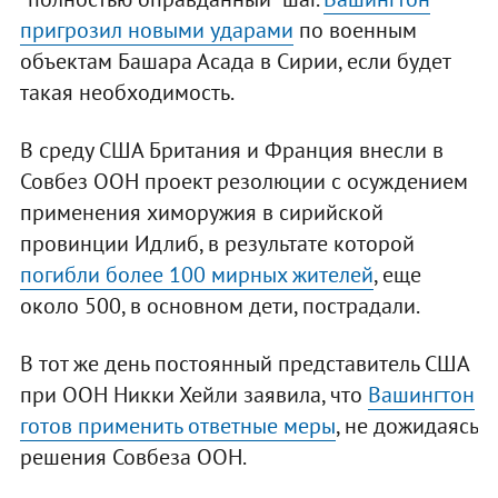
пригрозил новыми ударами
по военным
объектам Башара Асада в Сирии, если будет
такая необходимость.
В среду США Британия и Франция внесли в
Совбез ООН проект резолюции с осуждением
применения химоружия в сирийской
провинции Идлиб, в результате которой
погибли более 100 мирных жителей
, еще
около 500, в основном дети, пострадали.
В тот же день постоянный представитель США
при ООН Никки Хейли заявила, что
Вашингтон
готов применить ответные меры
, не дожидаясь
решения Совбеза ООН.