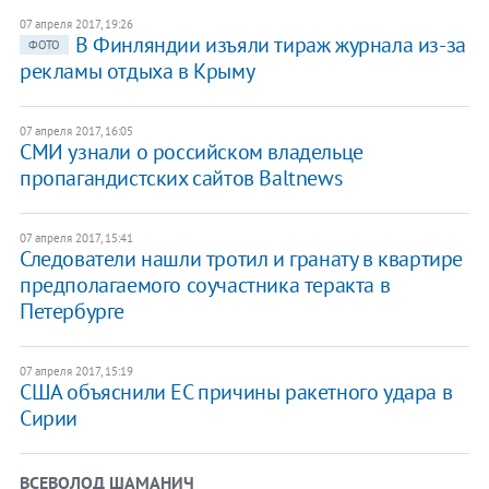
07 апреля 2017, 19:26
В Финляндии изъяли тираж журнала из-за
ФОТО
рекламы отдыха в Крыму
07 апреля 2017, 16:05
СМИ узнали о российском владельце
пропагандистских сайтов Baltnews
07 апреля 2017, 15:41
Следователи нашли тротил и гранату в квартире
предполагаемого соучастника теракта в
Петербурге
07 апреля 2017, 15:19
США объяснили ЕС причины ракетного удара в
Сирии
ВСЕВОЛОД ШАМАНИЧ