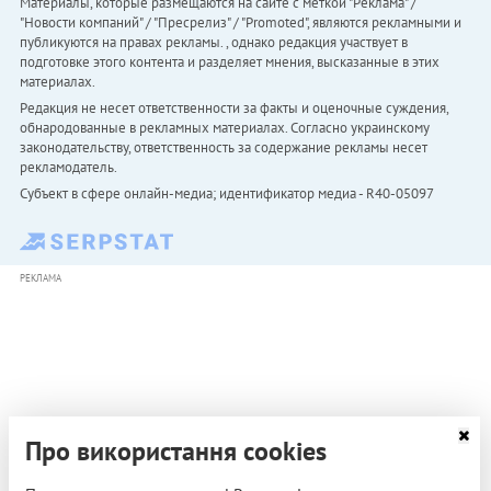
Материалы, которые размещаются на сайте с меткой "Реклама" /
"Новости компаний" / "Пресрелиз" / "Promoted", являются рекламными и
публикуются на правах рекламы. , однако редакция участвует в
подготовке этого контента и разделяет мнения, высказанные в этих
материалах.
Редакция не несет ответственности за факты и оценочные суждения,
обнародованные в рекламных материалах. Согласно украинскому
законодательству, ответственность за содержание рекламы несет
рекламодатель.
Субъект в сфере онлайн-медиа; идентификатор медиа - R40-05097
РЕКЛАМА
Про використання cookies