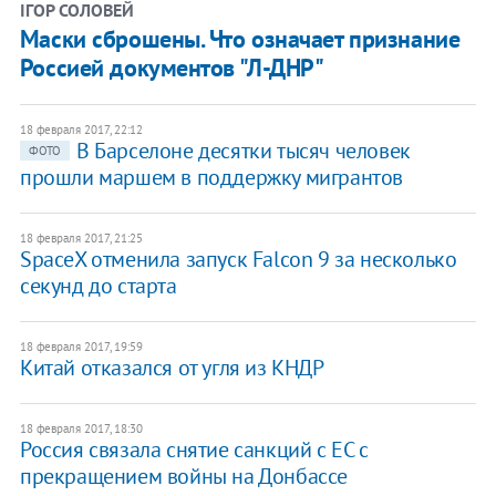
ІГОР СОЛОВЕЙ
Маски сброшены. Что означает признание
Россией документов "Л-ДНР"
18 февраля 2017, 22:12
В Барселоне десятки тысяч человек
ФОТО
прошли маршем в поддержку мигрантов
18 февраля 2017, 21:25
SpaceX отменила запуск Falcon 9 за несколько
секунд до старта
18 февраля 2017, 19:59
Китай отказался от угля из КНДР
18 февраля 2017, 18:30
Россия связала снятие санкций с ЕС с
прекращением войны на Донбассе