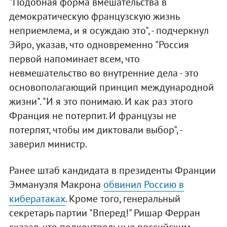
"Подобная форма вмешательства в
демократическую французскую жизнь
неприемлема, и я осуждаю это", - подчеркнул
Эйро, указав, что одновременно "Россия
первой напоминает всем, что
невмешательство во внутренние дела - это
основополагающий принцип международной
жизни". "И я это понимаю. И как раз этого
Франция не потерпит. И французы не
потерпят, чтобы им диктовали выбор", -
заверил министр.
Ранее штаб кандидата в президенты Франции
Эммануэля Макрона
обвинил Россию в
кибератаках
. Кроме того, генеральный
секретарь партии "Вперед!" Ришар Ферран