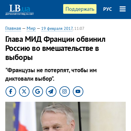
Поддержать
РУС
Главная
—
Мир
—
19 февраля 2017
, 11:07
Глава МИД Франции обвинил
Россию во вмешательстве в
выборы
"Французы не потерпят, чтобы им
диктовали выбор".