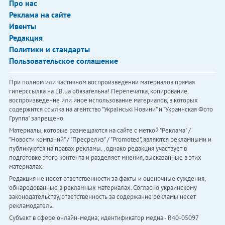
Про нас
Реклама на сайте
Ивенты
Редакция
Политики и стандарты
Пользовательское соглашение
При полном или частичном воспроизведении материалов прямая
гиперссылка на LB.ua обязательна! Перепечатка, копирование,
воспроизведение или иное использование материалов, в которых
содержится ссылка на агентство "Українськi Новини" и "Украинская Фото
Группа" запрещено.
Материалы, которые размещаются на сайте с меткой "Реклама" /
"Новости компаний" / "Пресрелиз" / "Promoted", являются рекламными и
публикуются на правах рекламы. , однако редакция участвует в
подготовке этого контента и разделяет мнения, высказанные в этих
материалах.
Редакция не несет ответственности за факты и оценочные суждения,
обнародованные в рекламных материалах. Согласно украинскому
законодательству, ответственность за содержание рекламы несет
рекламодатель.
Субъект в сфере онлайн-медиа; идентификатор медиа - R40-05097