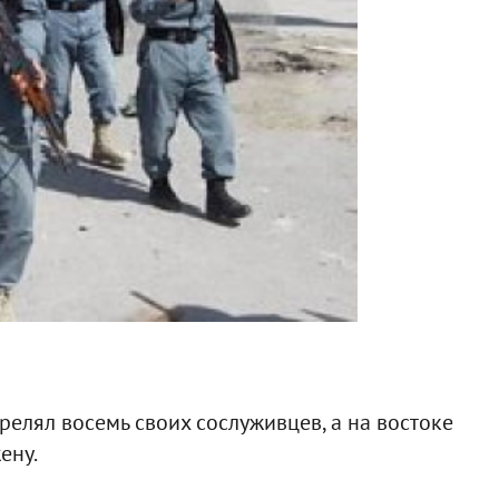
елял восемь своих сослуживцев, а на востоке
ену.