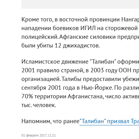
Кроме того, в восточной провинции Нангар
нападении боевиков ИГИЛ на сторожевой 
полицейский. Афганские силовики предприн
были убиты 12 джихадистов.
Исламистское движение "Талибан" оформило
2001 правило страной, в 2003 году ООН 
организацией. Талибы предоставили убежи
сентября 2001 года в Нью-Йорке. По разл
70% территории Афганистана, число актив
тыс. человек.
Напомним, что ранее
"Талибан" призвал Тр
01 февраля 2017, 11:21