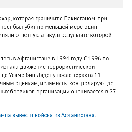
хар, которая граничит с Пакистаном, при
пост был убит по меньшей мере один
яли ответную атаку, в результате которой
сь в Афганистане в 1994 году. С 1996 по
признала движение террористической
ще Усаме бин Ладену после теракта 11
ичным оценкам, исламисты контролируют до
ных боевиков организации оценивается в 27
ампа вывести войска из Афганистана
.