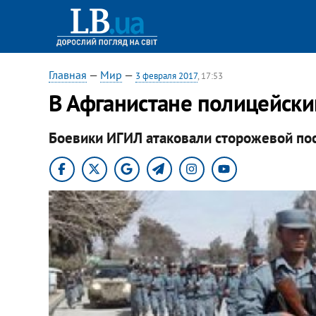
Главная
—
Мир
—
3 февраля 2017
, 17:53
​В Афганистане полицейски
Боевики ИГИЛ атаковали сторожевой пос