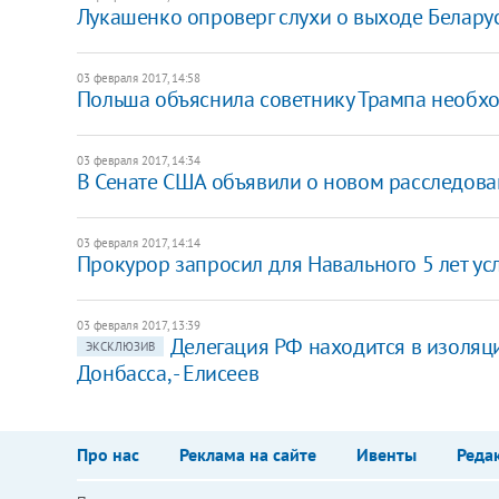
Лукашенко опроверг слухи о выходе Беларус
03 февраля 2017, 14:58
Польша объяснила советнику Трампа необхо
03 февраля 2017, 14:34
В Сенате США объявили о новом расследов
03 февраля 2017, 14:14
Прокурор запросил для Навального 5 лет ус
03 февраля 2017, 13:39
Делегация РФ находится в изоляц
ЭКСКЛЮЗИВ
Донбасса, - Елисеев
Про нас
Реклама на сайте
Ивенты
Реда