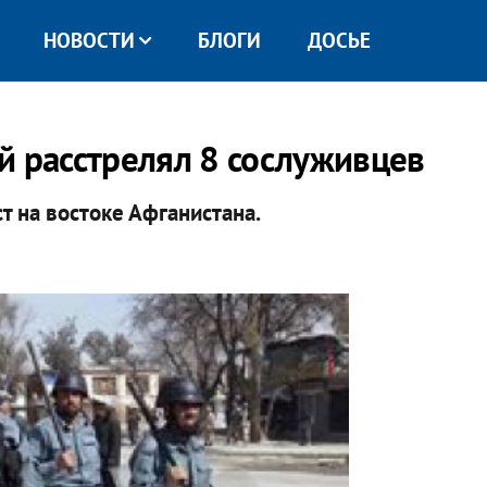
НОВОСТИ
БЛОГИ
ДОСЬЕ
й расстрелял 8 сослуживцев
т на востоке Афганистана.