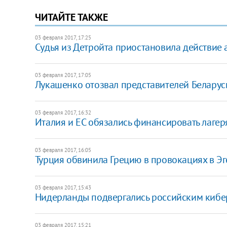
ЧИТАЙТЕ ТАКЖЕ
03 февраля 2017, 17:25
Судья из Детройта приостановила действие 
03 февраля 2017, 17:05
Лукашенко отозвал представителей Беларус
03 февраля 2017, 16:32
Италия и ЕС обязались финансировать лагер
03 февраля 2017, 16:05
Турция обвинила Грецию в провокациях в Э
03 февраля 2017, 15:43
Нидерланды подвергались российским кибер
03 февраля 2017, 15:21