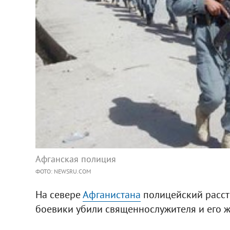
Афганская полиция
ФОТО: NEWSRU.COM
На севере
Афганистана
полицейский расстр
боевики убили священнослужителя и его ж