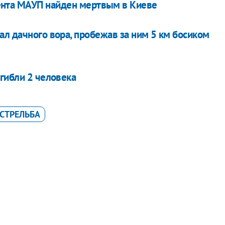
ента МАУП найден мертвым в Киеве
л дачного вора, пробежав за ним 5 км босиком
гибли 2 человека
СТРЕЛЬБА