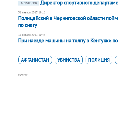
​Директор спортивного департам
ЭКСКЛЮЗИВ
31 января 2017, 19:16
Полицейский в Черниговской области пойма
по снегу
31 января 2017, 10:46
При наезде машины на толпу в Кентукки по
АФГАНИСТАН
УБИЙСТВА
ПОЛИЦИЯ
РЕКЛАМА