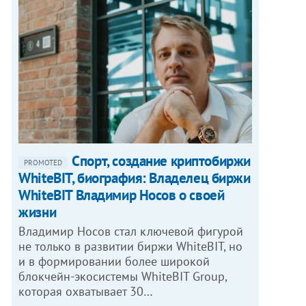
Спорт, создание криптобиржи
PROMOTED
WhiteBIT, биография: Владелец биржи
WhiteBIT Владимир Носов о своей
жизни
Владимир Носов стал ключевой фигурой
не только в развитии биржи WhiteBIT, но
и в формировании более широкой
блокчейн-экосистемы WhiteBIT Group,
которая охватывает 30…