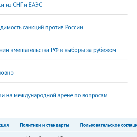
и из СНГ и ЕАЭС
димость санкций против России
ании вмешательства РФ в выборы за рубежом
ловно
ии на международной арене по вопросам
кция
Политики и стандарты
Пользовательское соглаш