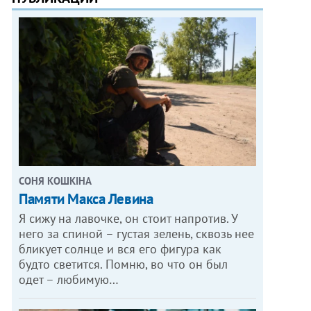
СОНЯ КОШКІНА
Памяти Макса Левина
Я сижу на лавочке, он стоит напротив. У
него за спиной – густая зелень, сквозь нее
бликует солнце и вся его фигура как
будто светится. Помню, во что он был
одет – любимую…