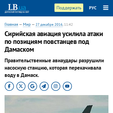
Поддержать
РУС
Главная
—
Мир
—
27 декабря 2016
, 11:42
Сирийская авиация усилила атаки
по позициям повстанцев под
Дамаском
Правительственные авиаудары разрушили
насосную станцию, которая перекачивала
воду в Дамаск.