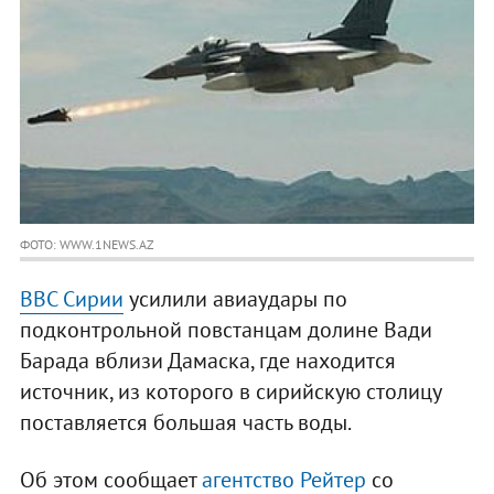
ФОТО: WWW.1NEWS.AZ
ВВС Сирии
усилили авиаудары по
подконтрольной повстанцам долине Вади
Барада вблизи Дамаска, где находится
источник, из которого в сирийскую столицу
поставляется большая часть воды.
Об этом сообщает
агентство Рейтер
со