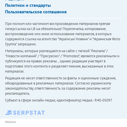
Политики и стандарты
Пользовательское соглашение
При полном или частичном воспроизведении материалов прямая
гиперссылка на LB.ua обязательна! Перепечатка, копирование,
воспроизведение или иное использование материалов, в которых
содержится ссылка на агентство "Українськi Новини" и "Украинская Фото
Группа" запрещено.
Материалы, которые размещаются на сайте с меткой "Реклама" /
"Новости компаний" / "Пресрелиз" / "Promoted", являются рекламными и
публикуются на правах рекламы. , однако редакция участвует в
подготовке этого контента и разделяет мнения, высказанные в этих
материалах.
Редакция не несет ответственности за факты и оценочные суждения,
обнародованные в рекламных материалах. Согласно украинскому
законодательству, ответственность за содержание рекламы несет
рекламодатель.
Субъект в сфере онлайн-медиа; идентификатор медиа - R40-05097
РЕКЛАМА