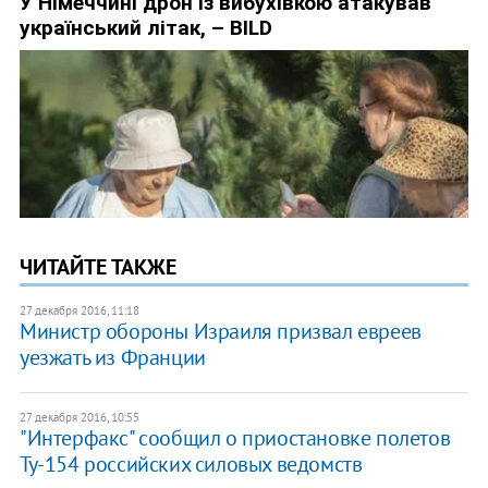
ЧИТАЙТЕ ТАКЖЕ
27 декабря 2016, 11:18
​Министр обороны Израиля призвал евреев
уезжать из Франции
27 декабря 2016, 10:55
"Интерфакс" сообщил о приостановке полетов
Ту-154 российских силовых ведомств