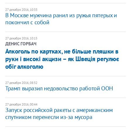
27 декабря 2016, 10:33
В Москве мужчина ранил из ружья пятерых и
покончил с собой
27 декабря 2016, 10:15
ДЕНИС ГОРБАЧ
​Алкоголь по картках, не більше пляшки в
руки і високі акцизи – як Швеція регулює
обіг алкоголю
27 декабря 2016, 08:52
Трамп выразил недовольство работой ООН
27 декабря 2016, 00:44
Запуск российской ракеты с американским
спутником перенесли из-за мусора