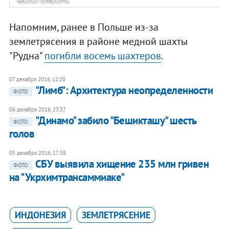
Напомним, ранее в Польше из-за
землетрясения в районе медной шахты
"Рудна"
погибли восемь шахтеров
.
07 декабря 2016, 12:20
"Лимб": Архитектура неопределенности
ФОТО
06 декабря 2016, 23:37
"Динамо" забило "Бешикташу" шесть
ФОТО
голов
05 декабря 2016, 17:38
СБУ выявила хищение 235 млн гривен
ФОТО
на "Укрхимтрансаммиаке"
ИНДОНЕЗИЯ
ЗЕМЛЕТРЯСЕНИЕ