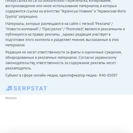
гиперссылка на LB.ua обязательна! Перепечатка, копирование,
воспроизведение или иное использование материалов, в которых
содержится ссылка на агентство "Українськi Новини" и "Украинская Фото
Группа" запрещено.
Материалы, которые размещаются на сайте с меткой "Реклама" /
"Новости компаний" / "Пресрелиз" / "Promoted", являются рекламными и
публикуются на правах рекламы. , однако редакция участвует в
подготовке этого контента и разделяет мнения, высказанные в этих
материалах.
Редакция не несет ответственности за факты и оценочные суждения,
обнародованные в рекламных материалах. Согласно украинскому
законодательству, ответственность за содержание рекламы несет
рекламодатель.
Субъект в сфере онлайн-медиа; идентификатор медиа - R40-05097
РЕКЛАМА