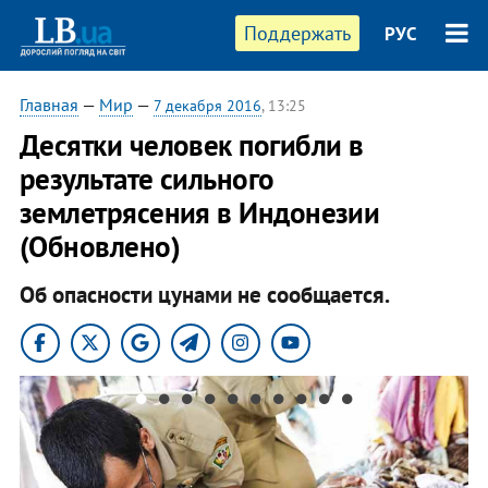
Поддержать
РУС
Главная
—
Мир
—
7 декабря 2016
, 13:25
Десятки человек погибли в
результате сильного
землетрясения в Индонезии
(Обновлено)
Об опасности цунами не сообщается.