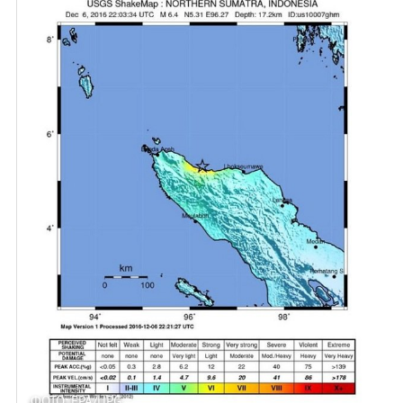
ФОТО: EPA/UPG