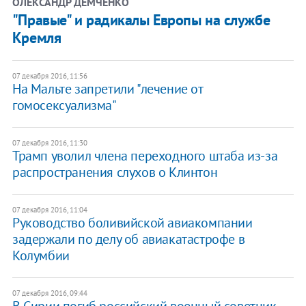
ОЛЕКСАНДР ДЕМЧЕНКО
"Правые" и радикалы Европы на службе
Кремля
07 декабря 2016, 11:56
На Мальте запретили "лечение от
гомосексуализма"
07 декабря 2016, 11:30
Трамп уволил члена переходного штаба из-за
распространения слухов о Клинтон
07 декабря 2016, 11:04
Руководство боливийской авиакомпании
задержали по делу об авиакатастрофе в
Колумбии
07 декабря 2016, 09:44
В Сирии погиб российский военный советник