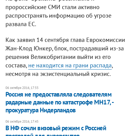
пророссийские СМИ стали активно
распространять информацию об угрозе
развала ЕС.
Как заявил 14 сентября глава Еврокомиссии
Жан-Клод Юнкер, блок, пострадавший из-за
решения Великобритании выйти из его
состава,
не находится на грани распада
,
несмотря на экзистенциальный кризис.
06 октября 2016, 17:55
Россия не предоставляла следователям
радарные данные по катастрофе МН17, -
прокуратура Нидерландов
06 октября 2016, 17:45
В НФ сочли визовый режим с Россией
преградой для диверсантов