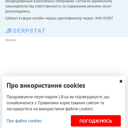
обнародованные в рекламных материалах. Согласно украинскому
законодательству, ответственность за содержание рекламы несет
рекламодатель.
Субъект в сфере онлайн-медиа; идентификатор медиа - R40-05097
РЕКЛАМА
Про використання cookies
Продовжуючи переглядати LB.ua ви підтверджуєте, що
ознайомилися з Правилами користування сайтом та
погоджуєтеся на використання файлів cookies
Про файли cookies
ПОГОДЖУЮСЬ