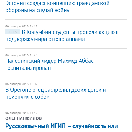
Эстония создаст концепцию гражданской
обороны на случай войны
06 октября 2016, 15:51
В Колумбии студенты провели акцию в
ВИДЕО
поддержку мира с повстанцами
06 октября 2016, 15:28
Палестинский лидер Махмуд Аббас
госпитализирован
06 октября 2016, 15:02
В Орегоне отец застрелил двоих детей и
покончил с собой
06 октября 2016, 14:39
ОЛЕГ ПАНФИЛОВ
Русскоязычный ИГИЛ – случайность или