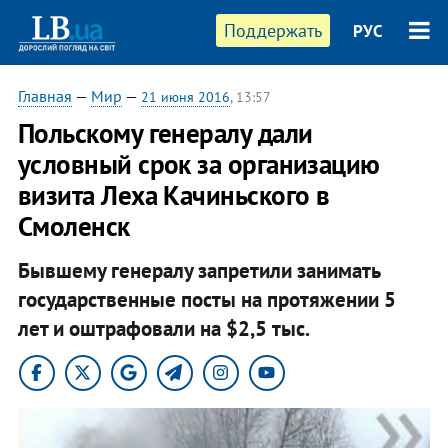
Поддержать
РУС
Главная
—
Мир
—
21 июня 2016
, 13:57
Польскому генералу дали
условный срок за организацию
визита Леха Качиньского в
Смоленск
Бывшему генералу запретили занимать
государственные посты на протяжении 5
лет и оштрафовали на $2,5 тыс.