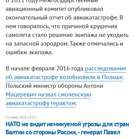
В 2011 году Межгосударственный
авиационный комитет опубликовал
окончательный отчет об авиакатастрофе. В
нем говорилось, что причиной крушения
самолета стало решение экипажа не уходить
на запасной аэродром. Также отмечались и
ошибки экипажа.
В начале февраля 2016 года
расследование
об авиакатастрофе возобновили в Польше
.
Польский министр обороны Антони
Мацеревич назвал смоленскую
авиакатастрофу терактом
.
21 июня 2016, 13:21
НАТО не видит неминуемой угрозы для стран
Балтии со стороны России, - генерал Павел