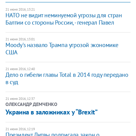
21 июня 2016, 13:21
НАТО не видит неминуемой угрозы для стран
Балтии со стороны России, - генерал Павел
21 июня 2016, 13:01
Moody's назвало Трампа угрозой экономике
США
21 июня 2016, 12:40
Дело о гибели главы Total в 2014 году передано
в суд
21 июня 2016, 12:37
ОЛЕКСАНДР ДЕМЧЕНКО
Украина в заложниках у “Brexit”
21 июня 2016, 12:19
Президент Литвы подписала закон о