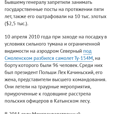
Бывшему генералу запретили занимать
государственные посты на протяжении пяти
лет, также его оштрафовали на 10 тыс. злотых
($2,5 тыс.).
10 апреля 2010 года при заходе на посадку в
условиях сильного тумана и ограниченной
видимости на аэродром Северный
под
Смоленском разбился самолет Ту-154М
, на
борту которого были 96 человек. Среди них
был президент Польши Лех Качиньский, его
жена, представители высшего командования.
Они летели на траурные мероприятия,
приуроченные к годовщине расстрела
польских офицеров в Катынском лесу.