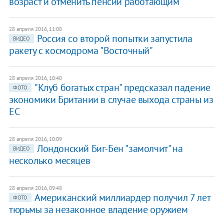
возраст и отменить пенсии работающим
28 апреля 2016, 11:08
Россия со второй попытки запустила
ВИДЕО
ракету с космодрома "Восточный"
28 апреля 2016, 10:40
"Клуб богатых стран" предсказал падение
ФОТО
экономики Британии в случае выхода страны из
ЕС
28 апреля 2016, 10:09
Лондонский Биг-Бен "замолчит" на
ВИДЕО
несколько месяцев
28 апреля 2016, 09:48
Американский миллиардер получил 7 лет
ФОТО
тюрьмы за незаконное владение оружием