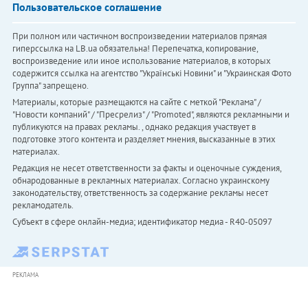
Пользовательское соглашение
При полном или частичном воспроизведении материалов прямая
гиперссылка на LB.ua обязательна! Перепечатка, копирование,
воспроизведение или иное использование материалов, в которых
содержится ссылка на агентство "Українськi Новини" и "Украинская Фото
Группа" запрещено.
Материалы, которые размещаются на сайте с меткой "Реклама" /
"Новости компаний" / "Пресрелиз" / "Promoted", являются рекламными и
публикуются на правах рекламы. , однако редакция участвует в
подготовке этого контента и разделяет мнения, высказанные в этих
материалах.
Редакция не несет ответственности за факты и оценочные суждения,
обнародованные в рекламных материалах. Согласно украинскому
законодательству, ответственность за содержание рекламы несет
рекламодатель.
Субъект в сфере онлайн-медиа; идентификатор медиа - R40-05097
РЕКЛАМА