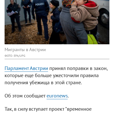
Мигранты в Австрии
ФОТО: EPA/UPG
Парламент Австрии
принял поправки в закон,
которые еще больше ужесточили правила
получения убежища в этой стране.
Об этом сообщает
euronews
.
Так, в силу вступает проект "временное