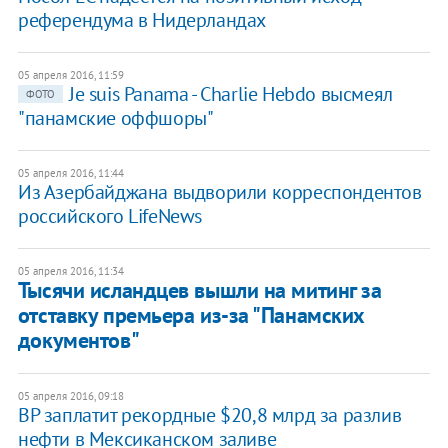
референдума в Нидерландах
05 апреля 2016, 11:59
Je suis Panama - Charlie Hebdo высмеял
ФОТО
"панамские оффшоры"
05 апреля 2016, 11:44
Из Азербайджана выдворили корреспондентов
российского LifeNews
05 апреля 2016, 11:34
Тысячи исландцев вышли на митинг за
отставку премьера из-за "Панамских
документов"
05 апреля 2016, 09:18
BP заплатит рекордные $20,8 млрд за разлив
нефти в Мексиканском заливе