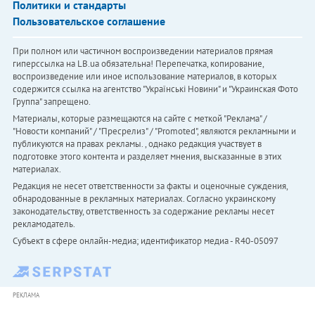
Политики и стандарты
Пользовательское соглашение
При полном или частичном воспроизведении материалов прямая
гиперссылка на LB.ua обязательна! Перепечатка, копирование,
воспроизведение или иное использование материалов, в которых
содержится ссылка на агентство "Українськi Новини" и "Украинская Фото
Группа" запрещено.
Материалы, которые размещаются на сайте с меткой "Реклама" /
"Новости компаний" / "Пресрелиз" / "Promoted", являются рекламными и
публикуются на правах рекламы. , однако редакция участвует в
подготовке этого контента и разделяет мнения, высказанные в этих
материалах.
Редакция не несет ответственности за факты и оценочные суждения,
обнародованные в рекламных материалах. Согласно украинскому
законодательству, ответственность за содержание рекламы несет
рекламодатель.
Субъект в сфере онлайн-медиа; идентификатор медиа - R40-05097
РЕКЛАМА