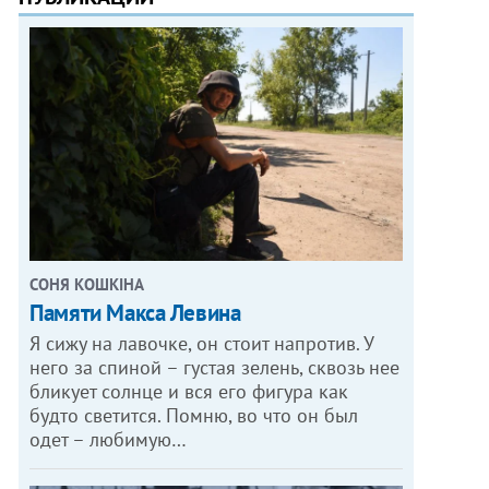
СОНЯ КОШКІНА
Памяти Макса Левина
Я сижу на лавочке, он стоит напротив. У
него за спиной – густая зелень, сквозь нее
бликует солнце и вся его фигура как
будто светится. Помню, во что он был
одет – любимую…