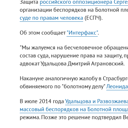
Защита
российского оппозиционера Серге
организации беспорядков на Болотной пл
суде по правам человека
(ЕСПЧ).
Об этом сообщает
"Интерфакс"
.
"Мы жалуемся на бесчеловечное обращение
состав суда, нарушение права на защиту, п
адвокат Удальцова Дмитрий Аграновский.
Накануне аналогичную жалобу в Страсбург
обвиняемого по "болотному делу"
Леонида
В июле 2014 года
Удальцова и Развозжаев
массовый беспорядков на Болотной площ
режима. Позже это решение подтвердил Ве