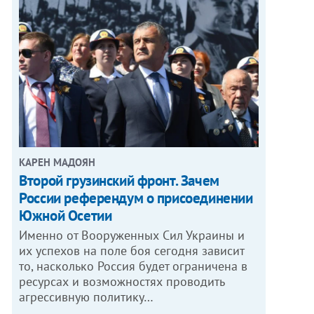
КАРЕН МАДОЯН
Второй грузинский фронт. Зачем
России референдум о присоединении
Южной Осетии
Именно от Вооруженных Сил Украины и
их успехов на поле боя сегодня зависит
то, насколько Россия будет ограничена в
ресурсах и возможностях проводить
агрессивную политику…