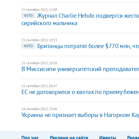
15 сентября 2015, 11:08
Журнал Charlie Hebdo подвергся жест
ФОТО
сирийского мальчика
15 сентября 2015, 10:53
Британцы потратят более $770 млн, ч
ФОТО
15 сентября 2015, 10:28
В Миссисипи университетский преподаватель
15 сентября 2015, 08:47
ЕС не договорился о квотах по приему беже
14 сентября 2015, 23:46
Украина не признает выборы в Нагорном Ка
Про нас
Реклама на сайте
Ивенты
Реда