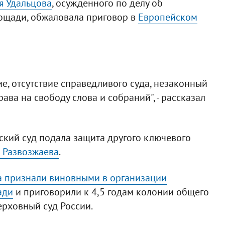
я Удальцова
, осужденного по делу об
ощади, обжаловала приговор в
Европейском
, отсутствие справедливого суда, незаконный
рава на свободу слова и собраний", - рассказал
ский суд подала защита другого ключевого
 Развозжаева
.
а признали виновными в организации
ади
и приговорили к 4,5 годам колонии общего
рховный суд России.