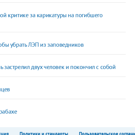
кой критике за карикатуры на погибшего
тобы убрать ЛЭП из заповедников
 застрелил двух человек и покончил с собой
нцев
рабахе
кция
Политики и стандарты
Пользовательское соглаш