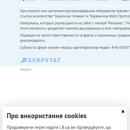
При полном или частичном воспроизведении материалов прямая ги
ссылка на агентство "Українськi Новини" и "Украинская Фото Групп
Материалы, которые размещаются на сайте с меткой "Реклама" / "Но
этого контента и разделяет мнения, высказанные в этих материала
Редакция не несет ответственности за факты и оценочные сужден
рекламодатель.
Субъект в сфере онлайн-медиа; идентификатор медиа - R40-05097
РЕКЛАМА
Про використання cookies
Продовжуючи переглядати LB.ua ви підтверджуєте, що