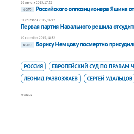
26 августа 2015, 17:32
Российского оппозиционера Яшина от
ФОТО
01 сентября 2015, 16:12
Первая партия Навального решила отсудить
10 сентября 2015, 10:32
Борису Немцову посмертно присуди
ФОТО
РОССИЯ
ЕВРОПЕЙСКИЙ СУД ПО ПРАВАМ 
ЛЕОНИД РАЗВОЗЖАЕВ
СЕРГЕЙ УДАЛЬЦОВ
РЕКЛАМА