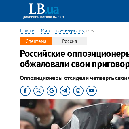
Главная
—
Мир
—
15 сентября 2015
, 13:29
Спецтема
Россия
Российские оппозиционеры
обжаловали свои пригово
Оппозиционеры отсидели четверть своих