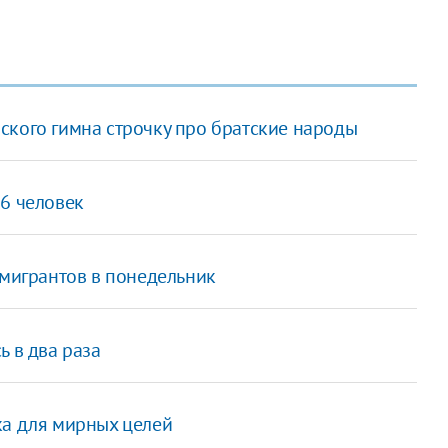
ского гимна строчку про братские народы
26 человек
 мигрантов в понедельник
ь в два раза
ка для мирных целей