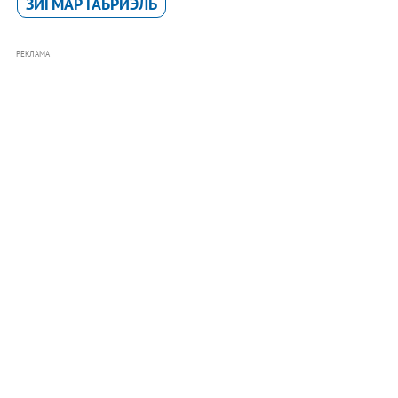
ЗИГМАР ГАБРИЭЛЬ
РЕКЛАМА