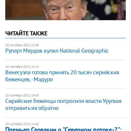
ЧИТАЙТЕ ТАКЖЕ
10 сентября 2015, 15:40
Руперт Мердок купил National Geographic
10 сентября 2015, 15:12
Венесуэла готова принять 20 тысяч сирийских
беженцев, - Мадуро
10 сентября 2015, 14:43
Сирийские беженцы попросили власти Уругвая
отправить их обратно
10 сентября 2015, 14:42
Премьер Словакии о "Северном потоке-2":