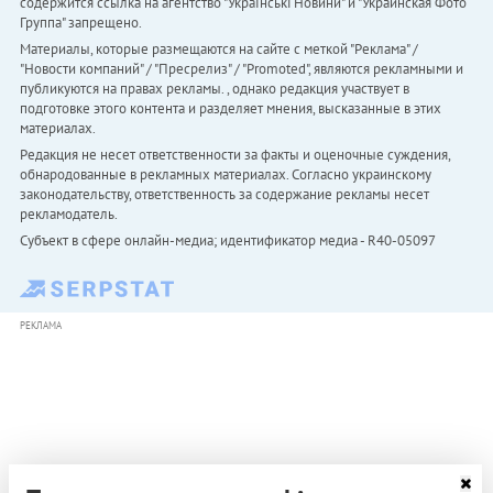
содержится ссылка на агентство "Українськi Новини" и "Украинская Фото
Группа" запрещено.
Материалы, которые размещаются на сайте с меткой "Реклама" /
"Новости компаний" / "Пресрелиз" / "Promoted", являются рекламными и
публикуются на правах рекламы. , однако редакция участвует в
подготовке этого контента и разделяет мнения, высказанные в этих
материалах.
Редакция не несет ответственности за факты и оценочные суждения,
обнародованные в рекламных материалах. Согласно украинскому
законодательству, ответственность за содержание рекламы несет
рекламодатель.
Субъект в сфере онлайн-медиа; идентификатор медиа - R40-05097
РЕКЛАМА