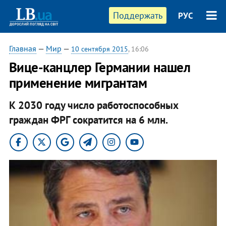
Поддержать
РУС
Главная
—
Мир
—
10 сентября 2015
, 16:06
Вице-канцлер Германии нашел
применение мигрантам
К 2030 году число работоспособных
граждан ФРГ сократится на 6 млн.