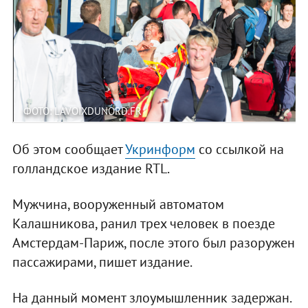
ФОТО: LAVOIXDUNORD.FR
Об этом сообщает
Укринформ
со ссылкой на
голландское издание RTL.
Мужчина, вооруженный автоматом
Калашникова, ранил трех человек в поезде
Амстердам-Париж, после этого был разоружен
пассажирами, пишет издание.
На данный момент злоумышленник задержан.