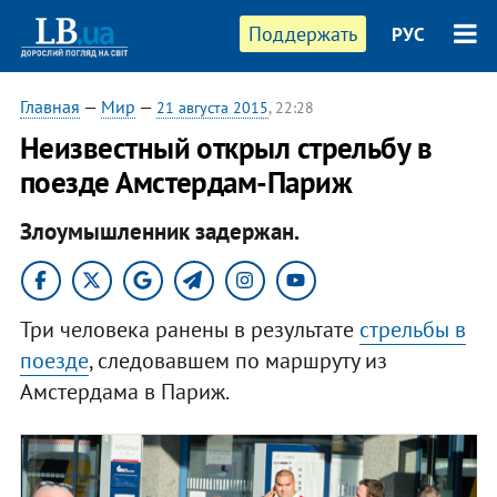
Поддержать
РУС
Главная
—
Мир
—
21 августа 2015
, 22:28
Неизвестный открыл стрельбу в
поезде Амстердам-Париж
Злоумышленник задержан.
Три человека ранены в результате
стрельбы в
поезде
, следовавшем по маршруту из
Амстердама в Париж.