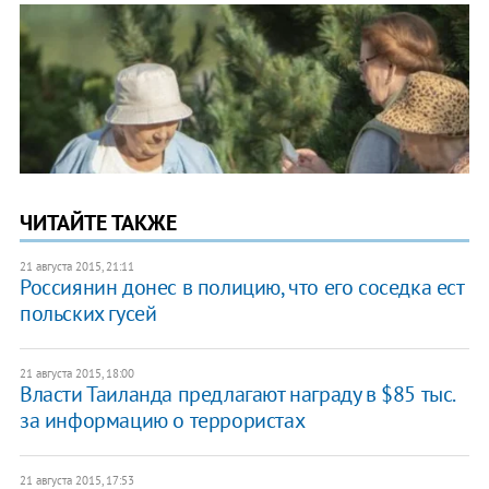
ЧИТАЙТЕ ТАКЖЕ
21 августа 2015, 21:11
Россиянин донес в полицию, что его соседка ест
польских гусей
21 августа 2015, 18:00
Власти Таиланда предлагают награду в $85 тыс.
за информацию о террористах
21 августа 2015, 17:53