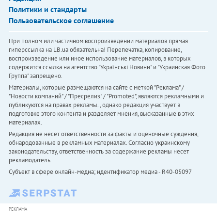
Политики и стандарты
Пользовательское соглашение
При полном или частичном воспроизведении материалов прямая
гиперссылка на LB.ua обязательна! Перепечатка, копирование,
воспроизведение или иное использование материалов, в которых
содержится ссылка на агентство "Українськi Новини" и "Украинская Фото
Группа" запрещено.
Материалы, которые размещаются на сайте с меткой "Реклама" /
"Новости компаний" / "Пресрелиз" / "Promoted", являются рекламными и
публикуются на правах рекламы. , однако редакция участвует в
подготовке этого контента и разделяет мнения, высказанные в этих
материалах.
Редакция не несет ответственности за факты и оценочные суждения,
обнародованные в рекламных материалах. Согласно украинскому
законодательству, ответственность за содержание рекламы несет
рекламодатель.
Субъект в сфере онлайн-медиа; идентификатор медиа - R40-05097
РЕКЛАМА