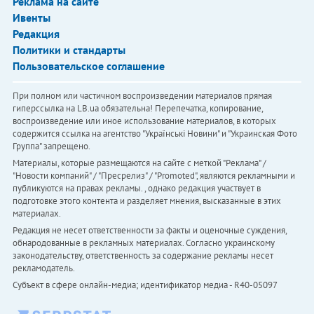
Реклама на сайте
Ивенты
Редакция
Политики и стандарты
Пользовательское соглашение
При полном или частичном воспроизведении материалов прямая
гиперссылка на LB.ua обязательна! Перепечатка, копирование,
воспроизведение или иное использование материалов, в которых
содержится ссылка на агентство "Українськi Новини" и "Украинская Фото
Группа" запрещено.
Материалы, которые размещаются на сайте с меткой "Реклама" /
"Новости компаний" / "Пресрелиз" / "Promoted", являются рекламными и
публикуются на правах рекламы. , однако редакция участвует в
подготовке этого контента и разделяет мнения, высказанные в этих
материалах.
Редакция не несет ответственности за факты и оценочные суждения,
обнародованные в рекламных материалах. Согласно украинскому
законодательству, ответственность за содержание рекламы несет
рекламодатель.
Субъект в сфере онлайн-медиа; идентификатор медиа - R40-05097