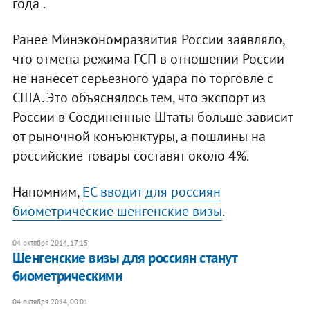
года .
Ранее Минэкономразвития России заявляло,
что отмена режима ГСП в отношении России
не нанесет серьезного удара по торговле с
США. Это объяснялось тем, что экспорт из
России в Соединенные Штаты больше зависит
от рыночной конъюнктуры, а пошлины на
российские товары составят около 4%.
Напомним,
ЕС вводит для россиян
биометрические шенгенские визы
.
04 октября 2014, 17:15
Шенгенские визы для россиян станут
биометрическими
04 октября 2014, 00:01