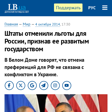
Поддержать
РУС
Главная
—
Мир
—
4 октября 2014
, 17:30
Штаты отменили льготы для
России, признав ее развитым
государством
В Белом Доме говорят, что отмена
преференций для РФ не связана с
конфликтом в Украине.