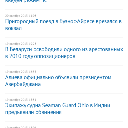
введен режим ЧС
20 октября 2013, 11:03
Пригородный поезд в Буэнос-Айресе врезался в
вокзал
19 октября 2013, 19:23
В Беларуси освободили одного из арестованных
в 2010 году оппозиционеров
19 октября 2013, 16:35
Алиева официально объявили президентом
Азербайджана
19 октября 2013, 15:51
Экипажу судна Seaman Guard Ohio в Индии
предъявили обвинения
19 октября 2013, 15:01