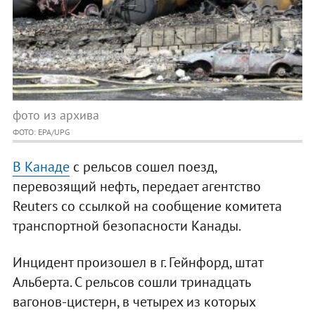
фото из архива
ФОТО: EPA/UPG
В Канаде
с рельсов сошел поезд,
перевозящий нефть, передает агентство
Reuters со ссылкой на сообщение комитета
транспортной безопасности Канады.
Инцидент произошел в г. Гейнфорд, штат
Альберта. С рельсов сошли тринадцать
вагонов-цистерн, в четырех из которых