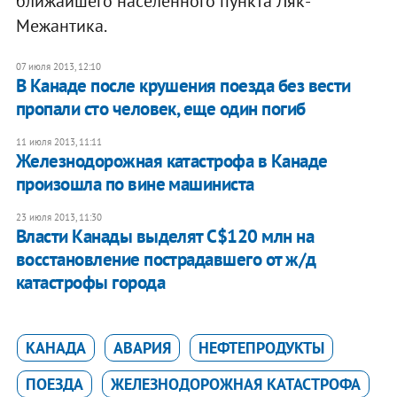
ближайшего населенного пункта Ляк-
Межантика.
07 июля 2013, 12:10
В Канаде после крушения поезда без вести
пропали сто человек, еще один погиб
11 июля 2013, 11:11
Железнодорожная катастрофа в Канаде
произошла по вине машиниста
23 июля 2013, 11:30
Власти Канады выделят С$120 млн на
восстановление пострадавшего от ж/д
катастрофы города
КАНАДА
АВАРИЯ
НЕФТЕПРОДУКТЫ
ПОЕЗДА
ЖЕЛЕЗНОДОРОЖНАЯ КАТАСТРОФА