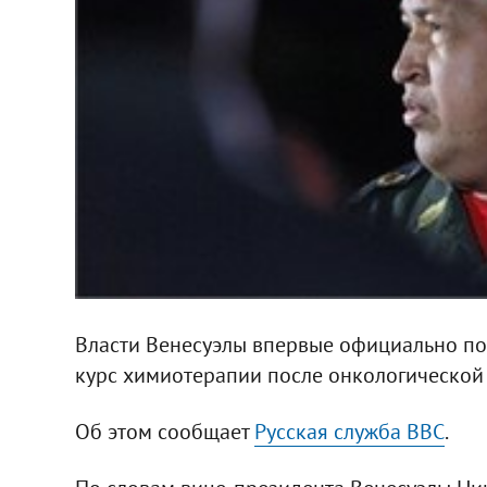
Власти Венесуэлы впервые официально по
курс химиотерапии после онкологической
Об этом сообщает
Русская служба ВВС
.