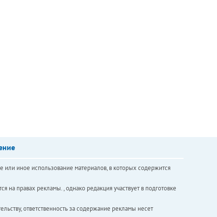
ение
е или иное использование материалов, в которых содержится
ся на правах рекламы. , однако редакция участвует в подготовке
ельству, ответственность за содержание рекламы несет