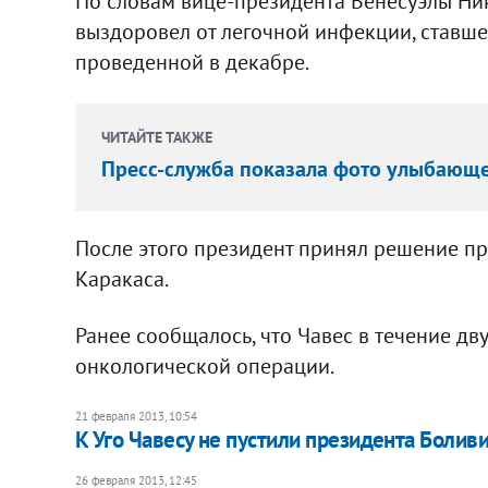
По словам вице-президента Венесуэлы Ник
выздоровел от легочной инфекции, ставш
проведенной в декабре.
ЧИТАЙТЕ ТАКЖЕ
Пресс-служба показала фото улыбающе
После этого президент принял решение пр
Каракаса.
Ранее сообщалось, что Чавес в течение дв
онкологической операции.
21 февраля 2013, 10:54
К Уго Чавесу не пустили президента Болив
26 февраля 2013, 12:45