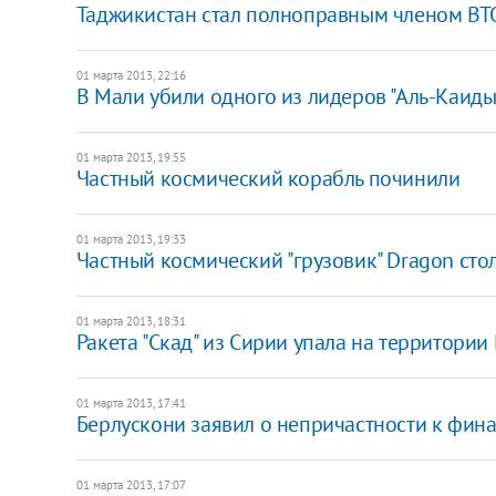
Таджикистан стал полноправным членом ВТ
01 марта 2013, 22:16
В Мали убили одного из лидеров "Аль-Каиды
01 марта 2013, 19:55
Частный космический корабль починили
01 марта 2013, 19:33
Частный космический "грузовик" Dragon ст
01 марта 2013, 18:31
Ракета "Скад" из Сирии упала на территории
01 марта 2013, 17:41
Берлускони заявил о непричастности к фи
01 марта 2013, 17:07