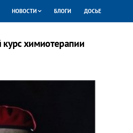
НОВОСТИ
БЛОГИ
ДОСЬЕ
 курс химиотерапии