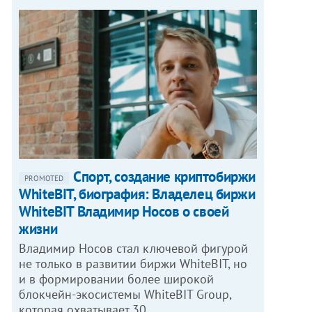
Спорт, создание криптобиржи
PROMOTED
WhiteBIT, биография: Владелец биржи
WhiteBIT Владимир Носов о своей
жизни
Владимир Носов стал ключевой фигурой
не только в развитии биржи WhiteBIT, но
и в формировании более широкой
блокчейн-экосистемы WhiteBIT Group,
которая охватывает 30…