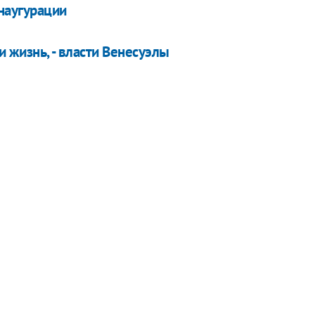
наугурации
и жизнь, - власти Венесуэлы