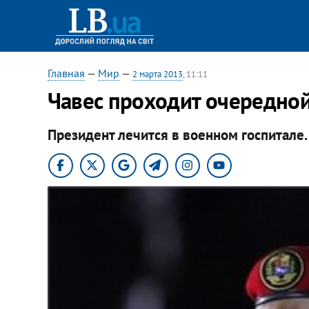
Главная
—
Мир
—
2 марта 2013
, 11:11
Чавес проходит очередной
Президент лечится в военном госпитале.