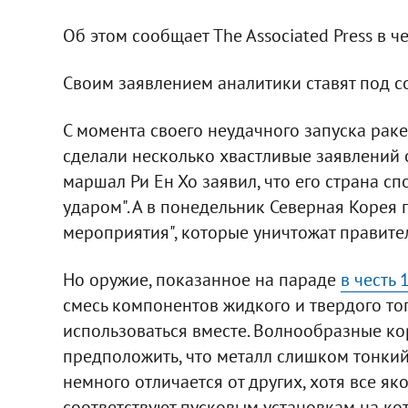
Об этом сообщает The Associated Press в че
Своим заявлением аналитики ставят под 
С момента своего неудачного запуска рак
сделали несколько хвастливые заявлений о
маршал Ри Ен Хо заявил, что его страна 
ударом". А в понедельник Северная Корея
мероприятия", которые уничтожат правител
Но оружие, показанное на параде
в честь
смесь компонентов жидкого и твердого топ
использоваться вместе. Волнообразные ко
предположить, что металл слишком тонкий
немного отличается от других, хотя все як
соответствуют пусковым установкам на кот