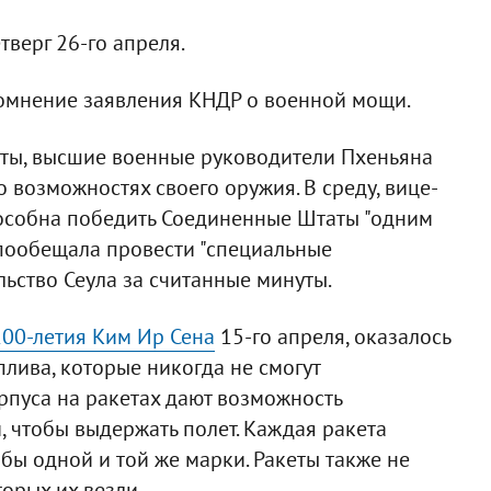
тверг 26-го апреля.
сомнение заявления КНДР о военной мощи.
еты, высшие военные руководители Пхеньяна
 возможностях своего оружия. В среду, вице-
способна победить Соединенные Штаты "одним
 пообещала провести "специальные
ьство Сеула за считанные минуты.
 100-летия Ким Ир Сена
15-го апреля, оказалось
лива, которые никогда не смогут
рпуса на ракетах дают возможность
, чтобы выдержать полет. Каждая ракета
обы одной и той же марки. Ракеты также не
орых их везли.