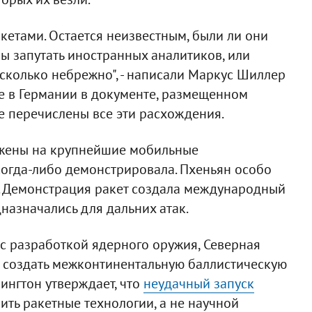
акетами. Остается неизвестным, были ли они
ы запутать иностранных аналитиков, или
сколько небрежно", - написали Маркус Шиллер
ie в Германии в документе, размещенном
е перечислены все эти расхождения.
ужены на крупнейшие мобильные
когда-либо демонстрировала. Пхеньян особо
а. Демонстрация ракет создала международный
назначались для дальних атак.
 с разработкой ядерного оружия, Северная
е создать межконтинентальную баллистическую
ингтон утверждает, что
неудачный запуск
ть ракетные технологии, а не научной