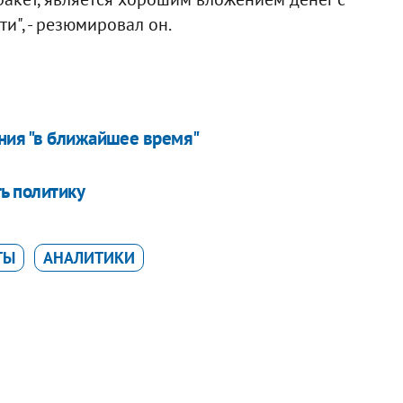
и", - резюмировал он.
ния "в ближайшее время"
ь политику
ТЫ
АНАЛИТИКИ