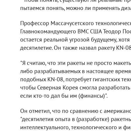
пытаемся понять, можно ли применять дизай
Профессор Массачусетского технологичес
Главнокомандующего ВМС США Теодор Посто
остается реальной угрозой будущему, хотя
десятилетие. Он также назвал ракету KN-0
"Я считаю, что эти ракеты не просто макет
либо разрабатываемых в настоящее время ра
подобных KN-08, потребует гигантских техн
чтобы Северная Корея смогла разработать 
если кто-то дал бы им (финансы)".
Он отметил, что по сравнению с американс
"десятилетия опыта в (разработке) ракетн
интеллектуального, технологического и фи