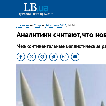
Главная
—
Мир
—
26 апреля 2012
, 16:56
Аналитики считают, что н
Межконтинентальные баллистические р