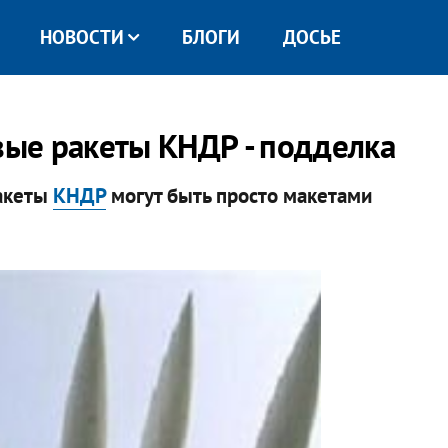
НОВОСТИ
БЛОГИ
ДОСЬЕ
овые ракеты КНДР - подделка
акеты
КНДР
могут быть просто макетами