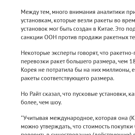
Между тем, много внимания аналитики п
установкам, которые везли ракеты во врем
установок мог быть создан в Китае. Это п
санкции ООН против продажи ракетных те
Некоторые эксперты говорят, что ракетно
перевозки ракет большего размера, чем 18
Корея не потратила бы на них миллионы, е
ракеты соответствующего размера.
Но Райт сказал, что пусковые установки, ка
более, чем шоу.
"Учитывая международное, которая она (К
можно утверждать, что стоимость покупки
поверить в существование (действующих) 