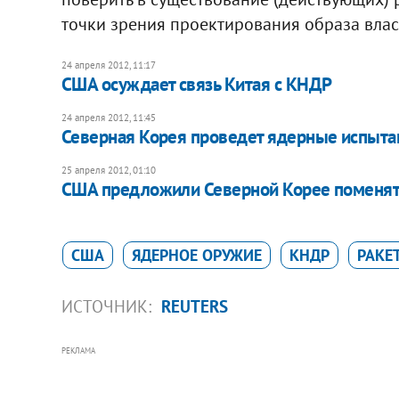
точки зрения проектирования образа власт
24 апреля 2012, 11:17
​США осуждает связь Китая с КНДР
24 апреля 2012, 11:45
Северная Корея проведет ядерные испыта
25 апреля 2012, 01:10
США предложили Северной Корее поменят
США
ЯДЕРНОЕ ОРУЖИЕ
КНДР
РАКЕ
ИСТОЧНИК:
REUTERS
РЕКЛАМА