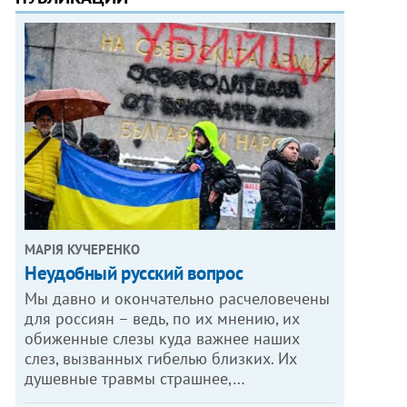
МАРІЯ КУЧЕРЕНКО
​Неудобный русский вопрос
Мы давно и окончательно расчеловечены
для россиян – ведь, по их мнению, их
обиженные слезы куда важнее наших
слез, вызванных гибелью близких. Их
душевные травмы страшнее,…