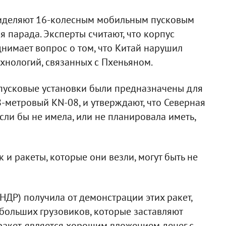
риделяют 16-колесным мобильным пусковым
я парада. Эксперты считают, что корпус
однимает вопрос о том, что Китай нарушил
хнологий, связанных с Пхеньяном.
-пусковые установки были предназначены для
-метровый KN-08, и утверждают, что Северная
сли бы не имела, или не планировала иметь,
к и ракеты, которые они везли, могут быть не
НДР) получила от демонстрации этих ракет,
 больших грузовиков, которые заставляют
ракет, является хорошим вложением денег с