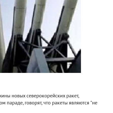
ины новых северокорейских ракет,
 параде, говорят, что ракеты являются "не