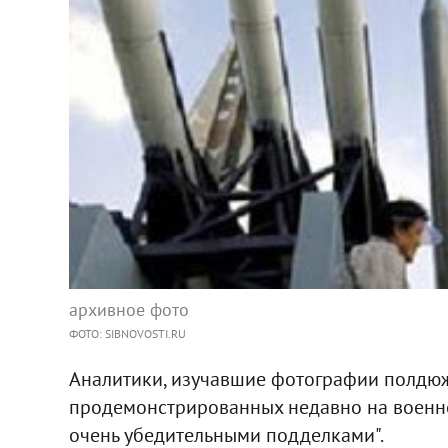
архивное фото
ФОТО: SIBNOVOSTI.RU
Аналитики, изучавшие фотографии полдюж
продемонстрированных недавно на военном
очень убедительными подделками".