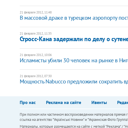
21 февраля 2012, 11:48
В массовой драке в турецком аэропорту пос
21 февраля 2012, 11:35
Стросс-Кана задержали по делу о сутен
21 февраля 2012, 10:06
Исламисты убили 30 человек на рынке в Ни
21 февраля 2012, 07:30
Мощность Nabucco предложили сократить в
Про нас
Реклама на сайте
Ивенты
Реда
При полном или частичном воспроизведении материалов прямая ги
ссылка на агентство "Українськi Новини" и "Украинская Фото Групп
Материалы, которые размещаются на сайте с меткой "Реклама" / "Но