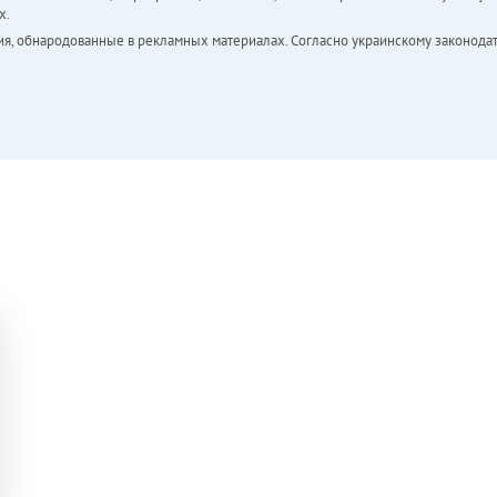
х.
ия, обнародованные в рекламных материалах. Согласно украинскому законодат