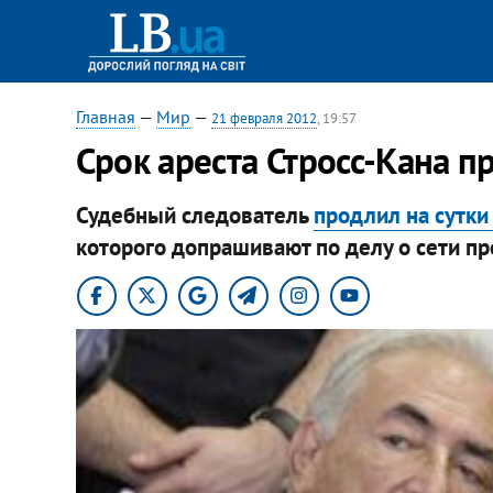
Главная
—
Мир
—
21 февраля 2012
, 19:57
Срок ареста Стросс-Кана п
Судебный следователь
продлил на сутки
которого допрашивают по делу о сети пр