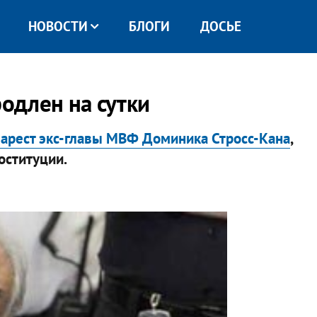
НОВОСТИ
БЛОГИ
ДОСЬЕ
родлен на сутки
 арест экс-главы МВФ Доминика Стросс-Кана
,
оституции.