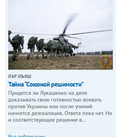
ІГАР ІЛЬЯШ
Тайна “Союзной решимости”
Придется ли Лукашенко на деле
доказывать свою готовностью воевать
против Украины или после учений
начнется деэскалация. Ответа пока нет. Но
и соответствующее решение в…
Все публикации