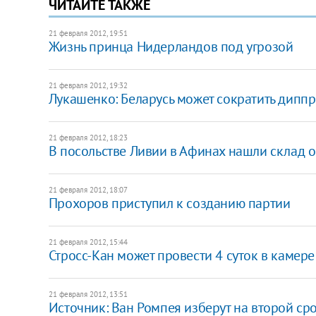
ЧИТАЙТЕ ТАКЖЕ
21 февраля 2012, 19:51
Жизнь принца Нидерландов под угрозой
21 февраля 2012, 19:32
​Лукашенко: Беларусь может сократить диппр
21 февраля 2012, 18:23
​В посольстве Ливии в Афинах нашли склад 
21 февраля 2012, 18:07
​Прохоров приступил к созданию партии
21 февраля 2012, 15:44
​Стросс-Кан может провести 4 суток в каме
21 февраля 2012, 13:51
Источник: Ван Ромпея изберут на второй ср