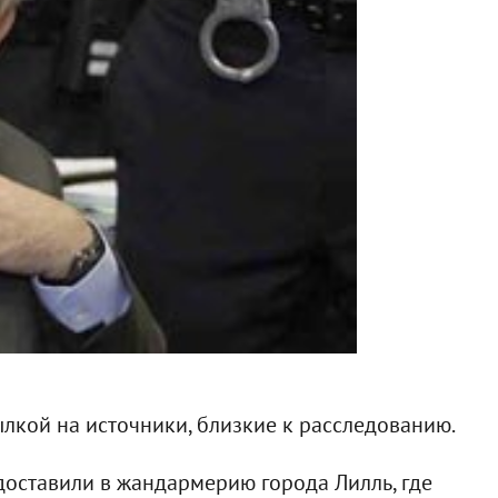
ылкой на источники, близкие к расследованию.
доставили в жандармерию города Лилль, где