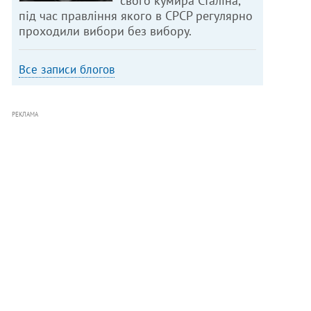
свого кумира Сталіна,
під час правління якого в СРСР регулярно
проходили вибори без вибору.
Все записи блогов
РЕКЛАМА