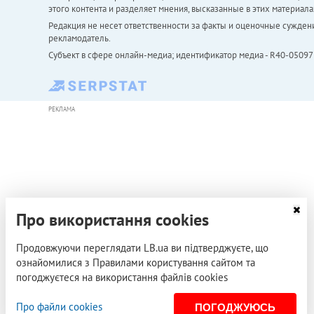
этого контента и разделяет мнения, высказанные в этих материала
Редакция не несет ответственности за факты и оценочные сужден
рекламодатель.
Субъект в сфере онлайн-медиа; идентификатор медиа - R40-05097
РЕКЛАМА
Про використання cookies
Продовжуючи переглядати LB.ua ви підтверджуєте, що
ознайомилися з Правилами користування сайтом та
погоджуєтеся на використання файлів cookies
Про файли cookies
ПОГОДЖУЮСЬ