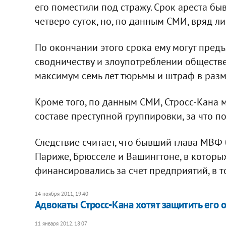
его поместили под стражу. Срок ареста б
четверо суток, но, по данным СМИ, вряд ли
По окончании этого срока ему могут пред
сводничеству и злоупотреблении обществе
максимум семь лет тюрьмы и штраф в разм
Кроме того, по данным СМИ, Стросс-Кана м
составе преступной группировки, за что по
Следствие считает, что бывший глава МВФ 
Париже, Брюсселе и Вашингтоне, в которых
финансировались за счет предприятий, в т
14 ноября 2011, 19:40
​Адвокаты Стросс-Кана хотят защитить его 
11 января 2012, 18:07