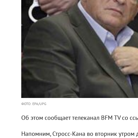
ФОТО: EPA/UPG
Об этом сообщает телеканал BFM TV со сс
Напомним, Стросс-Кана во вторник утром 