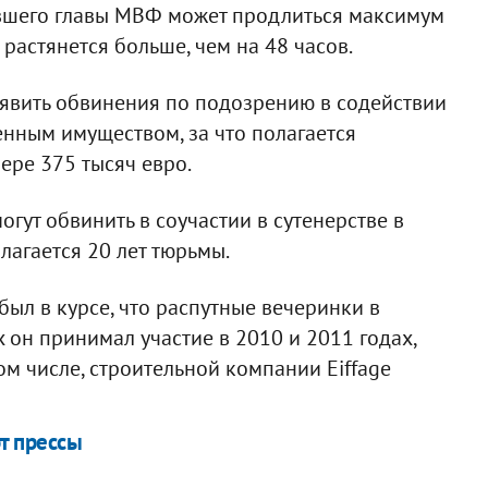
ывшего главы МВФ может продлиться максимум
 растянется больше, чем на 48 часов.
ъявить обвинения по подозрению в содействии
нным имуществом, за что полагается
ере 375 тысяч евро.
огут обвинить в соучастии в сутенерстве в
лагается 20 лет тюрьмы.
был в курсе, что распутные вечеринки в
 он принимал участие в 2010 и 2011 годах,
ом числе, строительной компании Eiffage
от прессы