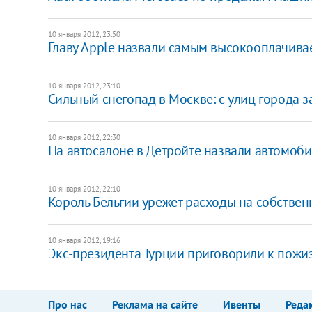
10 января 2012, 23:50
Главу Apple назвали самым высокооплачи
10 января 2012, 23:10
Сильный снегопад в Москве: с улиц города з
10 января 2012, 22:30
На автосалоне в Детройте назвали автомоби
10 января 2012, 22:10
Король Бельгии урежет расходы на собстве
10 января 2012, 19:16
Экс-президента Турции приговорили к пож
Про нас
Реклама на сайте
Ивенты
Реда