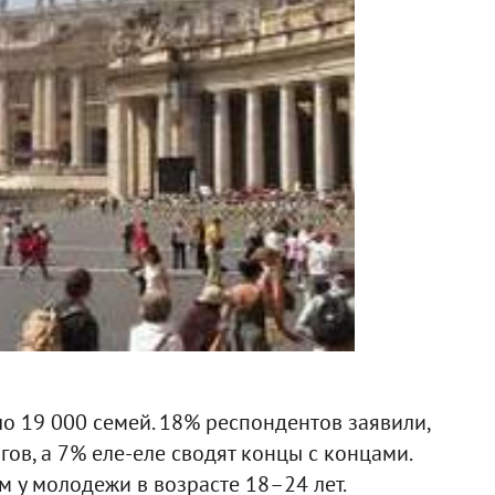
 19 000 семей. 18% респондентов заявили,
гов, а 7% еле-еле сводят концы с концами.
м у молодежи в возрасте 18–24 лет.