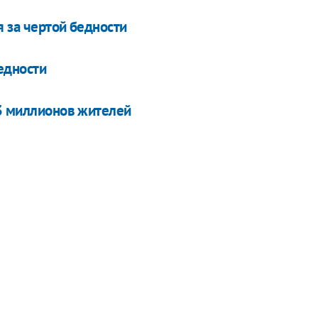
 за чертой бедности
едности
 3 миллионов жителей