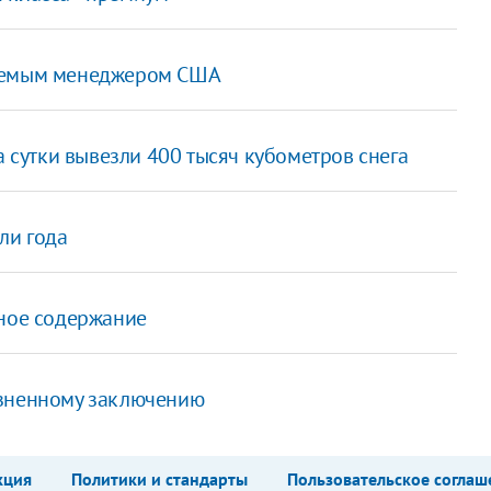
ваемым менеджером США
а сутки вывезли 400 тысяч кубометров снега
ли года
нное содержание
изненному заключению
кция
Политики и стандарты
Пользовательское соглаш