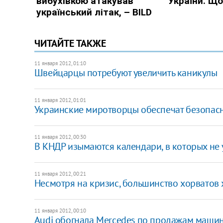
ЧИТАЙТЕ ТАКЖЕ
11 января 2012, 01:10
Швейцарцы потребуют увеличить каникулы
11 января 2012, 01:01
​Украинские миротворцы обеспечат безопас
11 января 2012, 00:30
В КНДР изымаются календари, в которых не 
11 января 2012, 00:21
​Несмотря на кризис, большинство хорватов 
11 января 2012, 00:10
Audi обогнала Mercedes по продажам маши