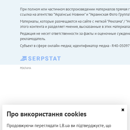
При полном или частичном воспроизведении материалов прямая ги
ссылка на агентство "Українськi Новини" и "Украинская Фото Групп
Материалы, которые размещаются на сайте с меткой "Реклама" / "Но
этого контента и разделяет мнения, высказанные в этих материала
Редакция не несет ответственности за факты и оценочные сужден
рекламодатель.
Субъект в сфере онлайн-медиа; идентификатор медиа - R40-05097
РЕКЛАМА
Про використання cookies
Продовжуючи переглядати LB.ua ви підтверджуєте, що