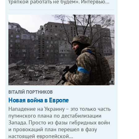
тряпкой работать не будем». Интервью…
ВІТАЛІЙ ПОРТНИКОВ
Новая война в Европе
Нападение на Украину – это только часть
путинского плана по дестабилизации
Запада. Просто из фазы гибридных войн
и провокаций план перешел в фазу
настоящей европейской…