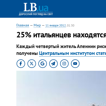
Главная
—
Мир
—
11 января 2012
, 01:30
25% итальянцев находятся
Каждый четвертый житель Апеннин риск
получены
Центральным институтом стат