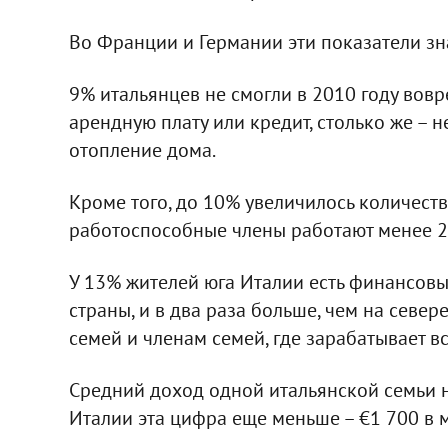
Во Франции и Германии эти показатели зн
9% итальянцев не смогли в 2010 году вовр
арендную плату или кредит, столько же – 
отопление дома.
Кроме того, до 10% увеличилось количеств
работоспособные члены работают менее 
У 13% жителей юга Италии есть финансовые
страны, и в два раза больше, чем на севе
семей и членам семей, где зарабатывает в
Средний доход одной итальянской семьи н
Италии эта цифра еще меньше – €1 700 в 