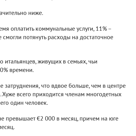
ачительно ниже.
емя оплатить коммунальные услуги, 11% –
не смогли потянуть расходы на достаточное
о итальянцев, живущих в семьях, чьи
20% времени.
 затруднения, что вдвое больше, чем в центре
ре. Хуже всего приходится членам многодетных
сего один человек.
е превышает €2 000 в месяц, причем на юге
месяц.