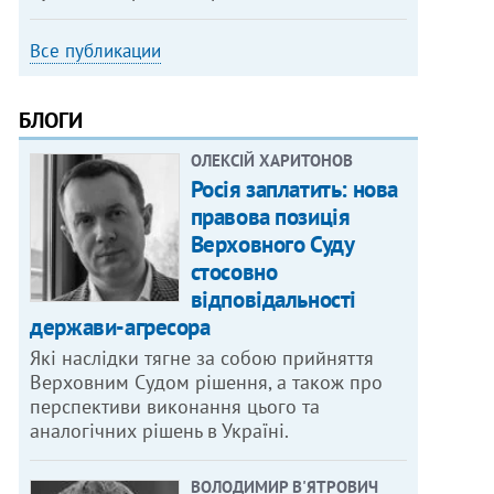
Все публикации
БЛОГИ
ОЛЕКСІЙ ХАРИТОНОВ
Росія заплатить: нова
правова позиція
Верховного Суду
стосовно
відповідальності
держави-агресора
Які наслідки тягне за собою прийняття
Верховним Судом рішення, а також про
перспективи виконання цього та
аналогічних рішень в Україні.
ВОЛОДИМИР В'ЯТРОВИЧ