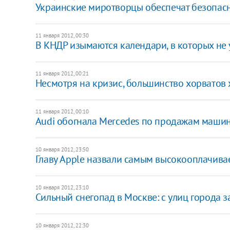
​Украинские миротворцы обеспечат безопас
11 января 2012, 00:30
В КНДР изымаются календари, в которых не 
11 января 2012, 00:21
​Несмотря на кризис, большинство хорватов 
11 января 2012, 00:10
Audi обогнала Mercedes по продажам маши
10 января 2012, 23:50
Главу Apple назвали самым высокооплачи
10 января 2012, 23:10
Сильный снегопад в Москве: с улиц города з
10 января 2012, 22:30