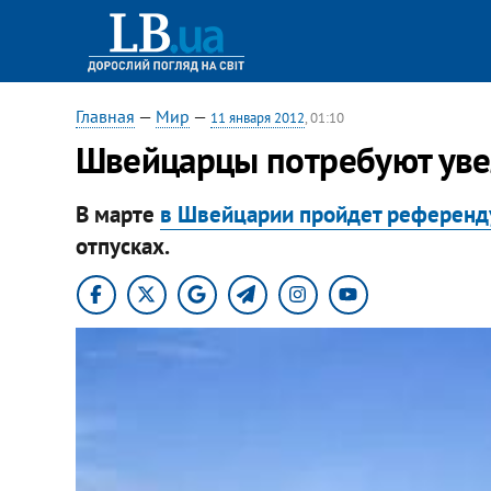
Главная
—
Мир
—
11 января 2012
, 01:10
Швейцарцы потребуют уве
В марте
в Швейцарии пройдет референ
отпусках.