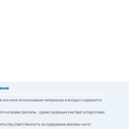
ение
е или иное использование материалов, в которых содержится
ся на правах рекламы. , однако редакция участвует в подготовке
ельству, ответственность за содержание рекламы несет