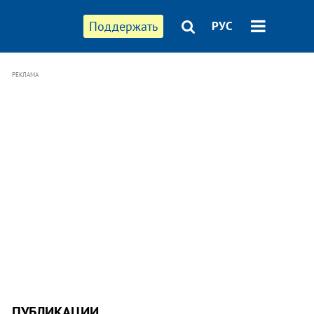
Поддержать
РУС
РЕКЛАМА
ПУБЛИКАЦИИ