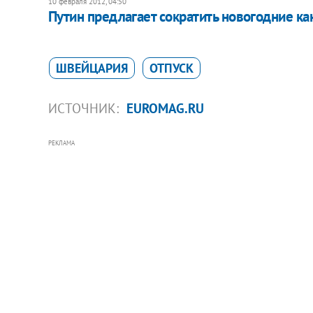
10 февраля 2012, 04:50
Путин предлагает сократить новогодние к
ШВЕЙЦАРИЯ
ОТПУСК
ИСТОЧНИК:
EUROMAG.RU
РЕКЛАМА