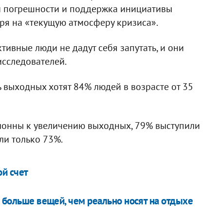
й погрешности и поддержка инициативы
тря на «текущую атмосферу кризиса».
ивные люди не дадут себя запутать, и они
исследователей.
 выходных хотят 84% людей в возрасте от 35
лонны к увеличению выходных, 79% выступили
ли только 73%.
ой счет
а больше вещей, чем реально носят на отдыхе