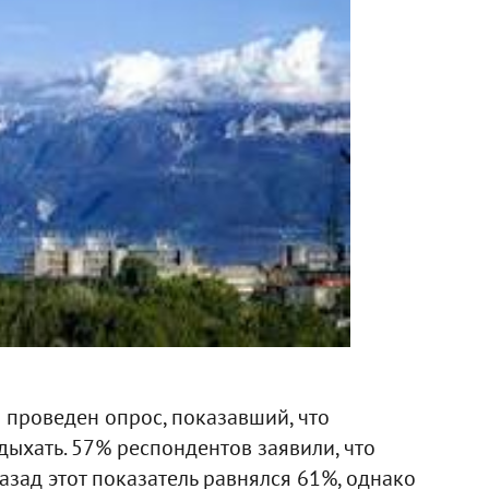
л проведен опрос, показавший, что
ыхать. 57% респондентов заявили, что
назад этот показатель равнялся 61%, однако