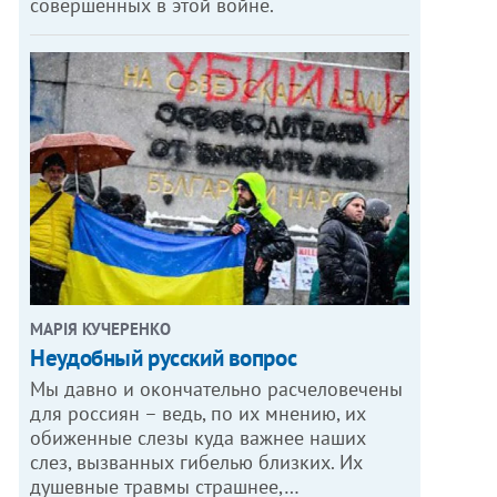
совершенных в этой войне.
МАРІЯ КУЧЕРЕНКО
​Неудобный русский вопрос
Мы давно и окончательно расчеловечены
для россиян – ведь, по их мнению, их
обиженные слезы куда важнее наших
слез, вызванных гибелью близких. Их
душевные травмы страшнее,…