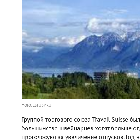
ФОТО: ESTUDY.RU
Группой торгового союза Travail Suisse бы
большинство швейцарцев хотят больше отд
проголосуют за увеличение отпусков. Год 