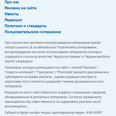
Про нас
Реклама на сайте
Ивенты
Редакция
Политики и стандарты
Пользовательское соглашение
При полном или частичном воспроизведении материалов прямая
гиперссылка на LB.ua обязательна! Перепечатка, копирование,
воспроизведение или иное использование материалов, в которых
содержится ссылка на агентство "Українськi Новини" и "Украинская Фото
Группа" запрещено.
Материалы, которые размещаются на сайте с меткой "Реклама" /
"Новости компаний" / "Пресрелиз" / "Promoted", являются рекламными и
публикуются на правах рекламы. , однако редакция участвует в
подготовке этого контента и разделяет мнения, высказанные в этих
материалах.
Редакция не несет ответственности за факты и оценочные суждения,
обнародованные в рекламных материалах. Согласно украинскому
законодательству, ответственность за содержание рекламы несет
рекламодатель.
Субъект в сфере онлайн-медиа; идентификатор медиа - R40-05097