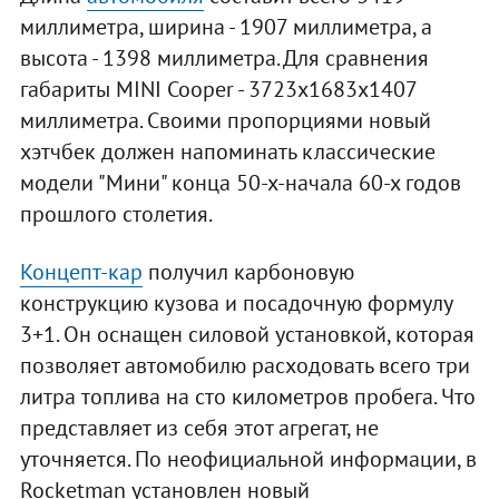
миллиметра, ширина - 1907 миллиметра, а
высота - 1398 миллиметра. Для сравнения
габариты MINI Cooper - 3723х1683х1407
миллиметра. Своими пропорциями новый
хэтчбек должен напоминать классические
модели "Мини" конца 50-х-начала 60-х годов
прошлого столетия.
Концепт-кар
получил карбоновую
конструкцию кузова и посадочную формулу
3+1. Он оснащен силовой установкой, которая
позволяет автомобилю расходовать всего три
литра топлива на сто километров пробега. Что
представляет из себя этот агрегат, не
уточняется. По неофициальной информации, в
Rocketman установлен новый