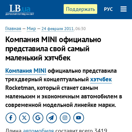
Поддержать
РУС
Главная
—
Мир
—
24 февраля 2011
, 06:30
Компания MINI официально
представила свой самый
маленький хэтчбек
Компания MINI
официально представила
трехдверный концептуальный
хэтчбек
Rocketman, который станет самым
маленьким и экономичным автомобилем в
современной модельной линейке марки.
Длина
автомобиля
составит всего 3419