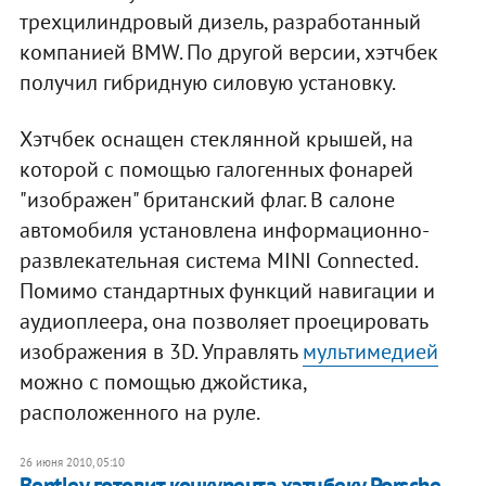
трехцилиндровый дизель, разработанный
компанией BMW. По другой версии, хэтчбек
получил гибридную силовую установку.
Хэтчбек оснащен стеклянной крышей, на
которой с помощью галогенных фонарей
"изображен" британский флаг. В салоне
автомобиля установлена информационно-
развлекательная система MINI Connected.
Помимо стандартных функций навигации и
аудиоплеера, она позволяет проецировать
изображения в 3D. Управлять
мультимедией
можно с помощью джойстика,
расположенного на руле.
26 июня 2010, 05:10
Bentley готовит конкурента хэтчбеку Porsche