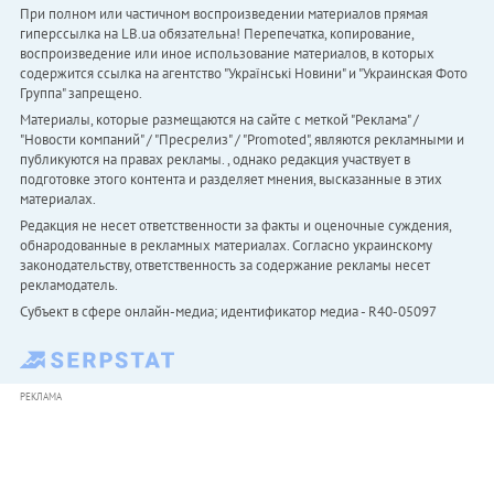
При полном или частичном воспроизведении материалов прямая
гиперссылка на LB.ua обязательна! Перепечатка, копирование,
воспроизведение или иное использование материалов, в которых
содержится ссылка на агентство "Українськi Новини" и "Украинская Фото
Группа" запрещено.
Материалы, которые размещаются на сайте с меткой "Реклама" /
"Новости компаний" / "Пресрелиз" / "Promoted", являются рекламными и
публикуются на правах рекламы. , однако редакция участвует в
подготовке этого контента и разделяет мнения, высказанные в этих
материалах.
Редакция не несет ответственности за факты и оценочные суждения,
обнародованные в рекламных материалах. Согласно украинскому
законодательству, ответственность за содержание рекламы несет
рекламодатель.
Субъект в сфере онлайн-медиа; идентификатор медиа - R40-05097
РЕКЛАМА