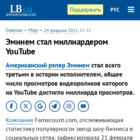
Поддержать
РУС
Главная
—
Мир
—
24 февраля 2011
, 01:30
Эминем стал миллиардером
YouTube
Американский рэпер Эминем
стал всего
третьим в истории исполнителем, общее
число просмотров видеороликов которого
на YouTube достигло миллиарда просмотров.
Компания
Famecount.com, отслеживающая
статистику популярности звезд шоу-бизнеса в
социальных сетях, зафиксировала 21 февраля