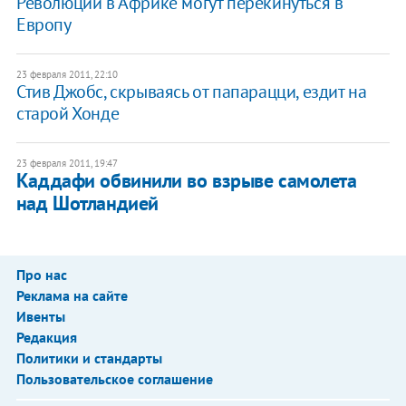
Революции в Африке могут перекинуться в
Европу
23 февраля 2011, 22:10
Стив Джобс, скрываясь от папарацци, ездит на
старой Хонде
23 февраля 2011, 19:47
Каддафи обвинили во взрыве самолета
над Шотландией
Про нас
Реклама на сайте
Ивенты
Редакция
Политики и стандарты
Пользовательское соглашение