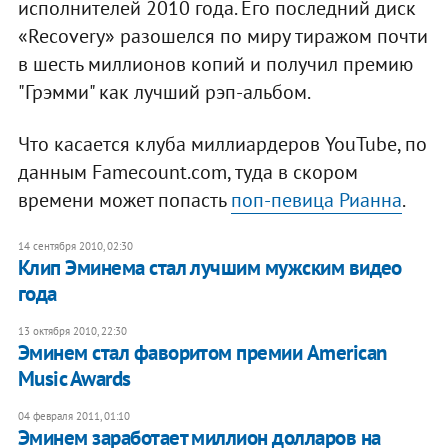
исполнителей 2010 года. Его последний диск
«Recovery» разошелся по миру тиражом почти
в шесть миллионов копий и получил премию
"Грэмми" как лучший рэп-альбом.
Что касается клуба миллиардеров YouTube, по
данным Famecount.com, туда в скором
времени может попасть
поп-певица Рианна
.
14 сентября 2010, 02:30
Клип Эминема стал лучшим мужским видео
года
13 октября 2010, 22:30
Эминем стал фаворитом премии American
Music Awards
04 февраля 2011, 01:10
Эминем заработает миллион долларов на