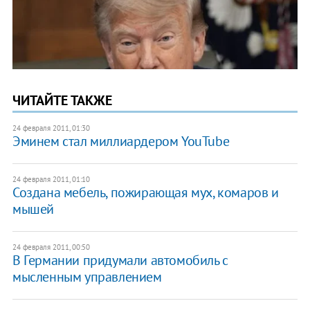
ЧИТАЙТЕ ТАКЖЕ
24 февраля 2011, 01:30
Эминем стал миллиардером YouTube
24 февраля 2011, 01:10
Создана мебель, пожирающая мух, комаров и
мышей
24 февраля 2011, 00:50
В Германии придумали автомобиль с
мысленным управлением