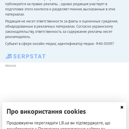
публикуются на правах рекламы. , однако редакция участвует в
подготовке этого контента и разделяет мнения, высказанные в этих
материалах.
Редакция не несет ответственности за факты и оценочные суждения,
обнародованные в рекламных материалах. Согласно украинскому
законодательству, ответственность за содержание рекламы несет
рекламодатель.
Субъект в сфере онлайн-медиа; идентификатор медиа - R40-05097
РЕКЛАМА
Про використання cookies
Продовжуючи переглядати LB.ua ви підтверджуєте, що
ознайомилися з Правилами користування сайтом та