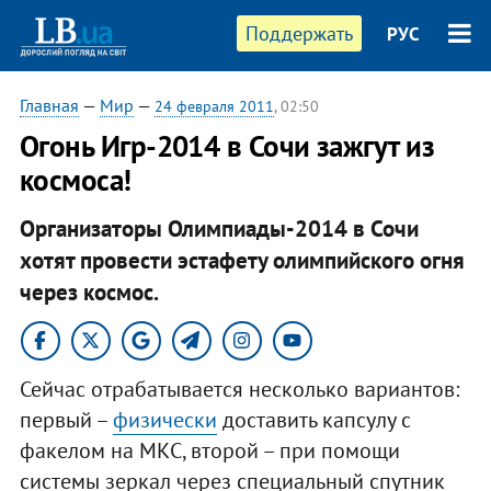
Поддержать
РУС
Главная
—
Мир
—
24 февраля 2011
, 02:50
Огонь Игр-2014 в Сочи зажгут из
космоса!
Организаторы Олимпиады-2014 в Сочи
хотят провести эстафету олимпийского огня
через космос.
Сейчас отрабатывается несколько вариантов:
первый –
физически
доставить капсулу с
факелом на МКС, второй – при помощи
системы зеркал через специальный спутник