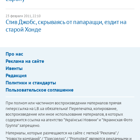
23 февраля 2011, 22:10
Стив Джобс, скрываясь от папарацци, ездит на
старой Хонде
Про нас
Реклама на сайте
Ивенты
Редакция
Политики и стандарты
Пользовательское соглашение
При полном или частичном воспроизведении материалов прямая
гиперссылка на LB.ua обязательна! Перепечатка, копирование,
воспроизведение или иное использование материалов, в которых
содержится ссылка на агентство "Українськi Новини" и "Украинская Фото
Группа" запрещено.
Материалы, которые размещаются на сайте с меткой "Реклама" /
"Новости компаний" / "Пресрелиз" / "Promoted", являются рекламными и