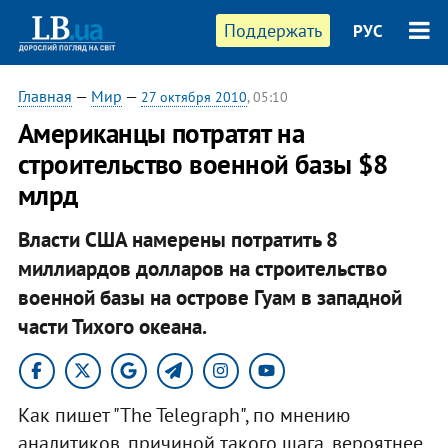
Поддержать
РУС
Главная
—
Мир
—
27 октября 2010
, 05:10
Американцы потратят на
строительство военной базы $8
млрд
Власти США намерены потратить 8
миллиардов долларов на строительство
военной базы на острове Гуам в западной
части Тихого океана.​
Как пишет "The Telegraph", по мнению
аналитиков, причиной такого шага, вероятнее