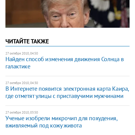
ЧИТАЙТЕ ТАКЖЕ
27 октября 2010, 04:50
Найден способ изменения движения Солнца в
галактике
27 октября 2010, 04:30
В Интернете появится электронная карта Каира,
где отметят улицы с приставучими мужчинами
27 октября 2010, 03:50
Ученые изобрели микрочип для похудения,
вживляемый под кожу живота