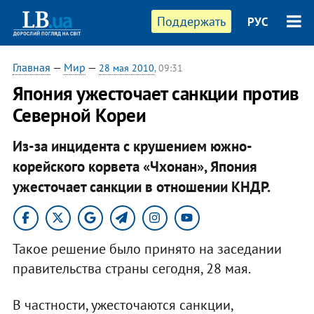
Поддержать
РУС
Главная
—
Мир
—
28 мая 2010
, 09:31
Япония ужесточает санкции против
Северной Кореи
Из-за инцидента с крушением южно-
корейского корвета «Чхонан», Япония
ужесточает санкции в отношении КНДР.
Такое решение было принято на заседании
правительства страны сегодня, 28 мая.
В частности, ужесточаются санкции,