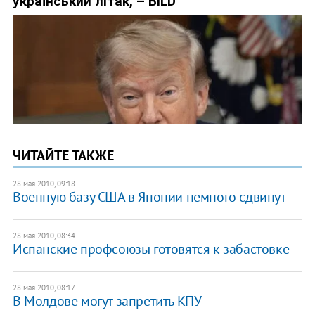
ЧИТАЙТЕ ТАКЖЕ
28 мая 2010, 09:18
Военную базу США в Японии немного сдвинут
28 мая 2010, 08:34
Испанские профсоюзы готовятся к забастовке
28 мая 2010, 08:17
В Молдове могут запретить КПУ