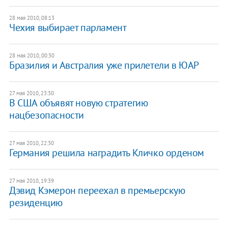
28 мая 2010, 08:13
Чехия выбирает парламент
28 мая 2010, 00:30
Бразилия и Австралия уже прилетели в ЮАР
27 мая 2010, 23:30
В США объявят новую стратегию
нацбезопасности
27 мая 2010, 22:30
Германия решила наградить Кличко орденом
27 мая 2010, 19:39
Дэвид Кэмерон переехал в премьерскую
резиденцию