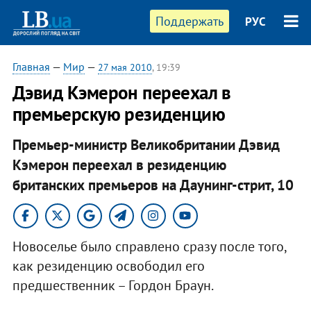
Поддержать
РУС
Главная
—
Мир
—
27 мая 2010
, 19:39
Дэвид Кэмерон переехал в
премьерскую резиденцию
Премьер-министр Великобритании Дэвид
Кэмерон переехал в резиденцию
британских премьеров на Даунинг-стрит, 10
Новоселье было справлено сразу после того,
как резиденцию освободил его
предшественник – Гордон Браун.