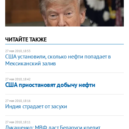
ЧИТАЙТЕ ТАКЖЕ
27 мая 2010, 18:53
США установили, сколько нефти попадает в
Мексиканский залив
27 мая 2010, 18:42
США приостановят добычу нефти
27 мая 2010, 18:16
Индия страдает от засухи
27 мая 2010, 18:11
Лукашенко: МВФ даст Беларуси кредит