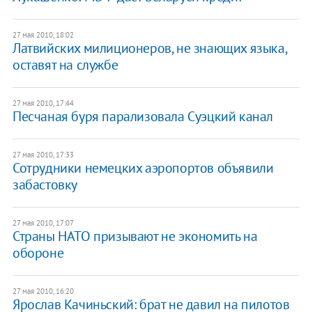
27 мая 2010, 18:02
Латвийских милиционеров, не знающих языка,
оставят на службе
27 мая 2010, 17:44
Песчаная буря парализовала Суэцкий канал
27 мая 2010, 17:33
Сотрудники немецких аэропортов объявили
забастовку
27 мая 2010, 17:07
Страны НАТО призывают не экономить на
обороне
27 мая 2010, 16:20
Ярослав Качиньский: брат не давил на пилотов