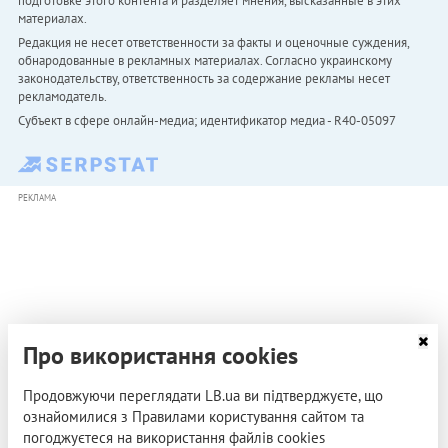
подготовке этого контента и разделяет мнения, высказанные в этих
материалах.
Редакция не несет ответственности за факты и оценочные суждения,
обнародованные в рекламных материалах. Согласно украинскому
законодательству, ответственность за содержание рекламы несет
рекламодатель.
Субъект в сфере онлайн-медиа; идентификатор медиа - R40-05097
РЕКЛАМА
Про використання cookies
Продовжуючи переглядати LB.ua ви підтверджуєте, що
ознайомилися з Правилами користування сайтом та
погоджуєтеся на використання файлів cookies