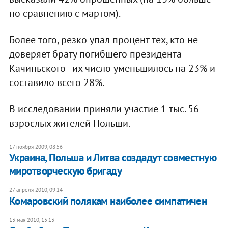
по сравнению с мартом).
Более того, резко упал процент тех, кто не
доверяет брату погибшего президента
Качиньского - их число уменьшилось на 23% и
составило всего 28%.
В исследовании приняли участие 1 тыс. 56
взрослых жителей Польши.
17 ноября 2009, 08:56
Украина, Польша и Литва создадут совместную
миротворческую бригаду
27 апреля 2010, 09:14
Комаровский полякам наиболее симпатичен
13 мая 2010, 15:13