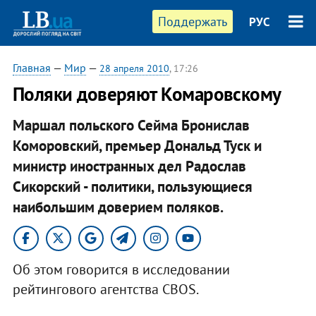
Поддержать
РУС
Главная
—
Мир
—
28 апреля 2010
, 17:26
Поляки доверяют Комаровскому
Маршал польского Сейма Бронислав
Коморовский, премьер Дональд Туск и
министр иностранных дел Радослав
Сикорский - политики, пользующиеся
наибольшим доверием поляков.
Об этом говорится в исследовании
рейтингового агентства CBOS.