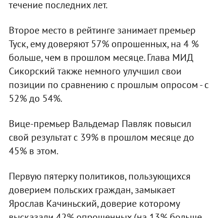
течение последних лет.
Второе место в рейтинге занимает премьер
Туск, ему доверяют 57% опрошенных, на 4 %
больше, чем в прошлом месяце. Глава МИД
Сикорский также немного улучшил свои
позиции по сравнению с прошлым опросом - с
52% до 54%.
Вице-премьер Вальдемар Павляк повысил
свой результат с 39% в прошлом месяце до
45% в этом.
Первую пятерку политиков, пользующихся
доверием польских граждан, замыкает
Ярослав Качиньский, доверие которому
высказали 42% опрошенных (на 13% больше