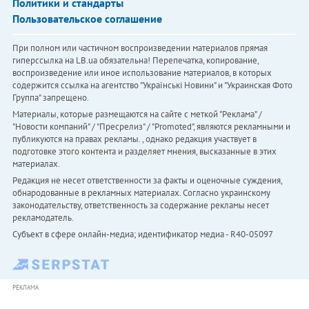
Политики и стандарты
Пользовательское соглашение
При полном или частичном воспроизведении материалов прямая
гиперссылка на LB.ua обязательна! Перепечатка, копирование,
воспроизведение или иное использование материалов, в которых
содержится ссылка на агентство "Українськi Новини" и "Украинская Фото
Группа" запрещено.
Материалы, которые размещаются на сайте с меткой "Реклама" /
"Новости компаний" / "Пресрелиз" / "Promoted", являются рекламными и
публикуются на правах рекламы. , однако редакция участвует в
подготовке этого контента и разделяет мнения, высказанные в этих
материалах.
Редакция не несет ответственности за факты и оценочные суждения,
обнародованные в рекламных материалах. Согласно украинскому
законодательству, ответственность за содержание рекламы несет
рекламодатель.
Субъект в сфере онлайн-медиа; идентификатор медиа - R40-05097
РЕКЛАМА