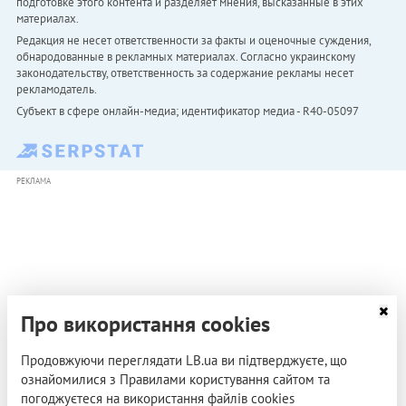
подготовке этого контента и разделяет мнения, высказанные в этих
материалах.
Редакция не несет ответственности за факты и оценочные суждения,
обнародованные в рекламных материалах. Согласно украинскому
законодательству, ответственность за содержание рекламы несет
рекламодатель.
Субъект в сфере онлайн-медиа; идентификатор медиа - R40-05097
РЕКЛАМА
Про використання cookies
Продовжуючи переглядати LB.ua ви підтверджуєте, що
ознайомилися з Правилами користування сайтом та
погоджуєтеся на використання файлів cookies