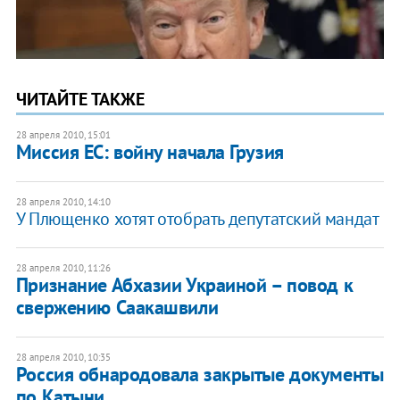
ЧИТАЙТЕ ТАКЖЕ
28 апреля 2010, 15:01
Миссия ЕС: войну начала Грузия
28 апреля 2010, 14:10
У Плющенко хотят отобрать депутатский мандат
28 апреля 2010, 11:26
Признание Абхазии Украиной – повод к
свержению Саакашвили
28 апреля 2010, 10:35
Россия обнародовала закрытые документы
по Катыни