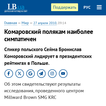
Поддержать
РУС
Главная
—
Мир
—
27 апреля 2010
, 09:14
Комаровский полякам наиболее
симпатичен
Спикер польского Сейма Бронислав
Коморовский лидирует в президентских
рейтингах в Польше.
Об этом свидетельствуют результаты
исследования, проведенного центром
Millward Brown SMG KRC