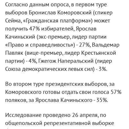
Согласно данным опроса, в первом туре
выборов Бронислав Коморовский (спикер
Сейма, «Гражданская платформа») может
получить 47% избирателей, Ярослав
Качиньский (экс-премьер, лидер партии
«Право и справедливость») - 27%, Вальдемар
Павляк (вице-премьер, лидер Крестьянской
партии) - 4%, Гжегож Наперальский (лидер
Союза демократических левых сил) - 3%.
Во втором туре президентских выборов, за
Коморовского готовы отдать свои голоса 57%
поляков, за Ярослава Качиньского - 35%.
Исследование проведено 26 апреля, по
общепольской репрезентативной выборке