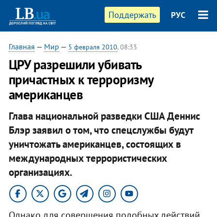
Поддержать
РУС
Главная
—
Мир
—
5 февраля 2010
, 08:33
ЦРУ разрешили убивать
причастных к терроризму
американцев
Глава национальной разведки США Деннис
Блэр заявил о том, что спецслужбы будут
уничтожать американцев, состоящих в
международных террористических
организациях.
Однако для совершения подобных действий