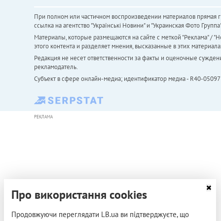
При полном или частичном воспроизведении материалов прямая ги
ссылка на агентство "Українськi Новини" и "Украинская Фото Групп
Материалы, которые размещаются на сайте с меткой "Реклама" / "Но
этого контента и разделяет мнения, высказанные в этих материала
Редакция не несет ответственности за факты и оценочные сужден
рекламодатель.
Субъект в сфере онлайн-медиа; идентификатор медиа - R40-05097
РЕКЛАМА
Про використання cookies
Продовжуючи переглядати LB.ua ви підтверджуєте, що