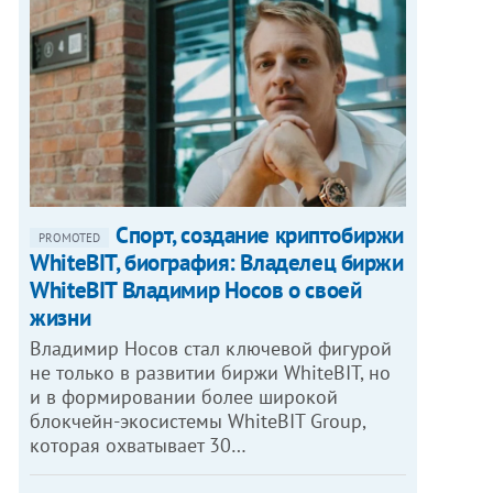
Спорт, создание криптобиржи
PROMOTED
WhiteBIT, биография: Владелец биржи
WhiteBIT Владимир Носов о своей
жизни
Владимир Носов стал ключевой фигурой
не только в развитии биржи WhiteBIT, но
и в формировании более широкой
блокчейн-экосистемы WhiteBIT Group,
которая охватывает 30…