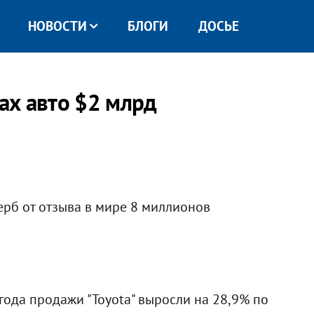
НОВОСТИ
БЛОГИ
ДОСЬЕ
вах авто $2 млрд
ерб от отзыва в мире 8 миллионов
года продажи "Toyota" выросли на 28,9% по