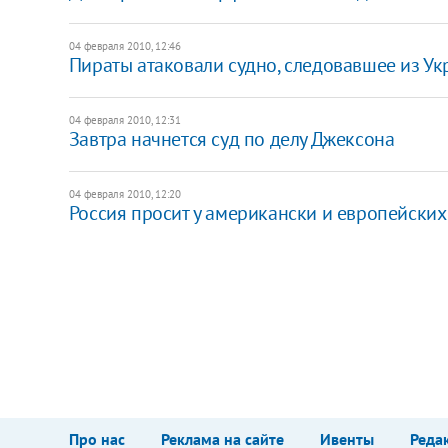
04 февраля 2010, 12:46
Пираты атаковали судно, следовавшее из У
04 февраля 2010, 12:31
Завтра начнется суд по делу Джексона
04 февраля 2010, 12:20
Россия просит у американски и европейски
Про нас
Реклама на сайте
Ивенты
Реда