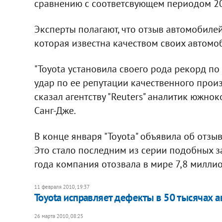
сравнению с соответсвующем периодом 20
Эксперты полагают, что отзыв автомобиле
которая известна качеством своих автомо
"Toyota установила своего рода рекорд по 
удар по ее репутации качественного произ
сказал агентству "Reuters" аналитик южно
Санг-Дже.
В конце января "Toyota" объявила об отзы
Это стало последним из серии подобных з
года компания отозвала в мире 7,8 милли
11 февраля 2010, 19:37
Toyota исправляет дефекты в 50 тысячах а
26 марта 2010, 08:25