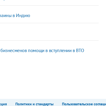
краины в Индию
х бизнесменов помощи в вступлении в ВТО
кция
Политики и стандарты
Пользовательское соглаш