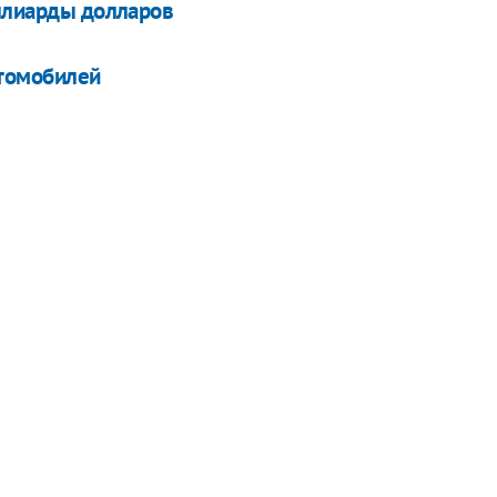
иллиарды долларов
втомобилей