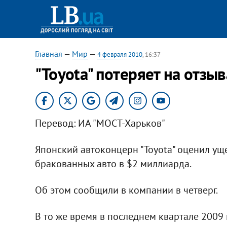
Главная
—
Мир
—
4 февраля 2010
, 16:37
"Toyota" потеряет на отзы
Перевод: ИА "МОСТ-Харьков"
Японский автоконцерн "Toyota" оценил ущ
бракованных авто в $2 миллиарда.
Об этом сообщили в компании в четверг.
В то же время в последнем квартале 2009 