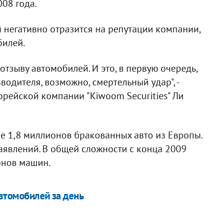
08 года.
й негативно отразится на репутации компании,
билей.
отзыву автомобилей. И это, в первую очередь,
водителя, возможно, смертельный удар", -
корейской компании "Kiwoom Securities" Ли
ве 1,8 миллионов бракованных авто из Европы.
аявлений. В общей сложности с конца 2009
онов машин.
втомобилей за день