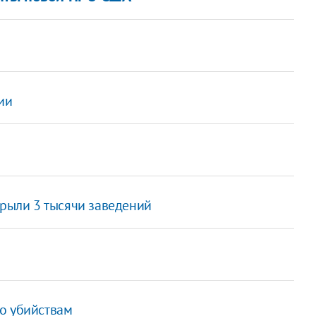
ии
крыли 3 тысячи заведений
о убийствам