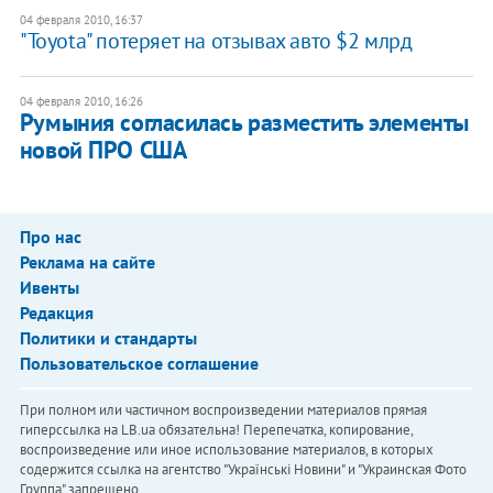
04 февраля 2010, 16:37
"Toyota" потеряет на отзывах авто $2 млрд
04 февраля 2010, 16:26
Румыния согласилась разместить элементы
новой ПРО США
Про нас
Реклама на сайте
Ивенты
Редакция
Политики и стандарты
Пользовательское соглашение
При полном или частичном воспроизведении материалов прямая
гиперссылка на LB.ua обязательна! Перепечатка, копирование,
воспроизведение или иное использование материалов, в которых
содержится ссылка на агентство "Українськi Новини" и "Украинская Фото
Группа" запрещено.