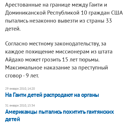
Арестованные на границе между Гаити и
Доминиканской Республикой 10 граждан США
пытались незаконно вывезти из страны 33
детей.
Согласно местному законодательству, за
каждое похищение миссионерам из штата
Айдахо может грозить 15 лет тюрьмы.
Максимальное наказание за преступный
сговор - 9 лет.
29 января 2010, 14:20
На Гаити детей распродают на органы
31 января 2010, 15:34
Американцы пытались похитить гаитянских
детей