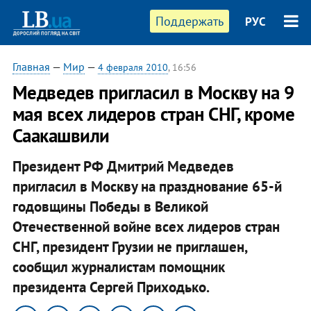
Поддержать
РУС
Главная
—
Мир
—
4 февраля 2010
, 16:56
Медведев пригласил в Москву на 9
мая всех лидеров стран СНГ, кроме
Саакашвили
Президент РФ Дмитрий Медведев
пригласил в Москву на празднование 65-й
годовщины Победы в Великой
Отечественной войне всех лидеров стран
СНГ, президент Грузии не приглашен,
сообщил журналистам помощник
президента Сергей Приходько.