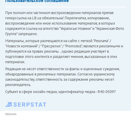
Пользовательское соглашение
При полном или частичном воспроизведении материалов прямая
гиперссылка на LB.ua обязательна! Перепечатка, копирование,
воспроизведение или иное использование материалов, в которых
содержится ссылка на агентство "Українськi Новини" и "Украинская Фото
Группа" запрещено.
Материалы, которые размещаются на сайте с меткой "Реклама" /
"Новости компаний" / "Пресрелиз" / "Promoted", являются рекламными и
публикуются на правах рекламы. , однако редакция участвует в
подготовке этого контента и разделяет мнения, высказанные в этих
материалах.
Редакция не несет ответственности за факты и оценочные суждения,
обнародованные в рекламных материалах. Согласно украинскому
законодательству, ответственность за содержание рекламы несет
рекламодатель.
Субъект в сфере онлайн-медиа; идентификатор медиа - R40-05097
РЕКЛАМА