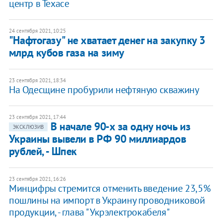
центр в Техасе
24 сентября 2021, 10:25
"Нафтогазу" не хватает денег на закупку 3
млрд кубов газа на зиму
23 сентября 2021, 18:34
На Одесщине пробурили нефтяную скважину
23 сентября 2021, 17:44
В начале 90-х за одну ночь из
ЭКСКЛЮЗИВ
Украины вывели в РФ 90 миллиардов
рублей, - Шпек
23 сентября 2021, 16:26
Минцифры стремится отменить введение 23,5%
пошлины на импорт в Украину проводниковой
продукции, - глава "Укрэлектрокабеля"