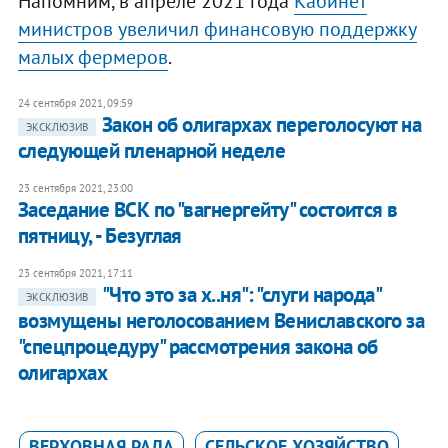
Напомним, в апреле 2021 года
Кабинет
министров увеличил финансовую поддержку
малых фермеров
.
24 сентября 2021, 09:59
Закон об олигархах переголосуют на
ЭКСКЛЮЗИВ
следующей пленарной неделе
23 сентября 2021, 23:00
Заседание ВСК по "вагнергейту" состоится в
пятницу, - Безуглая
23 сентября 2021, 17:11
"Что это за х..ня": "слуги народа"
ЭКСКЛЮЗИВ
возмущены неголосованием Вениславского за
"спецпроцедуру" рассмотрения закона об
олигархах
ВЕРХОВНАЯ РАДА
СЕЛЬСКОЕ ХОЗЯЙСТВО