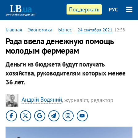
Поддержать
РУС
Главная
—
Экономика
—
Бізнес
—
24 сентября 2021
, 12:58
Рада ввела денежную помощь
молодым фермерам
Деньги из бюджета будут получать
хозяйства, руководителям которых менее
36 лет.
Андрій Водяний
, журналіст, редактор