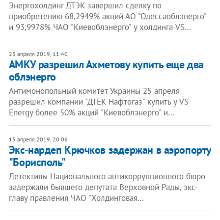
Энергохолдинг ДТЭК завершил сделку по
приобретению 68,2949% акций АО "Одессаоблэнерго"
и 93,9978% ЧАО "Киевоблэнерго" у холдинга VS…
25 апреля 2019, 11:40
​АМКУ разрешил Ахметову купить еще два
облэнерго
Антимонопольный комитет Украины 25 апреля
разрешил компании "ДТЕК Нафтогаз" купить у VS
Energy более 50% акций "Киевоблэнерго" и…
15 апреля 2019, 20:06
Экс-нардеп Крючков задержан в аэропорту
"Борисполь"
Детективы Национального антикоррупционного бюро
задержали бывшего депутата Верховной Рады, экс-
главу правления ЧАО "Холдинговая…