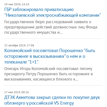
19 мая 2020, 14:10
ГБР заблокировало приватизацию
"Николаевской электроснабжающей компании"
Государственное бюро расследований заявило о
предотвращении действий должностных лиц Фонда
государственного имущества и…
22 октября 2019, 17:08
​Коломойский посоветовал Порошенко "быть
осторожнее в высказываниях" о нем и о
телеканале "1+1"
Олигарх Игорь Коломойский посоветовал пятому
президенту Петру Порошенко быть осторожнее в
высказываниях, касающихся близкого к…
17 мая 2019, 00:16
ДТЭК Ахметова закрыл сделки по покупке двух
облэнерго у российской VS Energy