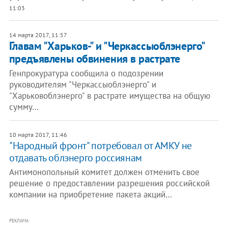
11:03
14 марта 2017, 11:57
Главам "Харьков-" и "Черкассыоблэнерго"
предъявлены обвинения в растрате
Генпрокуратура сообщила о подозрении
руководителям "Черкассыоблэнерго" и
"Харьковоблэнерго" в растрате имущества на общую
сумму…
10 марта 2017, 11:46
"Народный фронт" потребовал от АМКУ не
отдавать облэнерго россиянам
Антимонопольный комитет должен отменить свое
решение о предоставлении разрешения российской
компании на приобретение пакета акций…
РЕКЛАМА