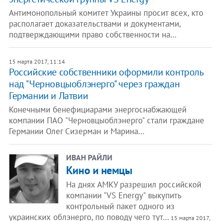
Антимонопольный комитет Украины просит всех, кто
располагает доказательствами и документами,
подтверждающими право собственности на…
15 марта 2017, 11:14
Российские собственники оформили контроль
над "Черновцыоблэнерго" через граждан
Германии и Латвии
Конечными бенефициарами энергоснабжающей
компании ПАО "Черновцыоблэнерго" стали граждане
Германии Олег Сизерман и Марина…
ИВАН РАЙЛИ
Кино и немцы
На днях АМКУ разрешил российской
компании "VS Energy" выкупить
контрольный пакет одного из
украинских облэнерго, по поводу чего тут…
15 марта 2017,