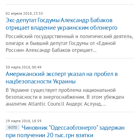
02 апреля 2018, 23:55
​Экс-депутат Госдумы Александр Бабаков
отрицает владение украинским облэнерго
Российский государственный и политический деятель,
олигарх и бывший депутат Госдумы от «Единой
России» Александр Бабаков отрицает…
30 марта 2018, 00:49
Американский эксперт указал на пробел в
нацбезопасности Украины
В Украине существует проблема национальной
безопасности в энергоснабжении. В этом убежден
аналитик Atlantic Council Андерс Аслунд,…
29 марта 2018, 18:59
Чиновник "Одессаоблэнерго" задержан
ФОТО
при получении 20 тыс. грн взятки