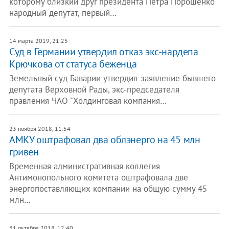
которому близкий друг президента Петра Порошенко
народный депутат, первый…
14 марта 2019, 21:25
Суд в Германии утвердил отказ экс-нардепа
Крючкова от статуса беженца
Земельный суд Баварии утвердил заявление бывшего
депутата Верховной Рады, экс-председателя
правления ЧАО "Холдинговая компания…
23 ноября 2018, 11:54
АМКУ оштрафовал два облэнерго на 45 млн
гривен
Временная административная коллегия
Антимонопольного комитета оштрафовала две
энергопоставляющих компании на общую сумму 45
млн…
31 октября 2018, 12:40