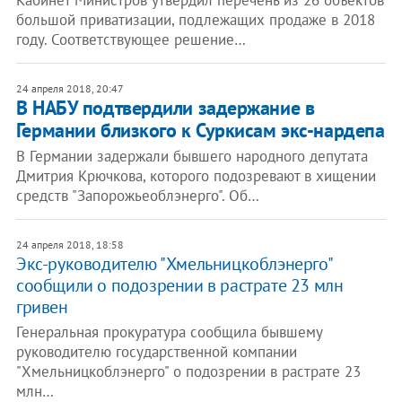
Кабинет Министров утвердил перечень из 26 объектов
большой приватизации, подлежащих продаже в 2018
году. Соответствующее решение…
24 апреля 2018, 20:47
В НАБУ подтвердили задержание в
Германии близкого к Суркисам экс-нардепа
В Германии задержали бывшего народного депутата
Дмитрия Крючкова, которого подозревают в хищении
средств "Запорожьеоблэнерго". Об…
24 апреля 2018, 18:58
Экс-руководителю "Хмельницкоблэнерго"
сообщили о подозрении в растрате 23 млн
гривен
Генеральная прокуратура сообщила бывшему
руководителю государственной компании
"Хмельницкоблэнерго" о подозрении в растрате 23
млн…