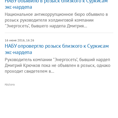
НАБУ объявило в розыск близкого к Суркисам
экс-нардепа
Национальное антикоррупционное бюро объявило в
розыск руководителя холдинговой компании
"Энергосеть", бывшего нардепа Дмитрия…
16 июня 2016, 16:26
НАБУ опровергло розыск близкого к Суркисам
экс-нардепа
Руководитель компании "Энергосеть", бывший нардеп
Дмитрий Крючков пока не объявлен в розыск, однако
проходит свидетелем в…
РЕКЛАМА