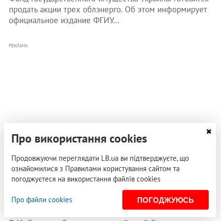
продать акции трех облэнерго. Об этом информирует
официальное издание ФГИУ…
РЕКЛАМА
Про використання cookies
Продовжуючи переглядати LB.ua ви підтверджуєте, що
ознайомилися з Правилами користування сайтом та
погоджуєтеся на використання файлів cookies
Про файли cookies
ПОГОДЖУЮСЬ
03 октября 2014, 12:30