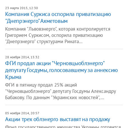
23 марта 2015, 12:30
Компания Суркиса оспорила приватизацию
"Днепрэнерго" Ахметовым
Компания "Львовэнерго", которая контролируется
Григорием Суркисом, оспорила приватизацию
"Днепрэнерго" структурами Рината…
28 ноября 2014, 15:32
ФГИ продал акции "Черновцыоблэнерго"
депутату Госдумы, голосовавшему за аннексию
Крыма
ФГИ в пятницу продал 25% акций
"Черновцыоблэнерго" депутату Госдумы Александру
Бабакову. По данным "Украинских новостей",…
05 ноября 2014, 20:57
Акции трех облэнерго выставят на продажу
Фонд государственного имущества Украины готовится