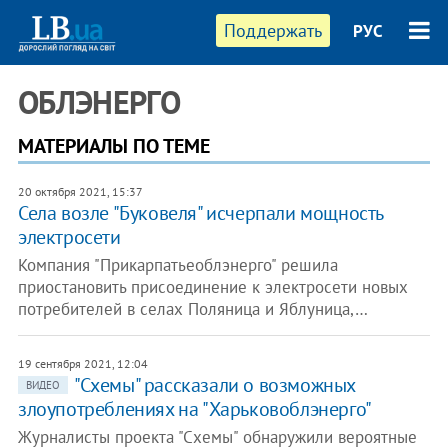
Поддержать
РУС
ОБЛЭНЕРГО
МАТЕРИАЛЫ ПО ТЕМЕ
20 октября 2021, 15:37
Села возле "Буковеля" исчерпали мощность
электросети
Компания "Прикарпатьеоблэнерго" решила
приостановить присоединение к электросети новых
потребителей в селах Поляница и Яблуница,…
19 сентября 2021, 12:04
"Схемы" рассказали о возможных
ВИДЕО
злоупотреблениях на "Харьковоблэнерго"
Журналисты проекта "Схемы" обнаружили вероятные