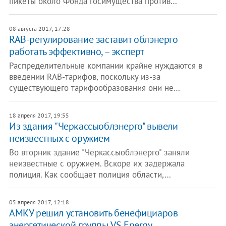
пикеты около Фонда госимущества против…
08 августа 2017, 17:28
RAB-регулирование заставит облэнерго
работать эффективно, – эксперт
Распределительные компании крайне нуждаются в
введении RAB-тарифов, поскольку из-за
существующего тарифообразования они не…
18 апреля 2017, 19:55
Из здания "Черкассыоблэнерго" вывели
неизвестных с оружием
Во вторник здание "Черкассыоблэнерго" заняли
неизвестные с оружием. Вскоре их задержала
полиция. Как сообщает полиция области,…
05 апреля 2017, 12:18
АМКУ решил установить бенефициаров
энергетической группы VS Energy