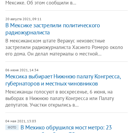
Мексике. Об этом сообщили в…
20 августа 2021, 09:11
В Мексике застрелили политического
радиожурналиста
В мексиканском штате Веракус неизвестные
застрелили радиожурналиста Хасинто Ромеро около
его дома. Он делал материалы о местной…
06 июня 2021, 14:34
Мексика выбирает Нижнюю палату Конгресса,
губернаторов и местных чиновников
Мексиканцы голосуют в воскресенье, 6 июня, на
выборах в Нижнюю палату Конгресса или Палату
депутатов. Участки открылись в…
04 мая 2021, 13:03
В Мехико обрушился мост метро: 23
ФОТО