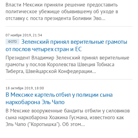
Власти Мексики приняли решение предоставить
политическое убежище объявившему об уходе в
отставку с поста президента Боливии Эво…
07 ноября 2019, 21:34
Зеленский принял верительные грамоты
ФОТО
от послов четырех стран и ЕС
Президент Владимир Зеленский принял верительные
грамоты у послов Королевства Швеция Тобиаса
Тиберга, Швейцарской Конфедерации…
18 октября 2019, 18:00
В Мексике картель отбил у полиции сына
наркобарона Эль Чапо
В Мексике вооруженные бандиты отбили у силовиков
сына наркобарона Хоакина Гусмана, известного как
Эль Чапо ("Коротышка"). Об этом…