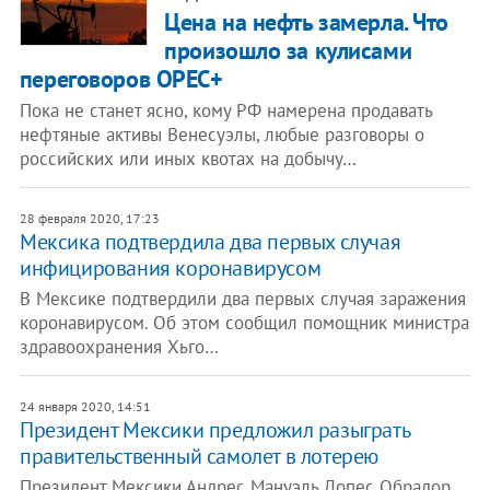
Цена на нефть замерла. Что
произошло за кулисами
переговоров OPEC+
Пока не станет ясно, кому РФ намерена продавать
нефтяные активы Венесуэлы, любые разговоры о
российских или иных квотах на добычу…
28 февраля 2020, 17:23
Мексика подтвердила два первых случая
инфицирования коронавирусом
В Мексике подтвердили два первых случая заражения
коронавирусом. Об этом сообщил помощник министра
здравоохранения Хьго…
24 января 2020, 14:51
Президент Мексики предложил разыграть
правительственный самолет в лотерею
Президент Мексики Андрес Мануэль Лопес Обрадор