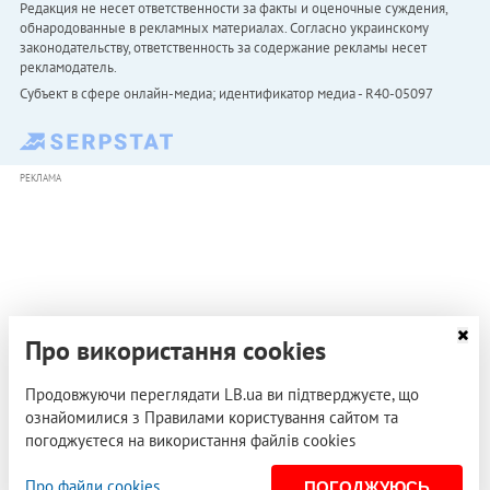
Редакция не несет ответственности за факты и оценочные суждения,
обнародованные в рекламных материалах. Согласно украинскому
законодательству, ответственность за содержание рекламы несет
рекламодатель.
Субъект в сфере онлайн-медиа; идентификатор медиа - R40-05097
РЕКЛАМА
Про використання cookies
Продовжуючи переглядати LB.ua ви підтверджуєте, що
ознайомилися з Правилами користування сайтом та
погоджуєтеся на використання файлів cookies
Про файли cookies
ПОГОДЖУЮСЬ