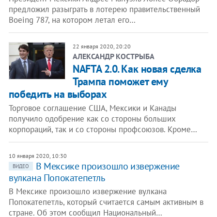
предложил разыграть в лотерею правительственный
Boeing 787, на котором летал его…
22 января 2020, 20:20
АЛЕКСАНДР КОСТРЫБА
NAFTA 2.0. Как новая сделка
Трампа поможет ему
победить на выборах
Торговое соглашение США, Мексики и Канады
получило одобрение как со стороны больших
корпораций, так и со стороны профсоюзов. Кроме…
10 января 2020, 10:30
В Мексике произошло извержение
ВИДЕО
вулкана Попокатепетль
В Мексике произошло извержение вулкана
Попокатепетль, который считается самым активным в
стране. Об этом сообщил Национальный…