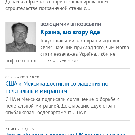
Дональда Трампа в споре о запланированном
строительстве пограничной стены с…
ВОЛОДИМИР ВІТКОВСЬКИЙ
Країна, що вгору йде
Індустріальний злет країни ацтеків
являє наочний приклад того, чим могла
стати незалежна Україна, якби не
пофігізм її еліт і…
11 июня 2019, 16:11
08 июня 2019, 10:20
США и Мексика достигли соглашения по
нелегальным мигрантам
США и Мексика подписали соглашение о борьбе с
нелегальной миграцией. Декларацию двух стран
опубликовал Госдепартамент США в…
31 мая 2019, 09:29