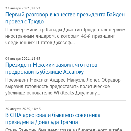
23 января 2021, 18:52
Первый разговор в качестве президента Байден
провел с Трюдо
Премьер-министр Канады Джастин Трюдо стал первым
иностранным лидером, с которым 46-й президент
Соединенных Штатов Джозеф…
04 января 2021, 18:45
Президент Мексики заявил, что готов
предоставить убежище Ассанжу
Президент Мексики Андрес Мануэль Лопес Обрадор
выразил готовность предоставить политическое
убежище основателю Wikileaks Джулиану…
20 августа 2020, 18:43
В США арестовали бывшего советника
президента Дональда Трампа
Стиву Бэннону, бывшему главе избирательного штаба