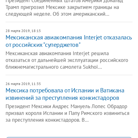
Президент Соединенных Штатов Америки Дональд
Трамп пригрозил Мексике закрытием границы на
следующей неделе. Об этом американский…
28 марта 2019, 18:15
Мексиканская авиакомпания Interjet отказалась
от российских "суперджетов"
Мексиканская авиакомпания Interjet решила
отказаться от дальнейшей эксплуатации российского
ближнемагистрального самолета Sukhoi…
26 марта 2019, 11:35
Мексика потребовала от Испании и Ватикана
извинений за преступления конкистадоров
Президент Мексики Андрес Мануель Лопес Обрадор
призвал короля Испании и Папу Римского извиниться
за преступления конкистадоров. В…