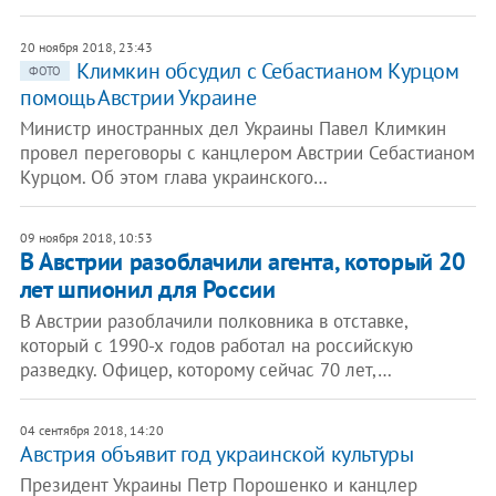
20 ноября 2018, 23:43
Климкин обсудил с Себастианом Курцом
ФОТО
помощь Австрии Украине
Министр иностранных дел Украины Павел Климкин
провел переговоры с канцлером Австрии Себастианом
Курцом. Об этом глава украинского…
09 ноября 2018, 10:53
В Австрии разоблачили агента, который 20
лет шпионил для России
В Австрии разоблачили полковника в отставке,
который с 1990-х годов работал на российскую
разведку. Офицер, которому сейчас 70 лет,…
04 сентября 2018, 14:20
Австрия объявит год украинской культуры
Президент Украины Петр Порошенко и канцлер