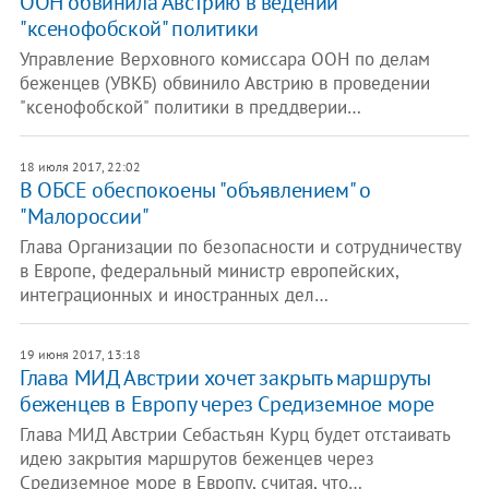
ООН обвинила Австрию в ведении
"ксенофобской" политики
Управление Верховного комиссара ООН по делам
беженцев (УВКБ) обвинило Австрию в проведении
"ксенофобской" политики в преддверии…
18 июля 2017, 22:02
В ОБСЕ обеспокоены "объявлением" о
"Малороссии"
Глава Организации по безопасности и сотрудничеству
в Европе, федеральный министр европейских,
интеграционных и иностранных дел…
19 июня 2017, 13:18
Глава МИД Австрии хочет закрыть маршруты
беженцев в Европу через Средиземное море
Глава МИД Австрии Себастьян Курц будет отстаивать
идею закрытия маршрутов беженцев через
Средиземное море в Европу, считая, что…