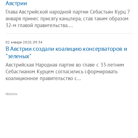
Австрии
Глава Австрийской народной партии Себастьян Курц 7
января принес присягу канцлера, став таким образом
32-м главой правительства.…
02 января 2020, 09:34
В Австрии создали коалицию консерваторов и
"зеленых"
Австрийская Народная партия во главе с 33-летним
Себастианом Курцем согласились сформировать
коалиционное правительство с…
РЕКЛАМА