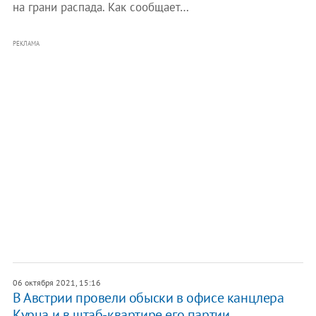
на грани распада. Как сообщает…
РЕКЛАМА
06 октября 2021, 15:16
В Австрии провели обыски в офисе канцлера
Курца и в штаб-квартире его партии