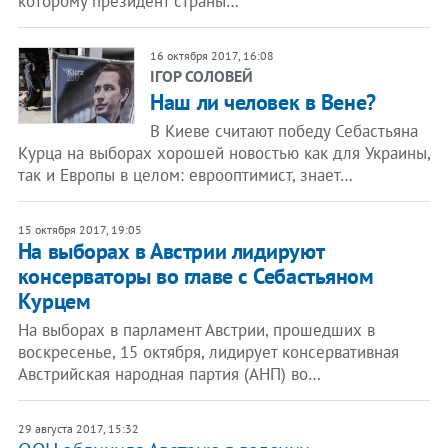
которому президент страны…
16 октября 2017, 16:08
ІГОР СОЛОВЕЙ
Наш ли человек в Вене?
В Киеве считают победу Себастьяна
Курца на выборах хорошей новостью как для Украины,
так и Европы в целом: еврооптимист, знает…
15 октября 2017, 19:05
На выборах в Австрии лидируют
консерваторы во главе с Себастьяном
Курцем
На выборах в парламент Австрии, прошедших в
воскресенье, 15 октября, лидирует консервативная
Австрийская народная партия (АНП) во…
29 августа 2017, 15:32