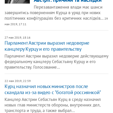
Перезавантаження влади має шанси
завершитись поверненням Курца в уряд при нових
політичних конфігураціях без критичних наслідків…
29
мая 2019, 17:11
27 мая 2019, 18:16
Парламент Австрии выразил недоверие ​
канцлеру Курцу и его правительству
Парламент Австрии выразил недоверие действующему
федеральному канцлеру Себастьяну Курцу и его
правительству. Голосование…
22 мая 2019, 22:59
Курц назначил новых министров после
скандала из-за видео с "богатой россиянкой"
Канцлер Австрии Себастьян Курц в среду назначил
новых глав министерств обороны, внутренних дел,
транспорта и труда, а также выбрал…