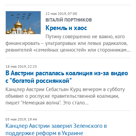
22 мая 2019, 07:00
ВІТАЛІЙ ПОРТНИКОВ
Кремль и хаос
Путину совершенно не важно, кого
финансировать – ультраправых или левых радикалов,
ревнителей «семейных ценностей» или сторонникам…
18 мая 2019, 22:25
В Австрии распалась коалиция из-за видео
с "богатой россиянкой"
Канцлер Австрии Себастьян Курц вечером в субботу
объявил о роспуске правительственной коалиции,
пишет "Немецкая волна". Это стало…
03 мая 2019, 19:44
​Канцлер Австрии заверил Зеленского в
поддержке реформ в Украине