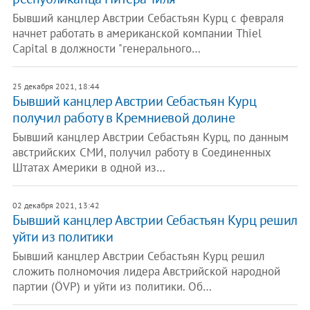
Бывший канцлер Австрии Себастьян Курц с февраля
начнет работать в американской компании Thiel
Capital в должности "генерального…
25 декабря 2021, 18:44
Бывший канцлер Австрии Себастьян Курц
получил работу в Кремниевой долине
Бывший канцлер Австрии Себастьян Курц, по данным
австрийских СМИ, получил работу в Соединенных
Штатах Америки в одной из…
02 декабря 2021, 13:42
Бывший канцлер Австрии Себастьян Курц решил
уйти из политики
Бывший канцлер Австрии Себастьян Курц решил
сложить полномочия лидера Австрийской народной
партии (ÖVP) и уйти из политики. Об…