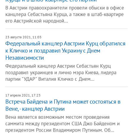
В Австрии правоохранители провели обыски в офисе
канцлера Себастьяна Курца, а также в штаб-квартире
его Австрийской народной…
23 августа 2021, 11:03
Федеральный канцлер Австрии Курц обратился
к Кличко и поздравил Украину с Днем
Независимости
Федеральный канцлер Австрии Себастьян Курц
поздравил украинцев и лично мэра Киева, лидера
партии "УДАР" Виталия Кличко с Днем…
17 апреля 2021, 17:23
Встреча Байдена и Путина может состояться в
Вене, - канцлер Австрии
Вена является возможным местом проведения
саммита между президентом США Джо Байденом и
президентом России Владимиром Путиным. Об…