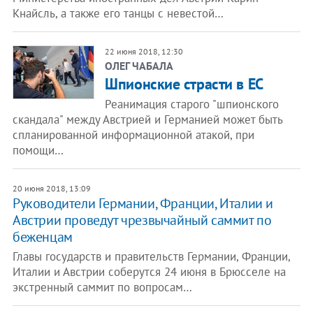
Кнайсль, а также его танцы с невестой…
22 июня 2018, 12:30
​ОЛЕГ ЧАБАЛА
Шпионские страсти в ЕС
Реанимация старого "шпионского
скандала" между Австрией и Германией может быть
спланированной информационной атакой, при
помощи…
20 июня 2018, 13:09
Руководители Германии, Франции, Италии и
Австрии проведут чрезвычайный саммит по
беженцам
Главы государств и правительств Германии, Франции,
Италии и Австрии соберутся 24 июня в Брюсселе на
экстренный саммит по вопросам…