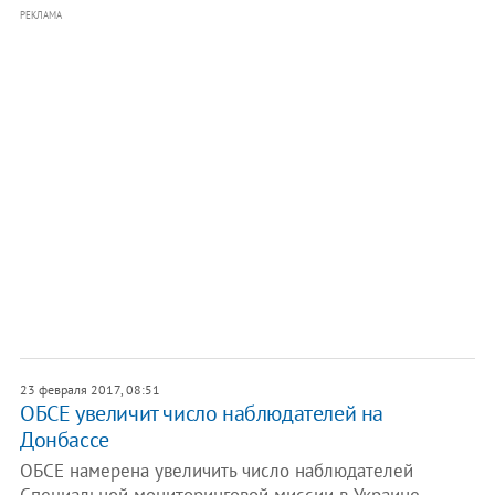
РЕКЛАМА
23 февраля 2017, 08:51
ОБСЕ увеличит число наблюдателей на
Донбассе
ОБСЕ намерена увеличить число наблюдателей