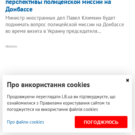
перспективы полицейской миссии на
Донбассе
Министр иностранных дел Павел Климкин будет
поднимать вопрос полицейской миссии на Донбассе
во время визита в Украину председателя…
РЕКЛАМА
Про використання cookies
Продовжуючи переглядати LB.ua ви підтверджуєте, що
ознайомилися з Правилами користування сайтом та
погоджуєтеся на використання файлів cookies
Про файли cookies
ПОГОДЖУЮСЬ