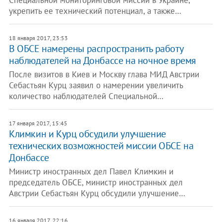
Специальной мониторинговой миссии в Украине,
укрепить ее технический потенциал, а также…
18 января 2017, 23:53
В ОБСЕ намерены распространить работу
наблюдателей на Донбассе на ночное время
После визитов в Киев и Москву глава МИД Австрии
Себастьян Курц заявил о намерении увеличить
количество наблюдателей Специальной…
17 января 2017, 15:45
Климкин и Курц обсудили улучшение
технических возможностей миссии ОБСЕ на
Донбассе
Министр иностранных дел Павел Климкин и
председатель ОБСЕ, министр иностранных дел
Австрии Себастьян Курц обсудили улучшение…
16 января 2017, 22:16