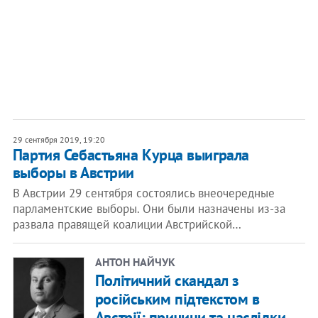
29 сентября 2019, 19:20
Партия Себастьяна Курца выиграла
выборы в Австрии
В Австрии 29 сентября состоялись внеочередные
парламентские выборы. Они были назначены из-за
развала правящей коалиции Австрийской…
АНТОН НАЙЧУК
Політичний скандал з
російським підтекстом в
Австрії: причини та наслідки