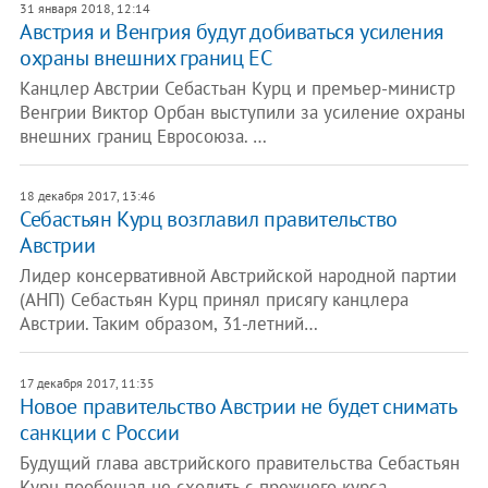
31 января 2018, 12:14
Австрия и Венгрия будут добиваться усиления
охраны внешних границ ЕС
Канцлер Австрии Себастьан Курц и премьер-министр
Венгрии Виктор Орбан выступили за усиление охраны
внешних границ Евросоюза. …
18 декабря 2017, 13:46
Себастьян Курц возглавил правительство
Австрии
Лидер консервативной Австрийской народной партии
(АНП) Себастьян Курц принял присягу канцлера
Австрии. Таким образом, 31-летний…
17 декабря 2017, 11:35
Новое правительство Австрии не будет снимать
санкции с России
Будущий глава австрийского правительства Себастьян
Курц пообещал не сходить с прежнего курса,