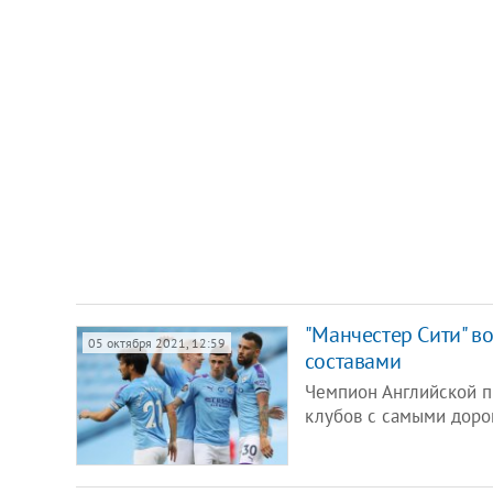
"Манчестер Сити" в
05 октября 2021, 12:59
составами
Чемпион Английской п
клубов с самыми доро