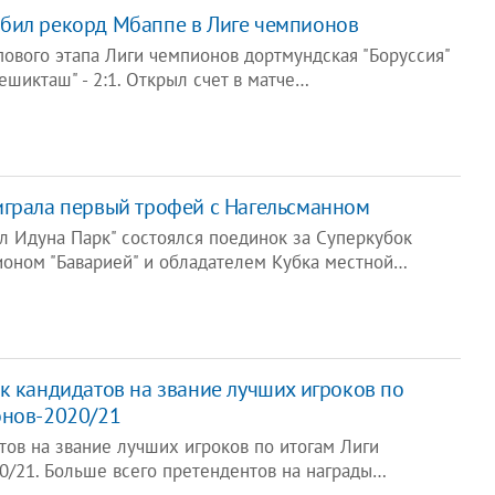
бил рекорд Мбаппе в Лиге чемпионов
пового этапа Лиги чемпионов дортмундская "Боруссия"
ешикташ" - 2:1. Открыл счет в матче…
играла первый трофей с Нагельсманном
л Идуна Парк" состоялся поединок за Суперкубок
оном "Баварией" и обладателем Кубка местной…
к кандидатов на звание лучших игроков по
онов-2020/21
тов на звание лучших игроков по итогам Лиги
0/21. Больше всего претендентов на награды…