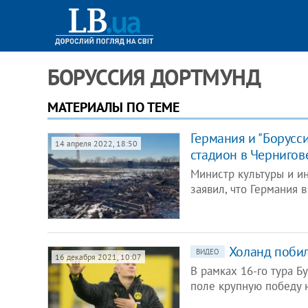
БОРУССИЯ ДОРТМУНД
МАТЕРИАЛЫ ПО ТЕМЕ
Германия и "Борусс
14 апреля 2022, 18:50
стадион в Чернигов
Министр культуры и и
заявил, что Германия 
Холанд побил
ВИДЕО
16 декабря 2021, 10:07
В рамках 16-го тура Б
поле крупную победу 