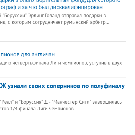
втограф и за что был дисквалифицирован
 "Боруссии" Эрлинг Голанд отправил подарки в
нд, с которым сотрудничает румынский арбитр…
мпионов для англичан
тадию четвертьфинала Лиги чемпионов, уступив в двух
СЖ узнали своих соперников по полуфиналу
"Реал" и "Боруссия" Д - "Манчестер Сити" завершилась
етов 1/4 финала Лиги чемпионов.…