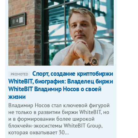
Спорт, создание криптобиржи
PROMOTED
WhiteBIT, биография: Владелец биржи
WhiteBIT Владимир Носов о своей
жизни
Владимир Носов стал ключевой фигурой
не только в развитии биржи WhiteBIT, но
и в формировании более широкой
блокчейн-экосистемы WhiteBIT Group,
которая охватывает 30…