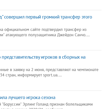
" совершил первый громкий трансфер этого
на официальном сайте подтвердил трансфер из
ии" атакующего полузащитника Джейдон Санчо.…
по представительству игроков в сборных на
нные в заявку на 2 июня, представляют на чемпионате
34 стран, информирует sport.ua.…
ила лучшего игрока сезона
 "Боруссии" Эрлинг Голанд признан болельщиками