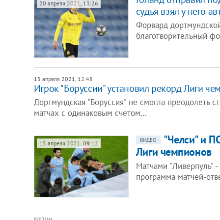
20 апреля 2021, 13:26
судья взял у него а
Форвард дортмундской
благотворительный фо
15 апреля 2021, 12:48
Игрок "Боруссии" установил рекорд Лиги че
Дортмундская "Боруссия" не смогла преодолеть с
матчах с одинаковым счетом…
"Челси" и П
ВИДЕО
15 апреля 2021, 09:12
Лиги чемпионов
Матчами "Ливерпуль" - 
программа матчей-отв
РЕКЛАМА