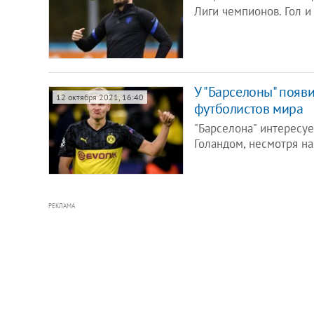
Лиги чемпионов. Гол и
У "Барселоны" появ
12 октября 2021, 16:40
футболистов мира
"Барселона" интересу
Голандом, несмотря н
РЕКЛАМА