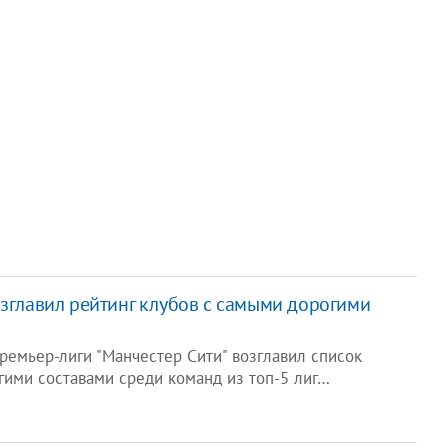
озглавил рейтинг клубов с самыми дорогими
ремьер-лиги "Манчестер Сити" возглавил список
гими составами среди команд из топ-5 лиг…