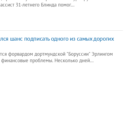
 ассист 31-летнего Блинда помог…
ился шанс подписать одного из самых дорогих
ется форвардом дортмундской "Боруссии" Эрлингом
а финансовые проблемы. Несколько дней…