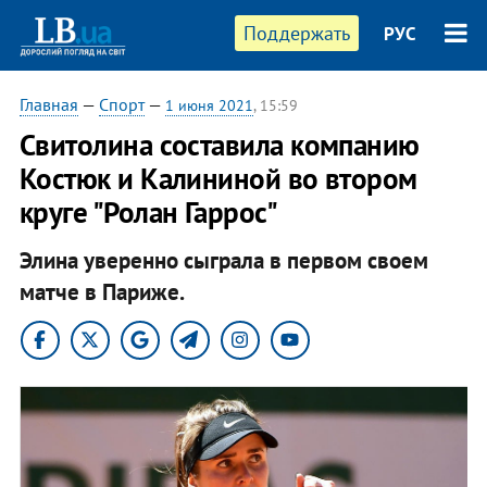
Поддержать
РУС
Главная
—
Спорт
—
1 июня 2021
, 15:59
Свитолина составила компанию
Костюк и Калининой во втором
круге "Ролан Гаррос"
Элина уверенно сыграла в первом своем
матче в Париже.