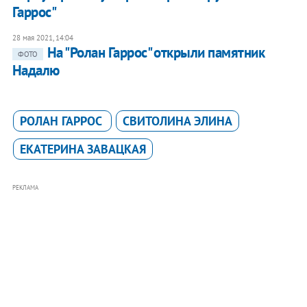
Гаррос"
28 мая 2021, 14:04
На "Ролан Гаррос" открыли памятник
ФОТО
Надалю
РОЛАН ГАРРОС
СВИТОЛИНА ЭЛИНА
ЕКАТЕРИНА ЗАВАЦКАЯ
РЕКЛАМА