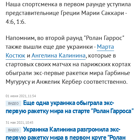
Наша спортсменка в первом раунде уступила
представительнице Греции Марии Саккари -
4:6, 1:6.
Напомним, во второй раунд "Ролан Гаррос"
также вышли еще две украинки -
Марта
Костюк
и
Ангелина Калинина
, которые в
стартовых своих матчах на парижских кортах
обыграли экс-первые ракетки мира Гарбинье
Мугурусу и Анжелик Кербер соответственно.
01 июня 2021, 11:54
Еще одна украинка обыграла экс-
ВИДЕО
первую ракетку мира на старте "Ролан Гарроса"
31 мая 2021, 10:45
Украинка Калинина разгромила экс-
ВИДЕО
первую ракетку мира в первом круге "Ролан