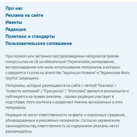
Про нас
Реклама на сайте
Ивенты
Редакция
Политики и стандарты
Пользовательское соглашение
При полном или частичном воспроизведении материалов прямая
гиперссылка на LB.ua обязательна! Перепечатка, копирование,
воспроизведение или иное использование материалов, в которых
содержится ссылка на агентство "Українськi Новини" и "Украинская Фото
Группа" запрещено.
Материалы, которые размещаются на сайте с меткой "Реклама" /
"Новости компаний" / "Пресрелиз" / "Promoted", являются рекламными и
публикуются на правах рекламы. , однако редакция участвует в
подготовке этого контента и разделяет мнения, высказанные в этих
материалах.
Редакция не несет ответственности за факты и оценочные суждения,
обнародованные в рекламных материалах. Согласно украинскому
законодательству, ответственность за содержание рекламы несет
рекламодатель.