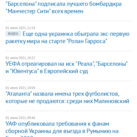
"Барселона" подписала лучшего бомбардира
"Манчестер Сити" всех времен
01 июня 2021, 11:54
Еще одна украинка обыграла экс-первую
ВИДЕО
ракетку мира на старте "Ролан Гарроса"
01 июня 2021, 10:22
УЕФА отреагировал на иск "Реала", "Барселоны"
и "Ювентуса" в Европейский суд
01 июня 2021, 10:04
"Аталанта" назвала имена трех футболистов,
которые не продаются: среди них Малиновский
01 июня 2021, 09:46
УАФ опубликовала требования к фанам
сборной Украины для въезда в Румынию на