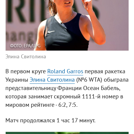
ФОТО: EPA/UPG
Элина Свитолина
В первом круге
Roland Garros
первая ракетка
Украины
Элина Свитолина
(№6 WTA) обыграла
представительницу Франции Осеан Бабель,
которая занимает скромный 1111-й номер в
мировом рейтинге - 6:2, 7:5.
Матч продолжался 1 час 17 минут.