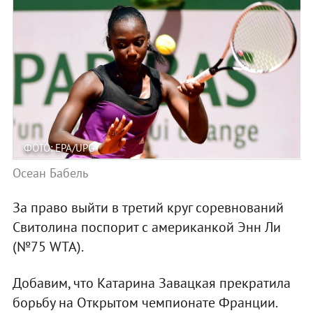
ФОТО: EPA/UPG
Осеан Бабель
За право выйти в третий круг соревнований
Свитолина поспорит с американкой Энн Ли
(№75 WTA).
Добавим, что Катарина Завацкая прекратила
борьбу на Открытом чемпионате Франции.