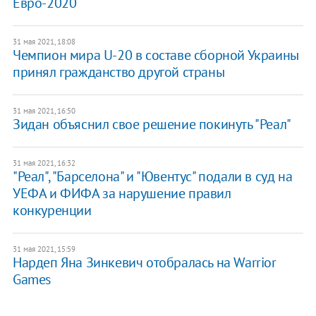
Евро-2020
31 мая 2021, 18:08
Чемпион мира U-20 в составе сборной Украины
принял гражданство другой страны
31 мая 2021, 16:50
Зидан объяснил свое решение покинуть "Реал"
31 мая 2021, 16:32
"Реал", "Барселона" и "Ювентус" подали в суд на
УЕФА и ФИФА за нарушение правил
конкуренции
31 мая 2021, 15:59
Нардеп Яна Зинкевич отобралась на Warrior
Games